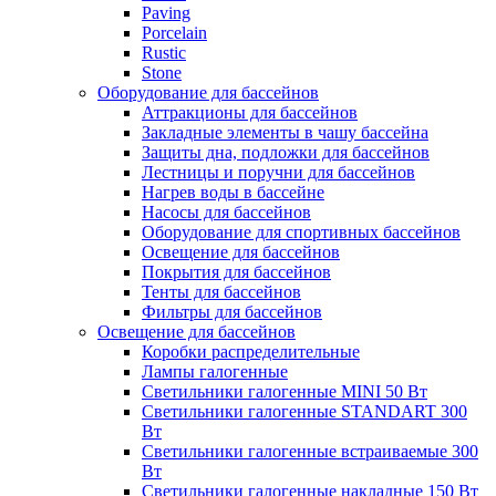
Paving
Porcelain
Rustic
Stone
Оборудование для бассейнов
Аттракционы для бассейнов
Закладные элементы в чашу бассейна
Защиты дна, подложки для бассейнов
Лестницы и поручни для бассейнов
Нагрев воды в бассейне
Насосы для бассейнов
Оборудование для спортивных бассейнов
Освещение для бассейнов
Покрытия для бассейнов
Тенты для бассейнов
Фильтры для бассейнов
Освещение для бассейнов
Коробки распределительные
Лампы галогенные
Светильники галогенные MINI 50 Вт
Светильники галогенные STANDART 300
Вт
Светильники галогенные встраиваемые 300
Вт
Светильники галогенные накладные 150 Вт