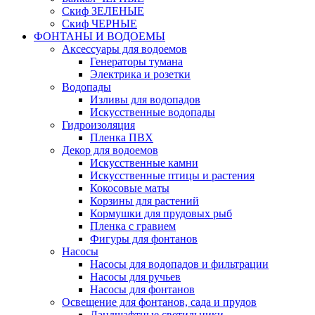
Скиф ЗЕЛЕНЫЕ
Скиф ЧЕРНЫЕ
ФОНТАНЫ И ВОДОЕМЫ
Аксессуары для водоемов
Генераторы тумана
Электрика и розетки
Водопады
Изливы для водопадов
Искусственные водопады
Гидроизоляция
Пленка ПВХ
Декор для водоемов
Искусственные камни
Искусственные птицы и растения
Кокосовые маты
Корзины для растений
Кормушки для прудовых рыб
Пленка с гравием
Фигуры для фонтанов
Насосы
Насосы для водопадов и фильтрации
Насосы для ручьев
Насосы для фонтанов
Освещение для фонтанов, сада и прудов
Ландшафтные светильники