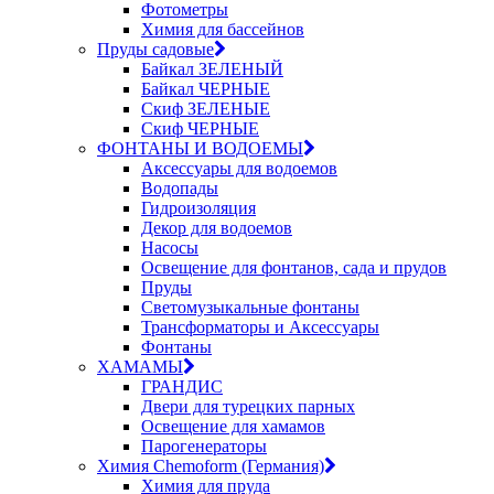
Фотометры
Химия для бассейнов
Пруды садовые
Байкал ЗЕЛЕНЫЙ
Байкал ЧЕРНЫЕ
Скиф ЗЕЛЕНЫЕ
Скиф ЧЕРНЫЕ
ФОНТАНЫ И ВОДОЕМЫ
Аксессуары для водоемов
Водопады
Гидроизоляция
Декор для водоемов
Насосы
Освещение для фонтанов, сада и прудов
Пруды
Светомузыкальные фонтаны
Трансформаторы и Аксессуары
Фонтаны
ХАМАМЫ
ГРАНДИС
Двери для турецких парных
Освещение для хамамов
Парогенераторы
Химия Chemoform (Германия)
Химия для пруда