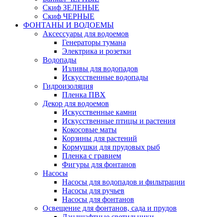
Скиф ЗЕЛЕНЫЕ
Скиф ЧЕРНЫЕ
ФОНТАНЫ И ВОДОЕМЫ
Аксессуары для водоемов
Генераторы тумана
Электрика и розетки
Водопады
Изливы для водопадов
Искусственные водопады
Гидроизоляция
Пленка ПВХ
Декор для водоемов
Искусственные камни
Искусственные птицы и растения
Кокосовые маты
Корзины для растений
Кормушки для прудовых рыб
Пленка с гравием
Фигуры для фонтанов
Насосы
Насосы для водопадов и фильтрации
Насосы для ручьев
Насосы для фонтанов
Освещение для фонтанов, сада и прудов
Ландшафтные светильники