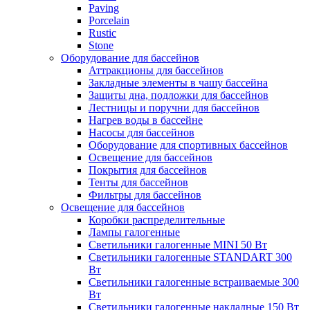
Paving
Porcelain
Rustic
Stone
Оборудование для бассейнов
Аттракционы для бассейнов
Закладные элементы в чашу бассейна
Защиты дна, подложки для бассейнов
Лестницы и поручни для бассейнов
Нагрев воды в бассейне
Насосы для бассейнов
Оборудование для спортивных бассейнов
Освещение для бассейнов
Покрытия для бассейнов
Тенты для бассейнов
Фильтры для бассейнов
Освещение для бассейнов
Коробки распределительные
Лампы галогенные
Светильники галогенные MINI 50 Вт
Светильники галогенные STANDART 300
Вт
Светильники галогенные встраиваемые 300
Вт
Светильники галогенные накладные 150 Вт