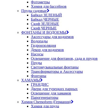
Фотометры
Химия для бассейнов
Пруды садовые
Байкал ЗЕЛЕНЫЙ
Байкал ЧЕРНЫЕ
Скиф ЗЕЛЕНЫЕ
Скиф ЧЕРНЫЕ
ФОНТАНЫ И ВОДОЕМЫ
Аксессуары для водоемов
Водопады
Гидроизоляция
Декор для водоемов
Насосы
Освещение для фонтанов, сада и прудов
Пруды
Светомузыкальные фонтаны
Трансформаторы и Аксессуары
Фонтаны
ХАМАМЫ
ГРАНДИС
Двери для турецких парных
Освещение для хамамов
Парогенераторы
Химия Chemoform (Германия)
Химия для пруда