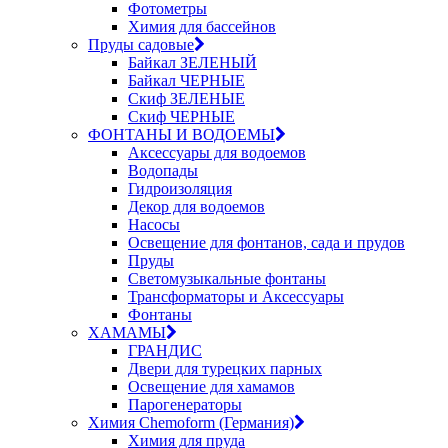
Фотометры
Химия для бассейнов
Пруды садовые
Байкал ЗЕЛЕНЫЙ
Байкал ЧЕРНЫЕ
Скиф ЗЕЛЕНЫЕ
Скиф ЧЕРНЫЕ
ФОНТАНЫ И ВОДОЕМЫ
Аксессуары для водоемов
Водопады
Гидроизоляция
Декор для водоемов
Насосы
Освещение для фонтанов, сада и прудов
Пруды
Светомузыкальные фонтаны
Трансформаторы и Аксессуары
Фонтаны
ХАМАМЫ
ГРАНДИС
Двери для турецких парных
Освещение для хамамов
Парогенераторы
Химия Chemoform (Германия)
Химия для пруда