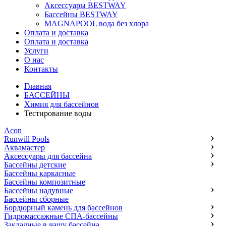
Аксессуары BESTWAY
Бассейны BESTWAY
MAGNAPOOL вода без хлора
Оплата и доставка
Оплата и доставка
Услуги
О нас
Контакты
Главная
БАССЕЙНЫ
Химия для бассейнов
Тестирование воды
Acon
Runwill Pools
Аквамастер
Аксессуары для бассейна
Бассейны детские
Бассейны каркасные
Бассейны композитные
Бассейны надувные
Бассейны сборные
Бордюрный камень для бассейнов
Гидромассажные СПА-бассейны
Закладные в чашу бассейна