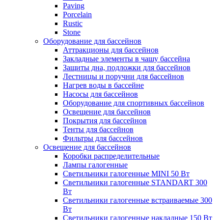
Paving
Porcelain
Rustic
Stone
Оборудование для бассейнов
Аттракционы для бассейнов
Закладные элементы в чашу бассейна
Защиты дна, подложки для бассейнов
Лестницы и поручни для бассейнов
Нагрев воды в бассейне
Насосы для бассейнов
Оборудование для спортивных бассейнов
Освещение для бассейнов
Покрытия для бассейнов
Тенты для бассейнов
Фильтры для бассейнов
Освещение для бассейнов
Коробки распределительные
Лампы галогенные
Светильники галогенные MINI 50 Вт
Светильники галогенные STANDART 300
Вт
Светильники галогенные встраиваемые 300
Вт
Светильники галогенные накладные 150 Вт