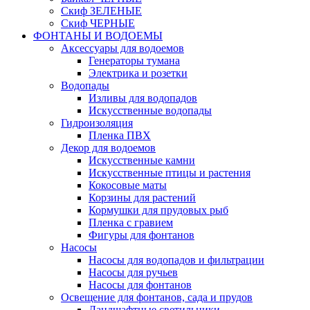
Скиф ЗЕЛЕНЫЕ
Скиф ЧЕРНЫЕ
ФОНТАНЫ И ВОДОЕМЫ
Аксессуары для водоемов
Генераторы тумана
Электрика и розетки
Водопады
Изливы для водопадов
Искусственные водопады
Гидроизоляция
Пленка ПВХ
Декор для водоемов
Искусственные камни
Искусственные птицы и растения
Кокосовые маты
Корзины для растений
Кормушки для прудовых рыб
Пленка с гравием
Фигуры для фонтанов
Насосы
Насосы для водопадов и фильтрации
Насосы для ручьев
Насосы для фонтанов
Освещение для фонтанов, сада и прудов
Ландшафтные светильники