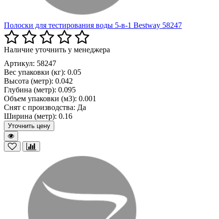
Полоски для тестирования воды 5-в-1 Bestway 58247
Наличие уточнить у менеджера
Артикул: 58247
Вес упаковки (кг):
0.05
Высота (метр):
0.042
Глубина (метр):
0.095
Объем упаковки (м3):
0.001
Снят с производства:
Да
Ширина (метр):
0.16
Уточнить цену