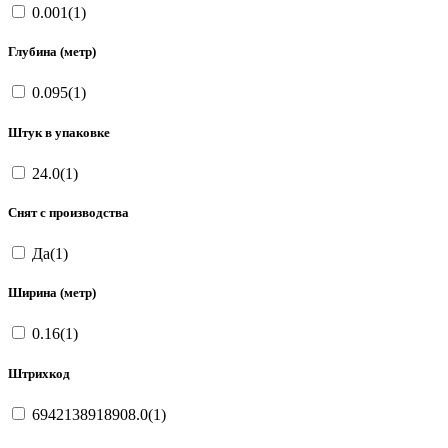
0.001(1)
Глубина (метр)
0.095(1)
Штук в упаковке
24.0(1)
Снят с производства
Да(1)
Ширина (метр)
0.16(1)
Штрихкод
6942138918908.0(1)