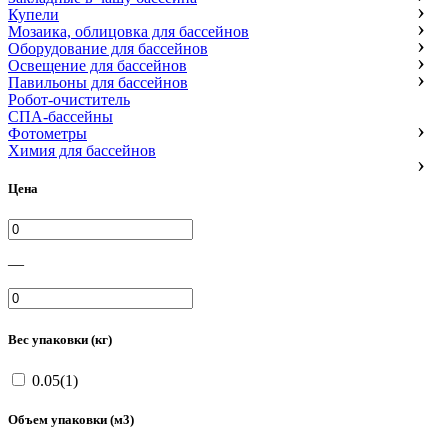
Купели
Мозаика, облицовка для бассейнов
Оборудование для бассейнов
Освещение для бассейнов
Павильоны для бассейнов
Робот-очиститель
СПА-бассейны
Фотометры
Химия для бассейнов
Цена
—
Вес упаковки (кг)
0.05(1)
Объем упаковки (м3)