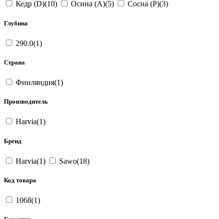
Кедр (D)(10)
Осина (A)(5)
Сосна (P)(3)
Глубина
290.0(1)
Страна
Финляндия(1)
Производитель
Harvia(1)
Бренд
Harvia(1)
Sawo(18)
Код товара
1068(1)