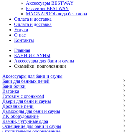
Аксессуары BESTWAY
Бассейны BESTWAY
MAGNAPOOL вода без хлора
Оплата и доставка
Оплата и доставка
Услуги
О нас
Контакты
Главная
БАНИ И САУНЫ
Аксессуары для бани и сауны
Скамейки, подголовники
Аксессуары для бани и сауны
Баки для банных печей
Бани бочки
Вагонка
Готовим с огоньком!
Двери для бани и сауны
Дровяные печи
Дымоходы для бани и сауны
ИК-оборудование
Камни, чугунные ядра
Освещение для бани и сауны
Отопительное оборудование