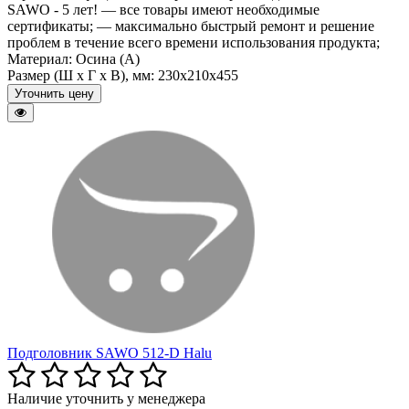
SAWO - 5 лет! — все товары имеют необходимые
сертификаты; — максимально быстрый ремонт и решение
проблем в течение всего времени использования продукта;
Материал:
Осина (A)
Размер (Ш x Г x В), мм:
230x210x455
Уточнить цену
Подголовник SAWO 512-D Halu
Наличие уточнить у менеджера