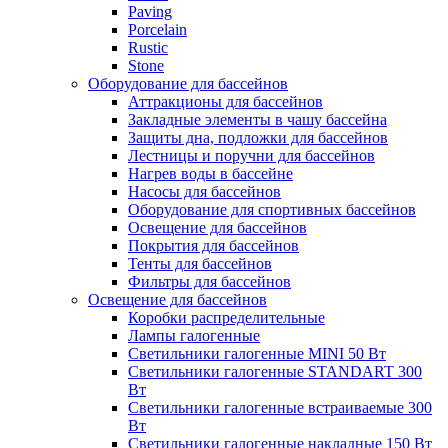
Paving
Porcelain
Rustic
Stone
Оборудование для бассейнов
Аттракционы для бассейнов
Закладные элементы в чашу бассейна
Защиты дна, подложки для бассейнов
Лестницы и поручни для бассейнов
Нагрев воды в бассейне
Насосы для бассейнов
Оборудование для спортивных бассейнов
Освещение для бассейнов
Покрытия для бассейнов
Тенты для бассейнов
Фильтры для бассейнов
Освещение для бассейнов
Коробки распределительные
Лампы галогенные
Светильники галогенные MINI 50 Вт
Светильники галогенные STANDART 300
Вт
Светильники галогенные встраиваемые 300
Вт
Светильники галогенные накладные 150 Вт