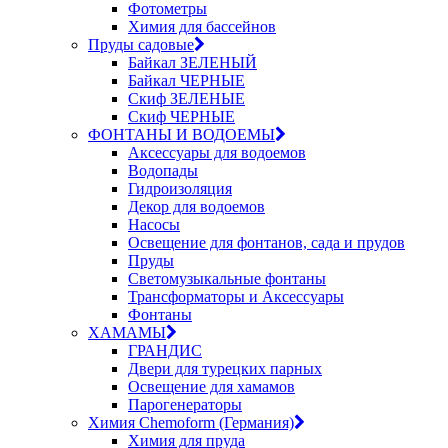
Фотометры
Химия для бассейнов
Пруды садовые
Байкал ЗЕЛЕНЫЙ
Байкал ЧЕРНЫЕ
Скиф ЗЕЛЕНЫЕ
Скиф ЧЕРНЫЕ
ФОНТАНЫ И ВОДОЕМЫ
Аксессуары для водоемов
Водопады
Гидроизоляция
Декор для водоемов
Насосы
Освещение для фонтанов, сада и прудов
Пруды
Светомузыкальные фонтаны
Трансформаторы и Аксессуары
Фонтаны
ХАМАМЫ
ГРАНДИС
Двери для турецких парных
Освещение для хамамов
Парогенераторы
Химия Chemoform (Германия)
Химия для пруда