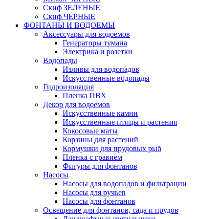
Скиф ЗЕЛЕНЫЕ
Скиф ЧЕРНЫЕ
ФОНТАНЫ И ВОДОЕМЫ
Аксессуары для водоемов
Генераторы тумана
Электрика и розетки
Водопады
Изливы для водопадов
Искусственные водопады
Гидроизоляция
Пленка ПВХ
Декор для водоемов
Искусственные камни
Искусственные птицы и растения
Кокосовые маты
Корзины для растений
Кормушки для прудовых рыб
Пленка с гравием
Фигуры для фонтанов
Насосы
Насосы для водопадов и фильтрации
Насосы для ручьев
Насосы для фонтанов
Освещение для фонтанов, сада и прудов
Ландшафтные светильники