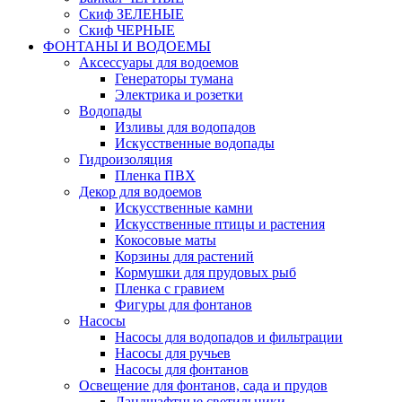
Скиф ЗЕЛЕНЫЕ
Скиф ЧЕРНЫЕ
ФОНТАНЫ И ВОДОЕМЫ
Аксессуары для водоемов
Генераторы тумана
Электрика и розетки
Водопады
Изливы для водопадов
Искусственные водопады
Гидроизоляция
Пленка ПВХ
Декор для водоемов
Искусственные камни
Искусственные птицы и растения
Кокосовые маты
Корзины для растений
Кормушки для прудовых рыб
Пленка с гравием
Фигуры для фонтанов
Насосы
Насосы для водопадов и фильтрации
Насосы для ручьев
Насосы для фонтанов
Освещение для фонтанов, сада и прудов
Ландшафтные светильники