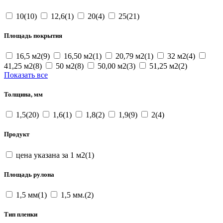
10(10)
12,6(1)
20(4)
25(21)
Площадь покрытия
16,5 м2(9)
16,50 м2(1)
20,79 м2(1)
32 м2(4)
41,25 м2(8)
50 м2(8)
50,00 м2(3)
51,25 м2(2)
Показать все
Толщина, мм
1,5(20)
1,6(1)
1,8(2)
1,9(9)
2(4)
Продукт
цена указана за 1 м2(1)
Площадь рулона
1,5 мм(1)
1,5 мм.(2)
Тип пленки