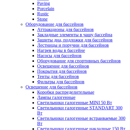
Paving
Porcelain
Rustic
Stone
Оборудование для бассейнов
Аттракционы для бассейнов
Закладные элементы в чашу бассейна
Защиты дна, подложки для бассейнов
Лестницы и поручни для бассейнов
Нагрев воды в бассейне
Насосы для бассейнов
Оборудование для спортивных бассейнов
Освещение для бассейнов
Покрытия для бассейнов
Тенты для бассейнов
Фильтры для бассейнов
Освещение для бассейнов
Коробки распределительные
Лампы галогенные
Светильники галогенные MINI 50 Вт
Светильники галогенные STANDART 300
Вт
Светильники галогенные встраиваемые 300
Вт
Светильники галогенные накладные 150 Вт