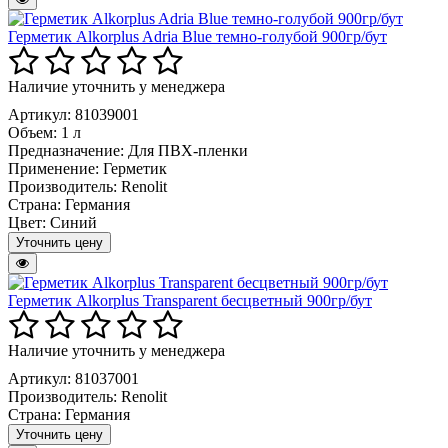
Герметик Alkorplus Adria Blue темно-голубой 900гр/бут
Наличие уточнить у менеджера
Артикул: 81039001
Объем:
1 л
Предназначение:
Для ПВХ-пленки
Применение:
Герметик
Производитель:
Renolit
Страна:
Германия
Цвет:
Синий
Уточнить цену
Герметик Alkorplus Transparent бесцветный 900гр/бут
Наличие уточнить у менеджера
Артикул: 81037001
Производитель:
Renolit
Страна:
Германия
Уточнить цену