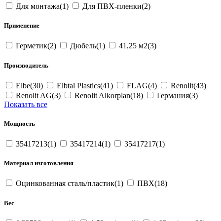
Для монтажа(1)
Для ПВХ-пленки(2)
Применение
Герметик(2)
Дюбель(1)
41,25 м2(3)
Производитель
Elbe(30)
Elbtal Plastics(41)
FLAG(4)
Renolit(43)
Renolit AG(3)
Renolit Alkorplan(18)
Германия(3)
Показать все
Мощность
35417213(1)
35417214(1)
35417217(1)
Материал изготовления
Оцинкованная сталь/пластик(1)
ПВХ(18)
Вес