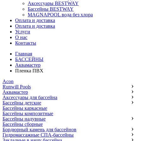
Аксессуары BESTWAY
Бассейны BESTWAY
MAGNAPOOL вода без хлора
Оплата и доставка
Оплата и доставка
Услуги
О нас
Контакты
Главная
БАССЕЙНЫ
Аквамастер
Пленка ПВХ
Acon
Runwill Pools
Аквамастер
Аксессуары для бассейна
Бассейны детские
Бассейны каркасные
Бассейны композитные
Бассейны надувные
Бассейны сборные
Бордюрный камень для бассейнов
Гидромассажные СПА-бассейны
Закладные в чашу бассейна