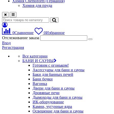
Химия Chemoform (Германия)
Химия для пруда
0
Сравнение
0
Избранное
Отслеживание заказа
Вход
Регистрация
Все категории
БАНИ И САУНЫ
Готовим с огоньком!
Аксессуары для бани и сауны
Баки для банных печей
Бани бочки
Вагонка
Двери для бани и сауны
Дровяные печи
Дымоходы для бани и сауны
ИК-оборудование
Камни, чугунные ядра
Освещение для бани и сауны