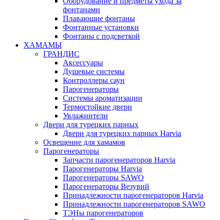
Оборудование и предметы ухода за
фонтанами
Плавающие фонтаны
Фонтанные установки
Фонтаны с подсветкой
ХАМАМЫ
ГРАНДИС
Аксессуары
Душевые системы
Контроллеры саун
Парогенераторы
Системы ароматизации
Термостойкие двери
Увлажнители
Двери для турецких парных
Двери для турецких парных Harvia
Освещение для хамамов
Парогенераторы
Запчасти парогенераторов Harvia
Парогенераторы Harvia
Парогенераторы SAWO
Парогенераторы Везувий
Принадлежности парогенераторов Harvia
Принадлежности парогенераторов SAWO
ТЭНы парогенераторов