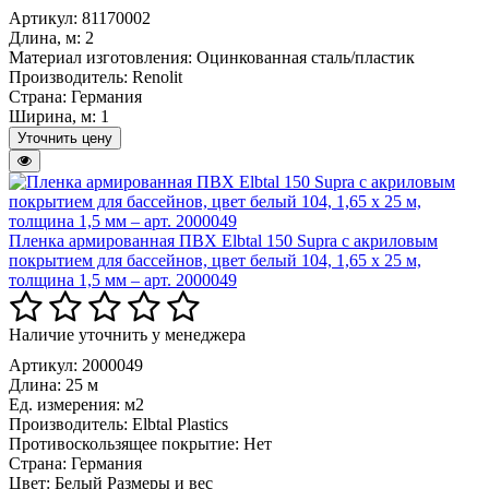
Артикул: 81170002
Длина, м:
2
Материал изготовления:
Оцинкованная сталь/пластик
Производитель:
Renolit
Страна:
Германия
Ширина, м:
1
Уточнить цену
Пленка армированная ПВХ Elbtal 150 Supra с акриловым
покрытием для бассейнов, цвет белый 104, 1,65 х 25 м,
толщина 1,5 мм – арт. 2000049
Наличие уточнить у менеджера
Артикул: 2000049
Длина:
25 м
Ед. измерения:
м2
Производитель:
Elbtal Plastics
Противоскользящее покрытие:
Нет
Страна:
Германия
Цвет:
Белый Размеры и вес