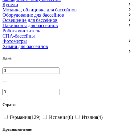
Купели
Мозаика, облицовка для бассейнов
Оборудование для бассейнов
Освещение для бассейнов
Павильоны для бассейнов
Робот-очиститель
СПА-бассейны
Фотометры
Химия для бассейнов
Цена
—
Страна
Германия(129)
Испания(8)
Италия(4)
Предназначение