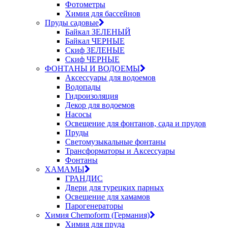
Фотометры
Химия для бассейнов
Пруды садовые
Байкал ЗЕЛЕНЫЙ
Байкал ЧЕРНЫЕ
Скиф ЗЕЛЕНЫЕ
Скиф ЧЕРНЫЕ
ФОНТАНЫ И ВОДОЕМЫ
Аксессуары для водоемов
Водопады
Гидроизоляция
Декор для водоемов
Насосы
Освещение для фонтанов, сада и прудов
Пруды
Светомузыкальные фонтаны
Трансформаторы и Аксессуары
Фонтаны
ХАМАМЫ
ГРАНДИС
Двери для турецких парных
Освещение для хамамов
Парогенераторы
Химия Chemoform (Германия)
Химия для пруда