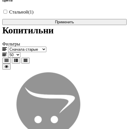
Цвета
Стальной(1)
Копитильни
Фильтры