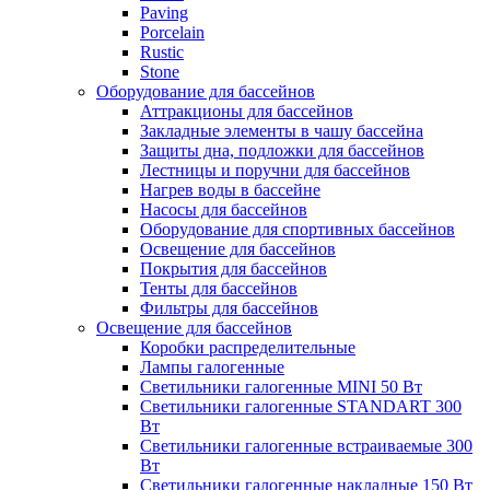
Paving
Porcelain
Rustic
Stone
Оборудование для бассейнов
Аттракционы для бассейнов
Закладные элементы в чашу бассейна
Защиты дна, подложки для бассейнов
Лестницы и поручни для бассейнов
Нагрев воды в бассейне
Насосы для бассейнов
Оборудование для спортивных бассейнов
Освещение для бассейнов
Покрытия для бассейнов
Тенты для бассейнов
Фильтры для бассейнов
Освещение для бассейнов
Коробки распределительные
Лампы галогенные
Светильники галогенные MINI 50 Вт
Светильники галогенные STANDART 300
Вт
Светильники галогенные встраиваемые 300
Вт
Светильники галогенные накладные 150 Вт