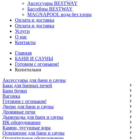
Аксессуары BESTWAY
Бассейны BESTWAY
MAGNAPOOL вода без хлора
Оплата и доставка
Оплата и доставка
Услуги
О нас
Контакты
Главная
БАНИ И САУНЫ
Готовим с огоньком!
Копитильни
Аксессуары для бани и сауны
Баки для банных печей
Бани бочки
Вагонка
Готовим с огоньком!
Двери для бани и сауны
Дровяные печи
Дымоходы для бани и сауны
ИК-оборудование
Камни, чугунные ядра
Освещение для бани и сауны
Отопительное оборудование