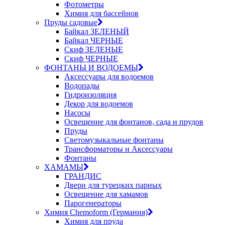
Фотометры
Химия для бассейнов
Пруды садовые
Байкал ЗЕЛЕНЫЙ
Байкал ЧЕРНЫЕ
Скиф ЗЕЛЕНЫЕ
Скиф ЧЕРНЫЕ
ФОНТАНЫ И ВОДОЕМЫ
Аксессуары для водоемов
Водопады
Гидроизоляция
Декор для водоемов
Насосы
Освещение для фонтанов, сада и прудов
Пруды
Светомузыкальные фонтаны
Трансформаторы и Аксессуары
Фонтаны
ХАМАМЫ
ГРАНДИС
Двери для турецких парных
Освещение для хамамов
Парогенераторы
Химия Chemoform (Германия)
Химия для пруда