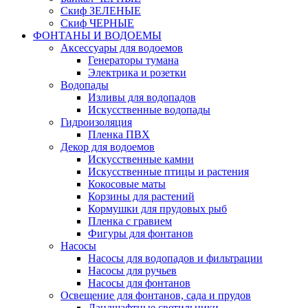
Скиф ЗЕЛЕНЫЕ
Скиф ЧЕРНЫЕ
ФОНТАНЫ И ВОДОЕМЫ
Аксессуары для водоемов
Генераторы тумана
Электрика и розетки
Водопады
Изливы для водопадов
Искусственные водопады
Гидроизоляция
Пленка ПВХ
Декор для водоемов
Искусственные камни
Искусственные птицы и растения
Кокосовые маты
Корзины для растений
Кормушки для прудовых рыб
Пленка с гравием
Фигуры для фонтанов
Насосы
Насосы для водопадов и фильтрации
Насосы для ручьев
Насосы для фонтанов
Освещение для фонтанов, сада и прудов
Ландшафтные светильники