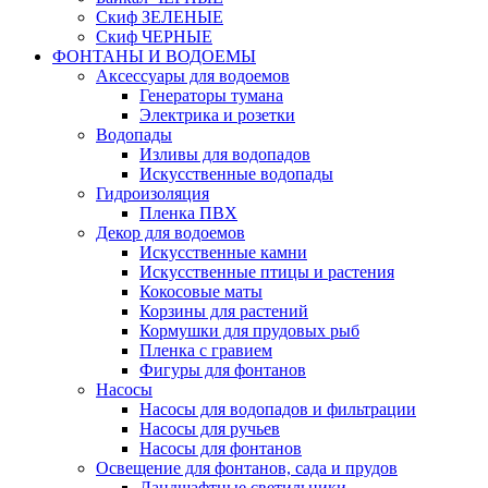
Скиф ЗЕЛЕНЫЕ
Скиф ЧЕРНЫЕ
ФОНТАНЫ И ВОДОЕМЫ
Аксессуары для водоемов
Генераторы тумана
Электрика и розетки
Водопады
Изливы для водопадов
Искусственные водопады
Гидроизоляция
Пленка ПВХ
Декор для водоемов
Искусственные камни
Искусственные птицы и растения
Кокосовые маты
Корзины для растений
Кормушки для прудовых рыб
Пленка с гравием
Фигуры для фонтанов
Насосы
Насосы для водопадов и фильтрации
Насосы для ручьев
Насосы для фонтанов
Освещение для фонтанов, сада и прудов
Ландшафтные светильники