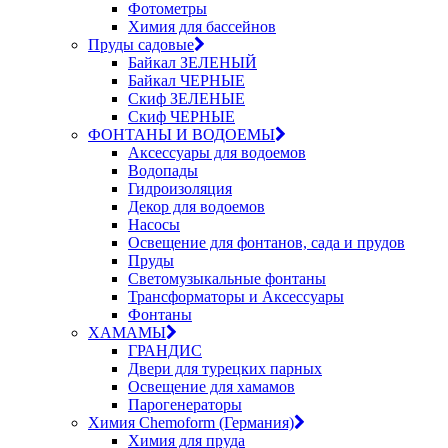
Фотометры
Химия для бассейнов
Пруды садовые
Байкал ЗЕЛЕНЫЙ
Байкал ЧЕРНЫЕ
Скиф ЗЕЛЕНЫЕ
Скиф ЧЕРНЫЕ
ФОНТАНЫ И ВОДОЕМЫ
Аксессуары для водоемов
Водопады
Гидроизоляция
Декор для водоемов
Насосы
Освещение для фонтанов, сада и прудов
Пруды
Светомузыкальные фонтаны
Трансформаторы и Аксессуары
Фонтаны
ХАМАМЫ
ГРАНДИС
Двери для турецких парных
Освещение для хамамов
Парогенераторы
Химия Chemoform (Германия)
Химия для пруда