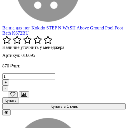
Ванна для ног Kokido STEP N WASH Above Ground Pool Foot
Bath K672BU
Наличие уточнить у менеджера
Артикул: 016695
870 ₽/шт.
+
-
Купить
Купить в 1 клик