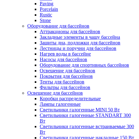
Paving
Porcelain
Rustic
Stone
Оборудование для бассейнов
Аттракционы для бассейнов
Закладные элементы в чашу бассейна
Защиты дна, подложки для бассейнов
Лестницы и поручни для бассейнов
Нагрев воды в бассейне
Насосы для бассейнов
Оборудование для спортивных бассейнов
Освещение для бассейнов
Покрытия для бассейнов
Тенты для бассейнов
Фильтры для бассейнов
Освещение для бассейнов
Коробки распределительные
Лампы галогенные
Светильники галогенные MINI 50 Вт
Светильники галогенные STANDART 300
Вт
Светильники галогенные встраиваемые 300
Вт
Светильники галогенные накладные 150 Вт