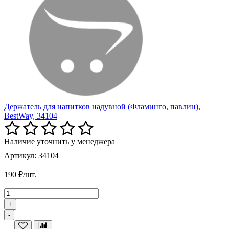
Держатель для напитков надувной (Фламинго, павлин),
BestWay, 34104
Наличие уточнить у менеджера
Артикул: 34104
190 ₽/шт.
+
-