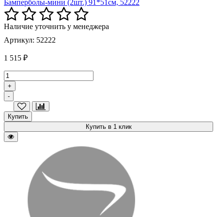
Бамперболы-мини (2шт.) 91*51см, 52222
Наличие уточнить у менеджера
Артикул: 52222
1 515 ₽
+
-
Купить
Купить в 1 клик