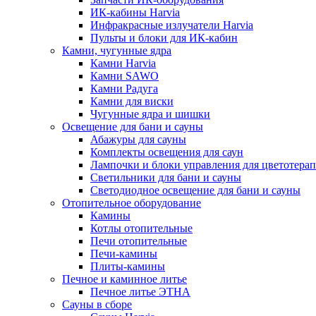
ИК-кабины Harvia
Инфракрасные излучатели Harvia
Пульты и блоки для ИК-кабин
Камни, чугунные ядра
Камни Harvia
Камни SAWO
Камни Радуга
Камни для виски
Чугунные ядра и шишки
Освещение для бани и сауны
Абажуры для сауны
Комплекты освещения для саун
Лампочки и блоки управления для цветотера
Светильники для бани и сауны
Светодиодное освещение для бани и сауны
Отопительное оборудование
Камины
Котлы отопительные
Печи отопительные
Печи-камины
Плиты-камины
Печное и каминное литье
Печное литье ЭТНА
Сауны в сборе