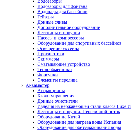
Водозаборы
Водозаборы для фонтана
Водопады для бассейнов
Гейзеры
Донные сливы
Дополнительное оборудование
Лестницы и поручни
Насосы и компрессоры
Оборудование для спортивных бассейнов
Освещение бассейна
Противотоки
Скиммеры
Сматывающее устройство
Теплообменники
Форсунки
Элементы перелива
Аквамастер
Аттракционы
Блоки управления
Донные очистители
Изделия из нержавеющей стали класса Luxe 
Лестницы и поручни. Переливной поток
Оборудование Китай
Оборудование для нагрева воды Испания
Оборудование для обеззараживания воды