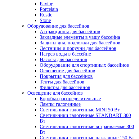
Paving
Porcelain
Rustic
Stone
Оборудование для бассейнов
Аттракционы для бассейнов
Закладные элементы в чашу бассейна
Защиты дна, подложки для бассейнов
Лестницы и поручни для бассейнов
Нагрев воды в бассейне
Насосы для бассейнов
Оборудование для спортивных бассейнов
Освещение для бассейнов
Покрытия для бассейнов
Тенты для бассейнов
Фильтры для бассейнов
Освещение для бассейнов
Коробки распределительные
Лампы галогенные
Светильники галогенные MINI 50 Вт
Светильники галогенные STANDART 300
Вт
Светильники галогенные встраиваемые 300
Вт
Светильники галогенные накладные 150 Вт