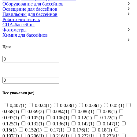
Оборудование для бассейнов
Освещение для бассейнов
Павильоны для бассейнов
Робот-очиститель
СПА-бассейны
Фотометры
Химия для бассейнов
Цена
—
Вес упаковки (кг)
0,407(1)
0.024(1)
0.028(1)
0.038(1)
0.05(1)
0.068(1)
0.069(2)
0.084(1)
0.086(1)
0.09(1)
0.097(1)
0.105(1)
0.106(1)
0.12(1)
0.122(1)
0.125(1)
0.132(1)
0.136(1)
0.142(1)
0.147(1)
0.15(1)
0.152(1)
0.17(1)
0.176(1)
0.18(1)
0.197(1)
0.206(1)
0.216(1)
0.222(1)
0.233(1)