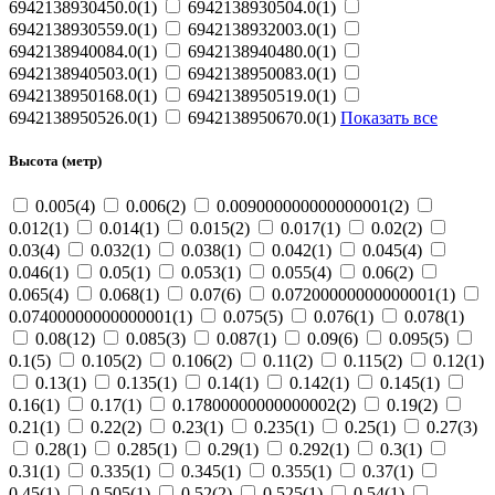
6942138930450.0(1)
6942138930504.0(1)
6942138930559.0(1)
6942138932003.0(1)
6942138940084.0(1)
6942138940480.0(1)
6942138940503.0(1)
6942138950083.0(1)
6942138950168.0(1)
6942138950519.0(1)
6942138950526.0(1)
6942138950670.0(1)
Показать все
Высота (метр)
0.005(4)
0.006(2)
0.009000000000000001(2)
0.012(1)
0.014(1)
0.015(2)
0.017(1)
0.02(2)
0.03(4)
0.032(1)
0.038(1)
0.042(1)
0.045(4)
0.046(1)
0.05(1)
0.053(1)
0.055(4)
0.06(2)
0.065(4)
0.068(1)
0.07(6)
0.07200000000000001(1)
0.07400000000000001(1)
0.075(5)
0.076(1)
0.078(1)
0.08(12)
0.085(3)
0.087(1)
0.09(6)
0.095(5)
0.1(5)
0.105(2)
0.106(2)
0.11(2)
0.115(2)
0.12(1)
0.13(1)
0.135(1)
0.14(1)
0.142(1)
0.145(1)
0.16(1)
0.17(1)
0.17800000000000002(2)
0.19(2)
0.21(1)
0.22(2)
0.23(1)
0.235(1)
0.25(1)
0.27(3)
0.28(1)
0.285(1)
0.29(1)
0.292(1)
0.3(1)
0.31(1)
0.335(1)
0.345(1)
0.355(1)
0.37(1)
0.45(1)
0.505(1)
0.52(2)
0.525(1)
0.54(1)