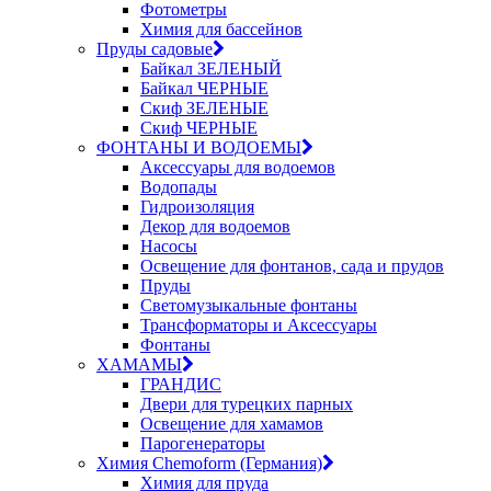
Фотометры
Химия для бассейнов
Пруды садовые
Байкал ЗЕЛЕНЫЙ
Байкал ЧЕРНЫЕ
Скиф ЗЕЛЕНЫЕ
Скиф ЧЕРНЫЕ
ФОНТАНЫ И ВОДОЕМЫ
Аксессуары для водоемов
Водопады
Гидроизоляция
Декор для водоемов
Насосы
Освещение для фонтанов, сада и прудов
Пруды
Светомузыкальные фонтаны
Трансформаторы и Аксессуары
Фонтаны
ХАМАМЫ
ГРАНДИС
Двери для турецких парных
Освещение для хамамов
Парогенераторы
Химия Chemoform (Германия)
Химия для пруда