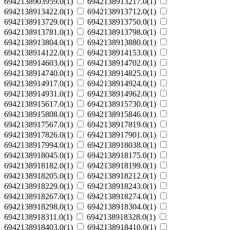
6942138903959.0(1)
6942138913217.0(1)
6942138913422.0(1)
6942138913712.0(1)
6942138913729.0(1)
6942138913750.0(1)
6942138913781.0(1)
6942138913798.0(1)
6942138913804.0(1)
6942138913880.0(1)
6942138914122.0(1)
6942138914153.0(1)
6942138914603.0(1)
6942138914702.0(1)
6942138914740.0(1)
6942138914825.0(1)
6942138914917.0(1)
6942138914924.0(1)
6942138914931.0(1)
6942138914962.0(1)
6942138915617.0(1)
6942138915730.0(1)
6942138915808.0(1)
6942138915846.0(1)
6942138917567.0(1)
6942138917819.0(1)
6942138917826.0(1)
6942138917901.0(1)
6942138917994.0(1)
6942138918038.0(1)
6942138918045.0(1)
6942138918175.0(1)
6942138918182.0(1)
6942138918199.0(1)
6942138918205.0(1)
6942138918212.0(1)
6942138918229.0(1)
6942138918243.0(1)
6942138918267.0(1)
6942138918274.0(1)
6942138918298.0(1)
6942138918304.0(1)
6942138918311.0(1)
6942138918328.0(1)
6942138918403.0(1)
6942138918410.0(1)