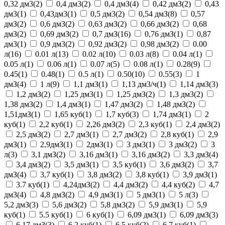
0,32 дм3(2)
0,4 дм3(2)
0,4 дмЗ(4)
0,42 дмЗ(2)
0,43
дм3(1)
0,43дм3(1)
0,5 дм3(2)
0,54 дмЗ(8)
0,57
дмЗ(2)
0,6 дмЗ(2)
0,63 дмЗ(2)
0,66 дмЗ(2)
0,68
дмЗ(2)
0,69 дмЗ(2)
0,7 дмЗ(16)
0,76 дмЗ(1)
0,87
дм3(1)
0,9 дм3(2)
0,92 дмЗ(2)
0,98 дм3(2)
0.00
л(16)
0.01 л(13)
0.02 л(10)
0.03 л(8)
0.04 л(1)
0.05 л(1)
0.06 л(1)
0.07 л(5)
0.08 л(1)
0.28(9)
0.45(1)
0.48(1)
0.5 л(1)
0.50(10)
0.55(3)
1
дмЗ(4)
1 л(9)
1,1 дмЗ(1)
1,13 дм3/ч(1)
1,14 дмЗ(3)
1,2 дмЗ(2)
1,25 дм3(1)
1,25 дмЗ(2)
1,3 дм3(2)
1,38 дмЗ(2)
1,4 дмЗ(1)
1,47 дм3(2)
1,48 дмЗ(2)
1,51дмЗ(1)
1,65 куб(1)
1,7 куб(3)
1,74 дмЗ(1)
2
куб(1)
2,2 куб(1)
2,26 дмЗ(2)
2,3 куб(1)
2,4 дмЗ(2)
2,5 дмЗ(2)
2,7 дм3(1)
2,7 дмЗ(2)
2,8 куб(1)
2,9
дмЗ(1)
2,9дмЗ(1)
2дмЗ(1)
3 дм3(1)
3 дмЗ(2)
3
л(3)
3,1 дмЗ(2)
3,16 дм3(1)
3,16 дмЗ(2)
3,3 дмЗ(4)
3,4 дмЗ(2)
3,5 дмЗ(1)
3,5 куб(1)
3,6 дмЗ(2)
3,7
дмЗ(4)
3,7 куб(1)
3,8 дмЗ(2)
3,8 куб(1)
3,9 дмЗ(1)
3.7 куб(1)
4,24дмЗ(2)
4,4 дмЗ(2)
4,4 куб(2)
4,7
дм3(4)
4,8 дмЗ(2)
4,9 дмЗ(1)
5 дмЗ(1)
5 л(3)
5,2 дмЗ(3)
5,6 дмЗ(2)
5,8 дм3(2)
5,9 дмЗ(1)
5,9
куб(1)
5.5 куб(1)
6 куб(1)
6,09 дм3(1)
6,09 дмЗ(3)
6,17 дмЗ(3)
6,2 куб(1)
6,5 куб(2)
6,7 куб(1)