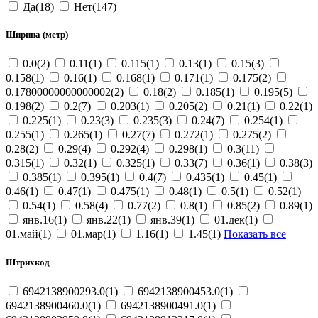
Да(18)
Нет(147)
Ширина (метр)
0.0(2)
0.11(1)
0.115(1)
0.13(1)
0.15(3)
0.158(1)
0.16(1)
0.168(1)
0.171(1)
0.175(2)
0.17800000000000002(2)
0.18(2)
0.185(1)
0.195(5)
0.198(2)
0.2(7)
0.203(1)
0.205(2)
0.21(1)
0.22(1)
0.225(1)
0.23(3)
0.235(3)
0.24(7)
0.254(1)
0.255(1)
0.265(1)
0.27(7)
0.272(1)
0.275(2)
0.28(2)
0.29(4)
0.292(4)
0.298(1)
0.3(11)
0.315(1)
0.32(1)
0.325(1)
0.33(7)
0.36(1)
0.38(3)
0.385(1)
0.395(1)
0.4(7)
0.435(1)
0.45(1)
0.46(1)
0.47(1)
0.475(1)
0.48(1)
0.5(1)
0.52(1)
0.54(1)
0.58(4)
0.77(2)
0.8(1)
0.85(2)
0.89(1)
янв.16(1)
янв.22(1)
янв.39(1)
01.дек(1)
01.май(1)
01.мар(1)
1.16(1)
1.45(1)
Показать все
Штрихкод
6942138900293.0(1)
6942138900453.0(1)
6942138900460.0(1)
6942138900491.0(1)