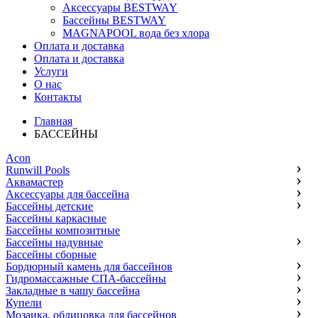
Аксессуары BESTWAY
Бассейны BESTWAY
MAGNAPOOL вода без хлора
Оплата и доставка
Оплата и доставка
Услуги
О нас
Контакты
Главная
БАССЕЙНЫ
Acon
Runwill Pools
Аквамастер
Аксессуары для бассейна
Бассейны детские
Бассейны каркасные
Бассейны композитные
Бассейны надувные
Бассейны сборные
Бордюрный камень для бассейнов
Гидромассажные СПА-бассейны
Закладные в чашу бассейна
Купели
Мозаика, облицовка для бассейнов