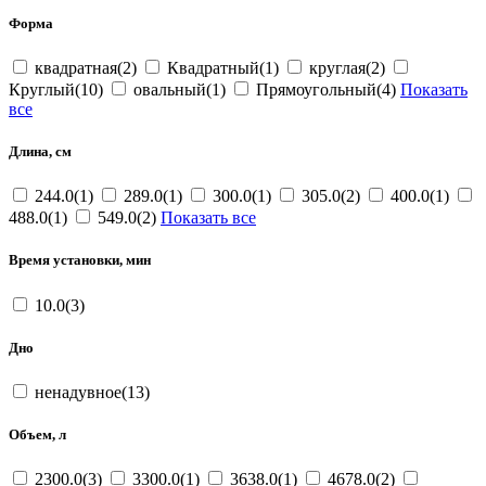
Форма
квадратная(2)
Квадратный(1)
круглая(2)
Круглый(10)
овальный(1)
Прямоугольный(4)
Показать
все
Длина, см
244.0(1)
289.0(1)
300.0(1)
305.0(2)
400.0(1)
488.0(1)
549.0(2)
Показать все
Время установки, мин
10.0(3)
Дно
ненадувное(13)
Объем, л
2300.0(3)
3300.0(1)
3638.0(1)
4678.0(2)