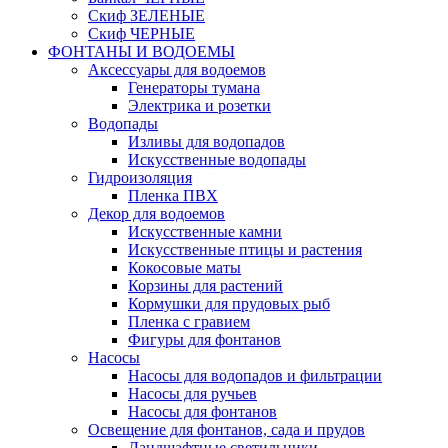
Скиф ЗЕЛЕНЫЕ
Скиф ЧЕРНЫЕ
ФОНТАНЫ И ВОДОЕМЫ
Аксессуары для водоемов
Генераторы тумана
Электрика и розетки
Водопады
Изливы для водопадов
Искусственные водопады
Гидроизоляция
Пленка ПВХ
Декор для водоемов
Искусственные камни
Искусственные птицы и растения
Кокосовые маты
Корзины для растений
Кормушки для прудовых рыб
Пленка с гравием
Фигуры для фонтанов
Насосы
Насосы для водопадов и фильтрации
Насосы для ручьев
Насосы для фонтанов
Освещение для фонтанов, сада и прудов
Ландшафтные светильники