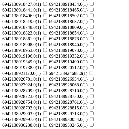
6942138918427.0(1)
6942138918434.0(1)
6942138918441.0(1)
6942138918465.0(1)
6942138918496.0(1)
6942138918502.0(1)
6942138918519.0(1)
6942138918687.0(1)
6942138918748.0(1)
6942138918809.0(1)
6942138918823.0(1)
6942138918854.0(1)
6942138918861.0(1)
6942138918878.0(1)
6942138918908.0(1)
6942138918946.0(1)
6942138918953.0(1)
6942138919073.0(1)
6942138919196.0(1)
6942138919332.0(1)
6942138919349.0(1)
6942138919400.0(1)
6942138919738.0(1)
6942138920512.0(1)
6942138921120.0(1)
6942138924688.0(1)
6942138926781.0(1)
6942138926934.0(1)
6942138927924.0(1)
6942138928068.0(1)
6942138928709.0(1)
6942138928716.0(1)
6942138928723.0(1)
6942138928730.0(1)
6942138928754.0(1)
6942138928761.0(1)
6942138928792.0(1)
6942138928815.0(1)
6942138929003.0(1)
6942138929713.0(1)
6942138929997.0(1)
6942138930054.0(1)
6942138930238.0(1)
6942138930245.0(1)