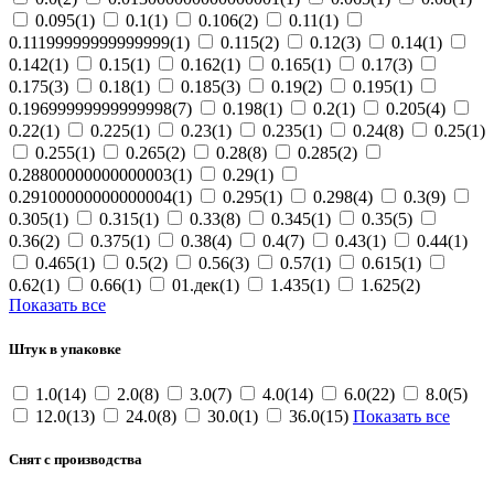
0.095(1)
0.1(1)
0.106(2)
0.11(1)
0.11199999999999999(1)
0.115(2)
0.12(3)
0.14(1)
0.142(1)
0.15(1)
0.162(1)
0.165(1)
0.17(3)
0.175(3)
0.18(1)
0.185(3)
0.19(2)
0.195(1)
0.19699999999999998(7)
0.198(1)
0.2(1)
0.205(4)
0.22(1)
0.225(1)
0.23(1)
0.235(1)
0.24(8)
0.25(1)
0.255(1)
0.265(2)
0.28(8)
0.285(2)
0.28800000000000003(1)
0.29(1)
0.29100000000000004(1)
0.295(1)
0.298(4)
0.3(9)
0.305(1)
0.315(1)
0.33(8)
0.345(1)
0.35(5)
0.36(2)
0.375(1)
0.38(4)
0.4(7)
0.43(1)
0.44(1)
0.465(1)
0.5(2)
0.56(3)
0.57(1)
0.615(1)
0.62(1)
0.66(1)
01.дек(1)
1.435(1)
1.625(2)
Показать все
Штук в упаковке
1.0(14)
2.0(8)
3.0(7)
4.0(14)
6.0(22)
8.0(5)
12.0(13)
24.0(8)
30.0(1)
36.0(15)
Показать все
Снят с производства