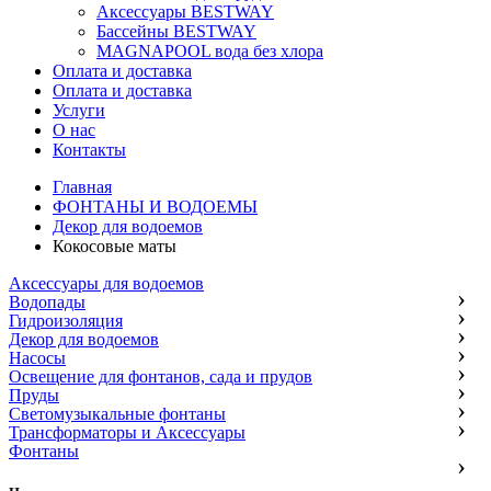
Аксессуары BESTWAY
Бассейны BESTWAY
MAGNAPOOL вода без хлора
Оплата и доставка
Оплата и доставка
Услуги
О нас
Контакты
Главная
ФОНТАНЫ И ВОДОЕМЫ
Декор для водоемов
Кокосовые маты
Аксессуары для водоемов
Водопады
Гидроизоляция
Декор для водоемов
Насосы
Освещение для фонтанов, сада и прудов
Пруды
Светомузыкальные фонтаны
Трансформаторы и Аксессуары
Фонтаны