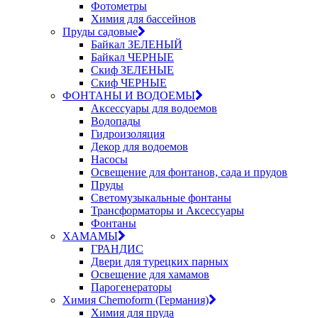
Фотометры
Химия для бассейнов
Пруды садовые
Байкал ЗЕЛЕНЫЙ
Байкал ЧЕРНЫЕ
Скиф ЗЕЛЕНЫЕ
Скиф ЧЕРНЫЕ
ФОНТАНЫ И ВОДОЕМЫ
Аксессуары для водоемов
Водопады
Гидроизоляция
Декор для водоемов
Насосы
Освещение для фонтанов, сада и прудов
Пруды
Светомузыкальные фонтаны
Трансформаторы и Аксессуары
Фонтаны
ХАМАМЫ
ГРАНДИС
Двери для турецких парных
Освещение для хамамов
Парогенераторы
Химия Chemoform (Германия)
Химия для пруда