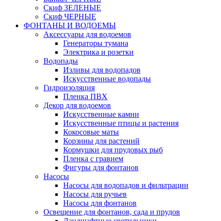
Скиф ЗЕЛЕНЫЕ
Скиф ЧЕРНЫЕ
ФОНТАНЫ И ВОДОЕМЫ
Аксессуары для водоемов
Генераторы тумана
Электрика и розетки
Водопады
Изливы для водопадов
Искусственные водопады
Гидроизоляция
Пленка ПВХ
Декор для водоемов
Искусственные камни
Искусственные птицы и растения
Кокосовые маты
Корзины для растений
Кормушки для прудовых рыб
Пленка с гравием
Фигуры для фонтанов
Насосы
Насосы для водопадов и фильтрации
Насосы для ручьев
Насосы для фонтанов
Освещение для фонтанов, сада и прудов
Ландшафтные светильники