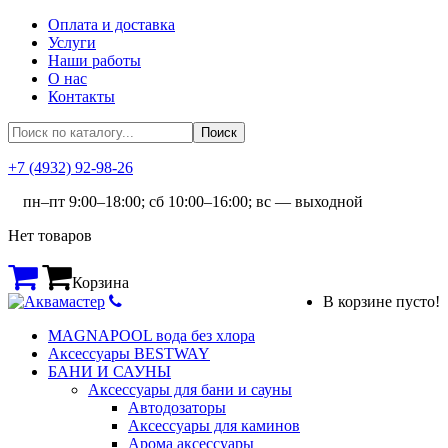
Оплата и доставка
Услуги
Наши работы
О нас
Контакты
+7 (4932) 92-98-26
пн–пт 9:00–18:00; сб 10:00–16:00; вс — выходной
Нет товаров
Корзина
В корзине пусто!
MAGNAPOOL вода без хлора
Аксессуары BESTWAY
БАНИ И САУНЫ
Аксессуары для бани и сауны
Автодозаторы
Аксессуары для каминов
Арома аксессуары