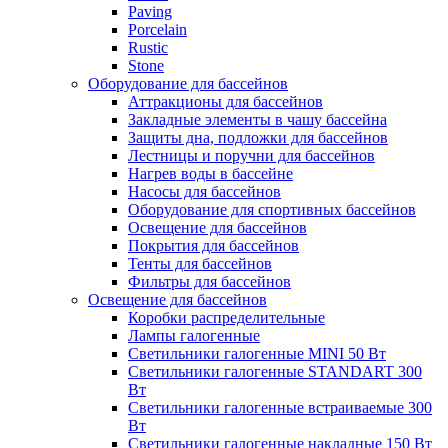
Paving
Porcelain
Rustic
Stone
Оборудование для бассейнов
Аттракционы для бассейнов
Закладные элементы в чашу бассейна
Защиты дна, подложки для бассейнов
Лестницы и поручни для бассейнов
Нагрев воды в бассейне
Насосы для бассейнов
Оборудование для спортивных бассейнов
Освещение для бассейнов
Покрытия для бассейнов
Тенты для бассейнов
Фильтры для бассейнов
Освещение для бассейнов
Коробки распределительные
Лампы галогенные
Светильники галогенные MINI 50 Вт
Светильники галогенные STANDART 300
Вт
Светильники галогенные встраиваемые 300
Вт
Светильники галогенные накладные 150 Вт