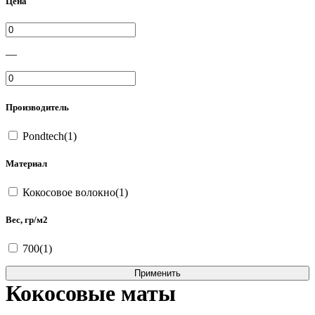
Цена
—
Производитель
Pondtech(1)
Материал
Кокосовое волокно(1)
Вес, гр/м2
700(1)
Кокосовые маты