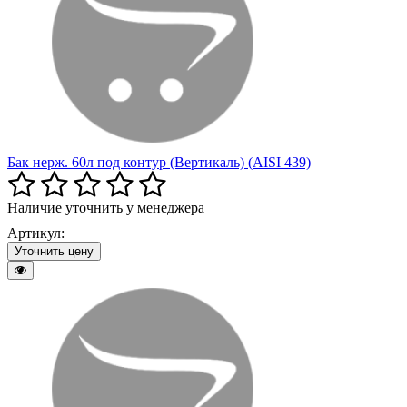
Бак нерж. 60л под контур (Вертикаль) (AISI 439)
Наличие уточнить у менеджера
Артикул:
Уточнить цену