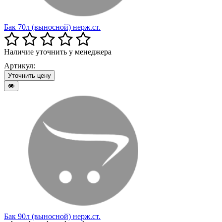
Бак 70л (выносной) нерж.ст.
Наличие уточнить у менеджера
Артикул:
Уточнить цену
Бак 90л (выносной) нерж.ст.