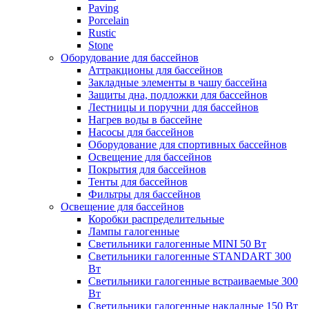
Paving
Porcelain
Rustic
Stone
Оборудование для бассейнов
Аттракционы для бассейнов
Закладные элементы в чашу бассейна
Защиты дна, подложки для бассейнов
Лестницы и поручни для бассейнов
Нагрев воды в бассейне
Насосы для бассейнов
Оборудование для спортивных бассейнов
Освещение для бассейнов
Покрытия для бассейнов
Тенты для бассейнов
Фильтры для бассейнов
Освещение для бассейнов
Коробки распределительные
Лампы галогенные
Светильники галогенные MINI 50 Вт
Светильники галогенные STANDART 300
Вт
Светильники галогенные встраиваемые 300
Вт
Светильники галогенные накладные 150 Вт