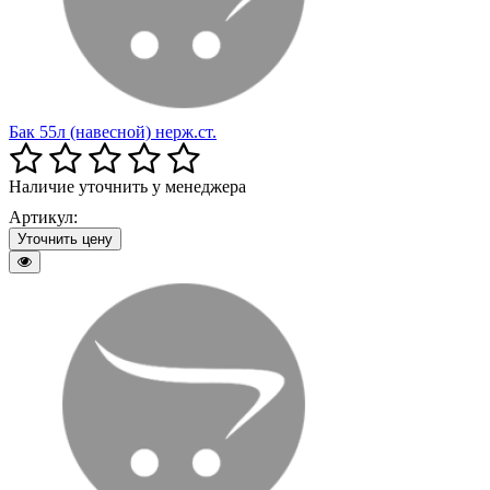
Бак 55л (навесной) нерж.ст.
Наличие уточнить у менеджера
Артикул:
Уточнить цену