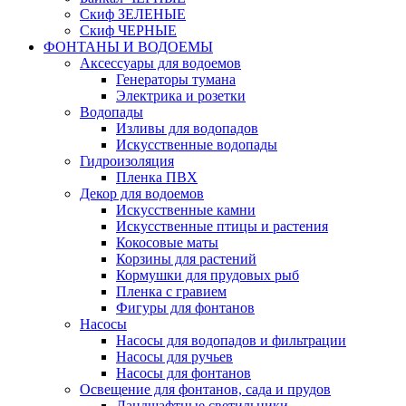
Скиф ЗЕЛЕНЫЕ
Скиф ЧЕРНЫЕ
ФОНТАНЫ И ВОДОЕМЫ
Аксессуары для водоемов
Генераторы тумана
Электрика и розетки
Водопады
Изливы для водопадов
Искусственные водопады
Гидроизоляция
Пленка ПВХ
Декор для водоемов
Искусственные камни
Искусственные птицы и растения
Кокосовые маты
Корзины для растений
Кормушки для прудовых рыб
Пленка с гравием
Фигуры для фонтанов
Насосы
Насосы для водопадов и фильтрации
Насосы для ручьев
Насосы для фонтанов
Освещение для фонтанов, сада и прудов
Ландшафтные светильники