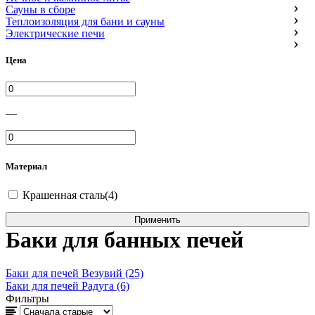
Сауны в сборе
Теплоизоляция для бани и сауны
Электрические печи
Цена
—
Материал
Крашенная сталь(4)
Баки для банных печей
Баки для печей Везувий (25)
Баки для печей Радуга (6)
Фильтры