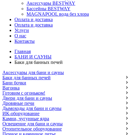
Аксессуары BESTWAY
Бассейны BESTWAY
MAGNAPOOL вода без хлора
Оплата и доставка
Оплата и доставка
Услуги
О нас
Контакты
Главная
БАНИ И САУНЫ
Баки для банных печей
Аксессуары для бани и сауны
Баки для банных печей
Бани бочки
Вагонка
Готовим с огоньком!
Двери для бани и сауны
Дровяные печи
Дымоходы для бани и сауны
ИК-оборудование
Камни, чугунные ядра
Освещение для бани и сауны
Отопительное оборудование
Печное и каминное литье