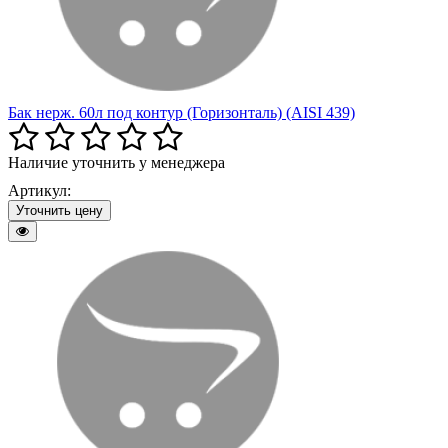
Бак нерж. 60л под контур (Горизонталь) (AISI 439)
Наличие уточнить у менеджера
Артикул:
Уточнить цену