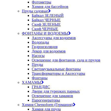
Фотометры
Химия для бассейнов
Пруды садовые
Байкал ЗЕЛЕНЫЙ
Байкал ЧЕРНЫЕ
Скиф ЗЕЛЕНЫЕ
Скиф ЧЕРНЫЕ
ФОНТАНЫ И ВОДОЕМЫ
Аксессуары для водоемов
Водопады
Гидроизоляция
Декор для водоемов
Насосы
Освещение для фонтанов, сада и прудов
Пруды
Светомузыкальные фонтаны
Трансформаторы и Аксессуары
Фонтаны
ХАМАМЫ
ГРАНДИС
Двери для турецких парных
Освещение для хамамов
Парогенераторы
Химия Chemoform (Германия)
Химия для пруда