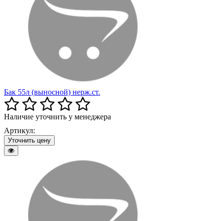
Бак 55л (выносной) нерж.ст.
Наличие уточнить у менеджера
Артикул:
Уточнить цену