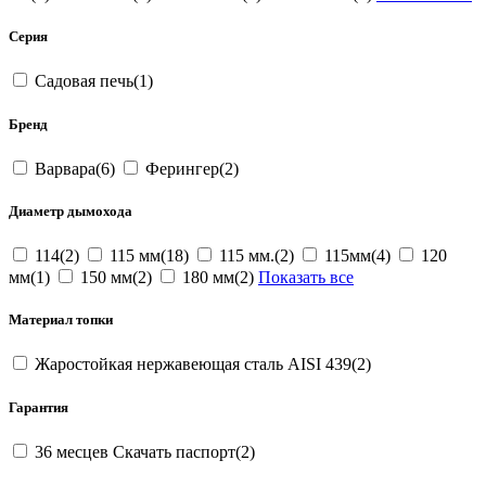
Серия
Садовая печь(1)
Бренд
Варвара(6)
Ферингер(2)
Диаметр дымохода
114(2)
115 мм(18)
115 мм.(2)
115мм(4)
120
мм(1)
150 мм(2)
180 мм(2)
Показать все
Материал топки
Жаростойкая нержавеющая сталь AISI 439(2)
Гарантия
36 месцев Скачать паспорт(2)