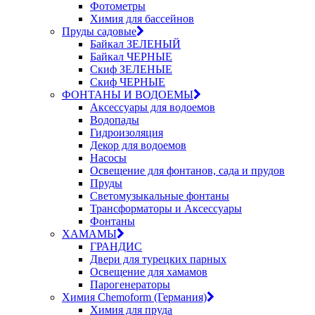
Фотометры
Химия для бассейнов
Пруды садовые
Байкал ЗЕЛЕНЫЙ
Байкал ЧЕРНЫЕ
Скиф ЗЕЛЕНЫЕ
Скиф ЧЕРНЫЕ
ФОНТАНЫ И ВОДОЕМЫ
Аксессуары для водоемов
Водопады
Гидроизоляция
Декор для водоемов
Насосы
Освещение для фонтанов, сада и прудов
Пруды
Светомузыкальные фонтаны
Трансформаторы и Аксессуары
Фонтаны
ХАМАМЫ
ГРАНДИС
Двери для турецких парных
Освещение для хамамов
Парогенераторы
Химия Chemoform (Германия)
Химия для пруда