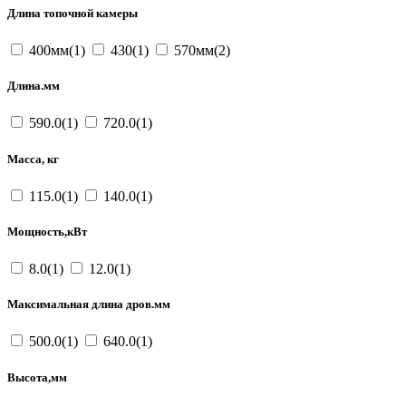
Длина топочной камеры
400мм(1)
430(1)
570мм(2)
Длина.мм
590.0(1)
720.0(1)
Масса, кг
115.0(1)
140.0(1)
Мощность,кВт
8.0(1)
12.0(1)
Максимальная длина дров.мм
500.0(1)
640.0(1)
Высота,мм