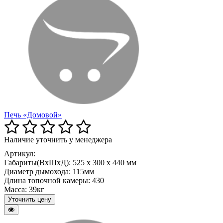
Печь «Домовой»
Наличие уточнить у менеджера
Артикул:
Габариты(ВxШxД):
525 x 300 x 440 мм
Диаметр дымохода:
115мм
Длина топочной камеры:
430
Масса:
39кг
Уточнить цену