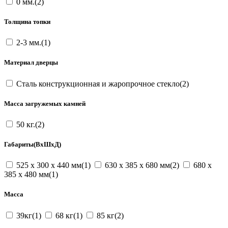
0 мм.(2)
Толщина топки
2-3 мм.(1)
Материал дверцы
Сталь конструкционная и жаропрочное стекло(2)
Масса загружемых камней
50 кг.(2)
Габариты(ВxШxД)
525 x 300 x 440 мм(1)
630 x 385 x 680 мм(2)
680 x
385 x 480 мм(1)
Масса
39кг(1)
68 кг(1)
85 кг(2)