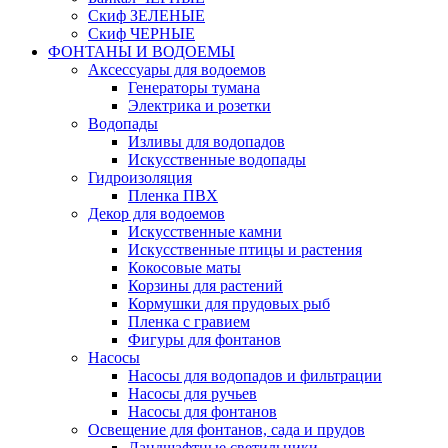
Скиф ЗЕЛЕНЫЕ
Скиф ЧЕРНЫЕ
ФОНТАНЫ И ВОДОЕМЫ
Аксессуары для водоемов
Генераторы тумана
Электрика и розетки
Водопады
Изливы для водопадов
Искусственные водопады
Гидроизоляция
Пленка ПВХ
Декор для водоемов
Искусственные камни
Искусственные птицы и растения
Кокосовые маты
Корзины для растений
Кормушки для прудовых рыб
Пленка с гравием
Фигуры для фонтанов
Насосы
Насосы для водопадов и фильтрации
Насосы для ручьев
Насосы для фонтанов
Освещение для фонтанов, сада и прудов
Ландшафтные светильники