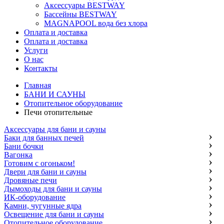
Аксессуары BESTWAY
Бассейны BESTWAY
MAGNAPOOL вода без хлора
Оплата и доставка
Оплата и доставка
Услуги
О нас
Контакты
Главная
БАНИ И САУНЫ
Отопительное оборудование
Печи отопительные
Аксессуары для бани и сауны
Баки для банных печей
Бани бочки
Вагонка
Готовим с огоньком!
Двери для бани и сауны
Дровяные печи
Дымоходы для бани и сауны
ИК-оборудование
Камни, чугунные ядра
Освещение для бани и сауны
Отопительное оборудование