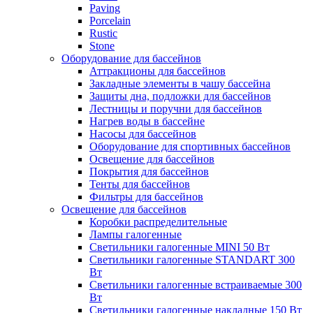
Paving
Porcelain
Rustic
Stone
Оборудование для бассейнов
Аттракционы для бассейнов
Закладные элементы в чашу бассейна
Защиты дна, подложки для бассейнов
Лестницы и поручни для бассейнов
Нагрев воды в бассейне
Насосы для бассейнов
Оборудование для спортивных бассейнов
Освещение для бассейнов
Покрытия для бассейнов
Тенты для бассейнов
Фильтры для бассейнов
Освещение для бассейнов
Коробки распределительные
Лампы галогенные
Светильники галогенные MINI 50 Вт
Светильники галогенные STANDART 300
Вт
Светильники галогенные встраиваемые 300
Вт
Светильники галогенные накладные 150 Вт