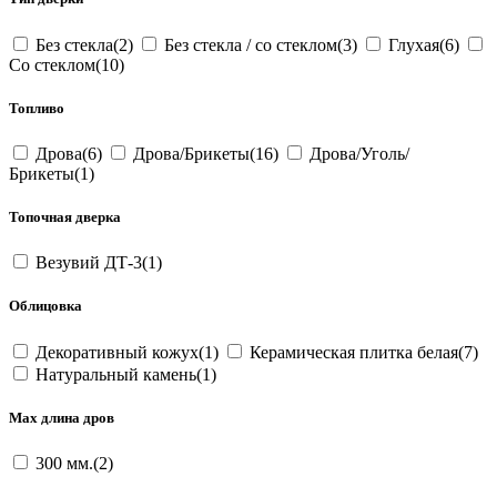
Без стекла(2)
Без стекла / со стеклом(3)
Глухая(6)
Со стеклом(10)
Топливо
Дрова(6)
Дрова/Брикеты(16)
Дрова/Уголь/
Брикеты(1)
Топочная дверка
Везувий ДТ-3(1)
Облицовка
Декоративный кожух(1)
Керамическая плитка белая(7)
Натуральный камень(1)
Max длина дров
300 мм.(2)