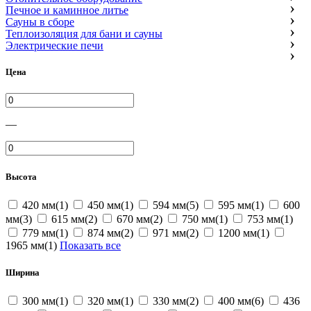
Печное и каминное литье
Сауны в сборе
Теплоизоляция для бани и сауны
Электрические печи
Цена
—
Высота
420 мм(1)
450 мм(1)
594 мм(5)
595 мм(1)
600
мм(3)
615 мм(2)
670 мм(2)
750 мм(1)
753 мм(1)
779 мм(1)
874 мм(2)
971 мм(2)
1200 мм(1)
1965 мм(1)
Показать все
Ширина
300 мм(1)
320 мм(1)
330 мм(2)
400 мм(6)
436