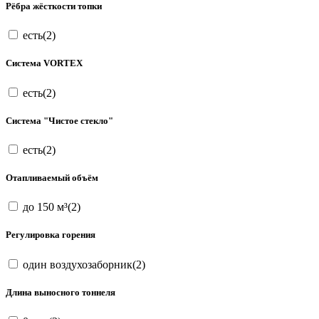
Рёбра жёсткости топки
есть(2)
Система VORTEX
есть(2)
Система "Чистое стекло"
есть(2)
Отапливаемый объём
до 150 м³(2)
Регулировка горения
один воздухозаборник(2)
Длина выносного тоннеля