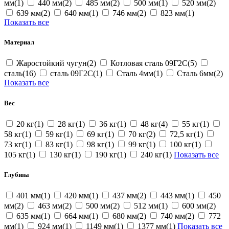
мм(1)
440 мм(2)
485 мм(2)
500 мм(1)
520 мм(2)
639 мм(2)
640 мм(1)
746 мм(2)
823 мм(1)
Показать все
Материал
Жаростойкий чугун(2)
Котловая сталь 09Г2С(5)
сталь(16)
сталь 09Г2С(1)
Сталь 4мм(1)
Сталь 6мм(2)
Показать все
Вес
20 кг(1)
28 кг(1)
36 кг(1)
48 кг(4)
55 кг(1)
58 кг(1)
59 кг(1)
69 кг(1)
70 кг(2)
72,5 кг(1)
73 кг(1)
83 кг(1)
98 кг(1)
99 кг(1)
100 кг(1)
105 кг(1)
130 кг(1)
190 кг(1)
240 кг(1)
Показать все
Глубина
401 мм(1)
420 мм(1)
437 мм(2)
443 мм(1)
450
мм(2)
463 мм(2)
500 мм(2)
512 мм(1)
600 мм(2)
635 мм(1)
664 мм(1)
680 мм(2)
740 мм(2)
772
мм(1)
924 мм(1)
1149 мм(1)
1377 мм(1)
Показать все