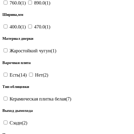
760.0(1)
890.0(1)
Ширина,мм
400.0(1)
470.0(1)
Материал дверки
Жаростойкий чугун(1)
Варочная плита
Есть(14)
Нет(2)
Тип облицовки
Керамическая плитка белая(7)
Выход дымохода
Сзади(2)