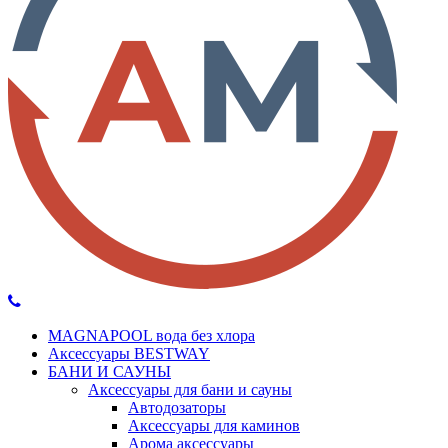
MAGNAPOOL вода без хлора
Аксессуары BESTWAY
БАНИ И САУНЫ
Аксессуары для бани и сауны
Автодозаторы
Аксессуары для каминов
Арома аксессуары