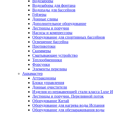
Водозаборы
Водозаборы для фонтана
Водопады для бассейнов
Гейзеры
Донные сливы
Дополнительное оборудование
Лестницы и поручни
Насосы и компрессоры
Оборудование для спортивных бассейнов
Освещение бассейна
Противотоки
Скиммеры
Сматывающее устройство
Теплообменники
Форсунки
Элементы перелива
Аквамастер
Аттракционы
Блоки управления
Донные очистители
Изделия из нержавеющей стали класса Luxe 
Лестницы и поручни. Переливной поток
Оборудование Китай
Оборудование для нагрева воды Испания
Оборудование для обеззараживания воды