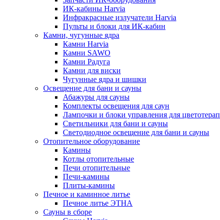
ИК-кабины Harvia
Инфракрасные излучатели Harvia
Пульты и блоки для ИК-кабин
Камни, чугунные ядра
Камни Harvia
Камни SAWO
Камни Радуга
Камни для виски
Чугунные ядра и шишки
Освещение для бани и сауны
Абажуры для сауны
Комплекты освещения для саун
Лампочки и блоки управления для цветотера
Светильники для бани и сауны
Светодиодное освещение для бани и сауны
Отопительное оборудование
Камины
Котлы отопительные
Печи отопительные
Печи-камины
Плиты-камины
Печное и каминное литье
Печное литье ЭТНА
Сауны в сборе