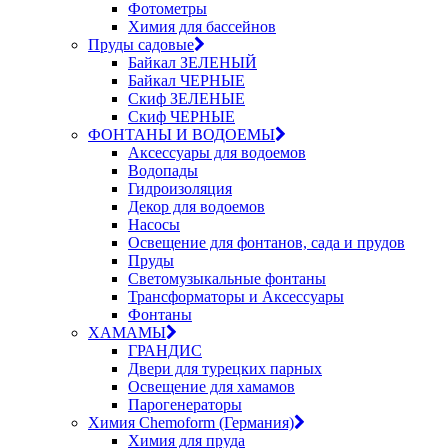
Фотометры
Химия для бассейнов
Пруды садовые
Байкал ЗЕЛЕНЫЙ
Байкал ЧЕРНЫЕ
Скиф ЗЕЛЕНЫЕ
Скиф ЧЕРНЫЕ
ФОНТАНЫ И ВОДОЕМЫ
Аксессуары для водоемов
Водопады
Гидроизоляция
Декор для водоемов
Насосы
Освещение для фонтанов, сада и прудов
Пруды
Светомузыкальные фонтаны
Трансформаторы и Аксессуары
Фонтаны
ХАМАМЫ
ГРАНДИС
Двери для турецких парных
Освещение для хамамов
Парогенераторы
Химия Chemoform (Германия)
Химия для пруда