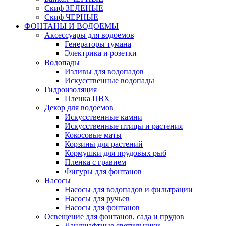
Скиф ЗЕЛЕНЫЕ
Скиф ЧЕРНЫЕ
ФОНТАНЫ И ВОДОЕМЫ
Аксессуары для водоемов
Генераторы тумана
Электрика и розетки
Водопады
Изливы для водопадов
Искусственные водопады
Гидроизоляция
Пленка ПВХ
Декор для водоемов
Искусственные камни
Искусственные птицы и растения
Кокосовые маты
Корзины для растений
Кормушки для прудовых рыб
Пленка с гравием
Фигуры для фонтанов
Насосы
Насосы для водопадов и фильтрации
Насосы для ручьев
Насосы для фонтанов
Освещение для фонтанов, сада и прудов
Ландшафтные светильники