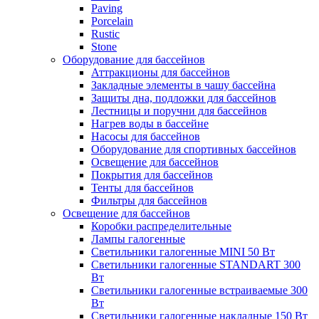
Paving
Porcelain
Rustic
Stone
Оборудование для бассейнов
Аттракционы для бассейнов
Закладные элементы в чашу бассейна
Защиты дна, подложки для бассейнов
Лестницы и поручни для бассейнов
Нагрев воды в бассейне
Насосы для бассейнов
Оборудование для спортивных бассейнов
Освещение для бассейнов
Покрытия для бассейнов
Тенты для бассейнов
Фильтры для бассейнов
Освещение для бассейнов
Коробки распределительные
Лампы галогенные
Светильники галогенные MINI 50 Вт
Светильники галогенные STANDART 300
Вт
Светильники галогенные встраиваемые 300
Вт
Светильники галогенные накладные 150 Вт