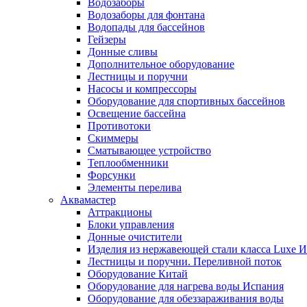
Водозаборы
Водозаборы для фонтана
Водопады для бассейнов
Гейзеры
Донные сливы
Дополнительное оборудование
Лестницы и поручни
Насосы и компрессоры
Оборудование для спортивных бассейнов
Освещение бассейна
Противотоки
Скиммеры
Сматывающее устройство
Теплообменники
Форсунки
Элементы перелива
Аквамастер
Аттракционы
Блоки управления
Донные очистители
Изделия из нержавеющей стали класса Luxe 
Лестницы и поручни. Переливной поток
Оборудование Китай
Оборудование для нагрева воды Испания
Оборудование для обеззараживания воды