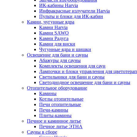
ИК-кабины Harvia
Инфракрасные излучатели Harvia
Пульты и блоки для ИК-кабин
Камни, чугунные ядра
Камни Harvia
Камни SAWO
Камни Радуга
Камни для виски
Чугунные ядра и шишки
Освещение для бани и сауны
Абажуры для сауны
Комплекты освещения для саун
Лампочки и блоки управления для цветотера
Светильники для бани и сауны
Светодиодное освещение для бани и сауны
Отопительное оборудование
Камины
Котлы отопительные
Печи отопительные
Печи-камины
Плиты-камины
Печное и каминное литье
Печное литье ЭТНА
Сауны в сборе