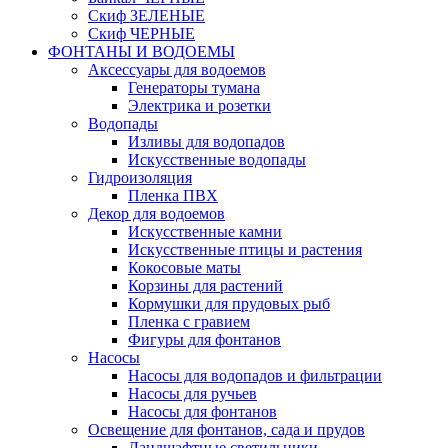
Скиф ЗЕЛЕНЫЕ
Скиф ЧЕРНЫЕ
ФОНТАНЫ И ВОДОЕМЫ
Аксессуары для водоемов
Генераторы тумана
Электрика и розетки
Водопады
Изливы для водопадов
Искусственные водопады
Гидроизоляция
Пленка ПВХ
Декор для водоемов
Искусственные камни
Искусственные птицы и растения
Кокосовые маты
Корзины для растений
Кормушки для прудовых рыб
Пленка с гравием
Фигуры для фонтанов
Насосы
Насосы для водопадов и фильтрации
Насосы для ручьев
Насосы для фонтанов
Освещение для фонтанов, сада и прудов
Ландшафтные светильники