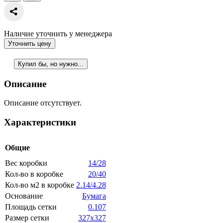
Наличие уточнить у менеджера
Уточнить цену
Купил бы, но нужно...
Описание
Описание отсутствует.
Характеристики
Общие
Вес коробки
14/28
Кол-во в коробке
20/40
Кол-во м2 в коробке
2.14/4.28
Основание
Бумага
Площадь сетки
0.107
Размер сетки
327x327