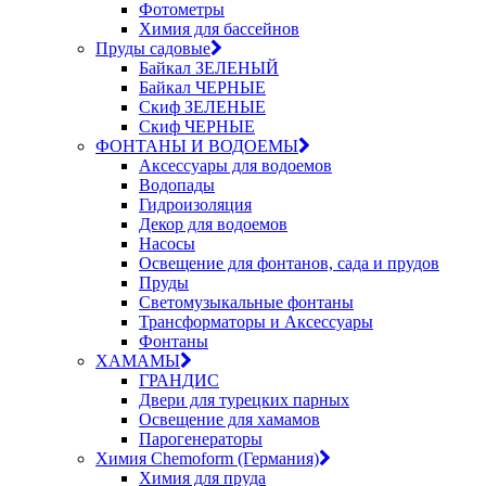
Фотометры
Химия для бассейнов
Пруды садовые
Байкал ЗЕЛЕНЫЙ
Байкал ЧЕРНЫЕ
Скиф ЗЕЛЕНЫЕ
Скиф ЧЕРНЫЕ
ФОНТАНЫ И ВОДОЕМЫ
Аксессуары для водоемов
Водопады
Гидроизоляция
Декор для водоемов
Насосы
Освещение для фонтанов, сада и прудов
Пруды
Светомузыкальные фонтаны
Трансформаторы и Аксессуары
Фонтаны
ХАМАМЫ
ГРАНДИС
Двери для турецких парных
Освещение для хамамов
Парогенераторы
Химия Chemoform (Германия)
Химия для пруда