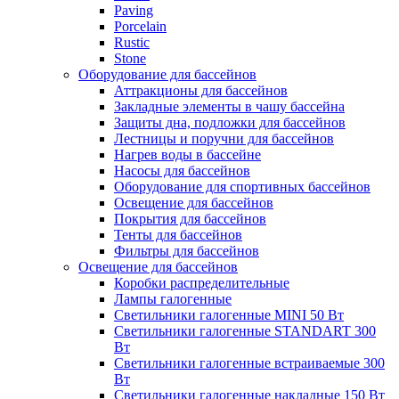
Paving
Porcelain
Rustic
Stone
Оборудование для бассейнов
Аттракционы для бассейнов
Закладные элементы в чашу бассейна
Защиты дна, подложки для бассейнов
Лестницы и поручни для бассейнов
Нагрев воды в бассейне
Насосы для бассейнов
Оборудование для спортивных бассейнов
Освещение для бассейнов
Покрытия для бассейнов
Тенты для бассейнов
Фильтры для бассейнов
Освещение для бассейнов
Коробки распределительные
Лампы галогенные
Светильники галогенные MINI 50 Вт
Светильники галогенные STANDART 300
Вт
Светильники галогенные встраиваемые 300
Вт
Светильники галогенные накладные 150 Вт