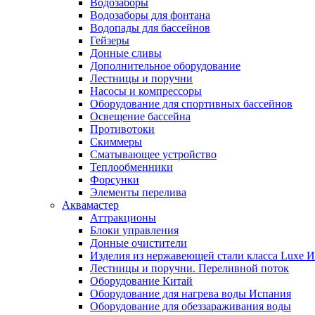
Водозаборы
Водозаборы для фонтана
Водопады для бассейнов
Гейзеры
Донные сливы
Дополнительное оборудование
Лестницы и поручни
Насосы и компрессоры
Оборудование для спортивных бассейнов
Освещение бассейна
Противотоки
Скиммеры
Сматывающее устройство
Теплообменники
Форсунки
Элементы перелива
Аквамастер
Аттракционы
Блоки управления
Донные очистители
Изделия из нержавеющей стали класса Luxe 
Лестницы и поручни. Переливной поток
Оборудование Китай
Оборудование для нагрева воды Испания
Оборудование для обеззараживания воды