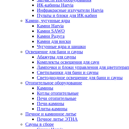
ИК-кабины Harvia
Инфракрасные излучатели Harvia
Пульты и блоки для ИК-кабин
Камни, чугунные ядра
Камни Harvia
Камни SAWO
Камни Радуга
Камни для виски
Чугунные ядра и шишки
Освещение для бани и сауны
Абажуры для сауны
Комплекты освещения для саун
Лампочки и блоки управления для цветотера
Светильники для бани и сауны
Светодиодное освещение для бани и сауны
Отопительное оборудование
Камины
Котлы отопительные
Печи отопительные
Печи-камины
Плиты-камины
Печное и каминное литье
Печное литье ЭТНА
Сауны в сборе