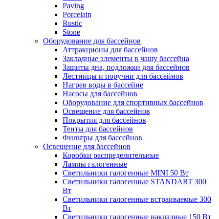
Paving
Porcelain
Rustic
Stone
Оборудование для бассейнов
Аттракционы для бассейнов
Закладные элементы в чашу бассейна
Защиты дна, подложки для бассейнов
Лестницы и поручни для бассейнов
Нагрев воды в бассейне
Насосы для бассейнов
Оборудование для спортивных бассейнов
Освещение для бассейнов
Покрытия для бассейнов
Тенты для бассейнов
Фильтры для бассейнов
Освещение для бассейнов
Коробки распределительные
Лампы галогенные
Светильники галогенные MINI 50 Вт
Светильники галогенные STANDART 300
Вт
Светильники галогенные встраиваемые 300
Вт
Светильники галогенные накладные 150 Вт