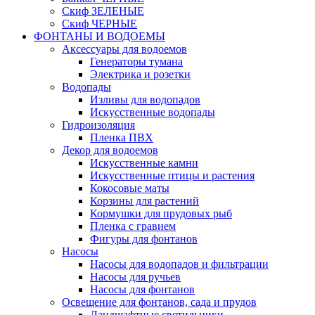
Скиф ЗЕЛЕНЫЕ
Скиф ЧЕРНЫЕ
ФОНТАНЫ И ВОДОЕМЫ
Аксессуары для водоемов
Генераторы тумана
Электрика и розетки
Водопады
Изливы для водопадов
Искусственные водопады
Гидроизоляция
Пленка ПВХ
Декор для водоемов
Искусственные камни
Искусственные птицы и растения
Кокосовые маты
Корзины для растений
Кормушки для прудовых рыб
Пленка с гравием
Фигуры для фонтанов
Насосы
Насосы для водопадов и фильтрации
Насосы для ручьев
Насосы для фонтанов
Освещение для фонтанов, сада и прудов
Ландшафтные светильники