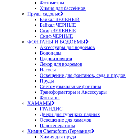
Фотометры
Химия для бассейнов
Пруды садовые
Байкал ЗЕЛЕНЫЙ
Байкал ЧЕРНЫЕ
Скиф ЗЕЛЕНЫЕ
Скиф ЧЕРНЫЕ
ФОНТАНЫ И ВОДОЕМЫ
Аксессуары для водоемов
Водопады
Гидроизоляция
Декор для водоемов
Насосы
Освещение для фонтанов, сада и прудов
Пруды
Светомузыкальные фонтаны
Трансформаторы и Аксессуары
Фонтаны
ХАМАМЫ
ГРАНДИС
Двери для турецких парных
Освещение для хамамов
Парогенераторы
Химия Chemoform (Германия)
Химия для пруда