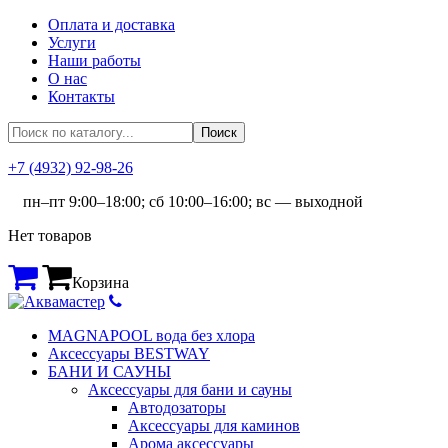
Оплата и доставка
Услуги
Наши работы
О нас
Контакты
+7 (4932) 92-98-26
пн–пт 9:00–18:00; сб 10:00–16:00; вс — выходной
Нет товаров
Корзина
MAGNAPOOL вода без хлора
Аксессуары BESTWAY
БАНИ И САУНЫ
Аксессуары для бани и сауны
Автодозаторы
Аксессуары для каминов
Арома аксессуары