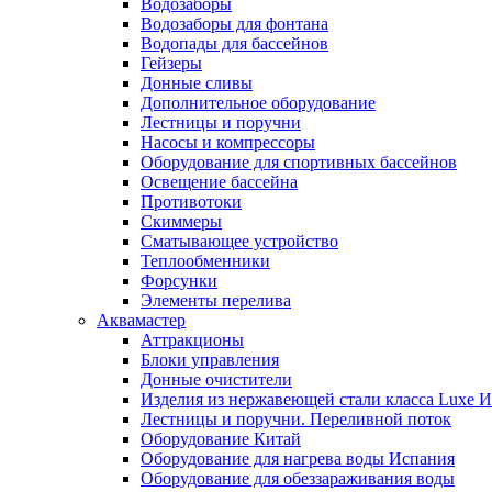
Водозаборы
Водозаборы для фонтана
Водопады для бассейнов
Гейзеры
Донные сливы
Дополнительное оборудование
Лестницы и поручни
Насосы и компрессоры
Оборудование для спортивных бассейнов
Освещение бассейна
Противотоки
Скиммеры
Сматывающее устройство
Теплообменники
Форсунки
Элементы перелива
Аквамастер
Аттракционы
Блоки управления
Донные очистители
Изделия из нержавеющей стали класса Luxe 
Лестницы и поручни. Переливной поток
Оборудование Китай
Оборудование для нагрева воды Испания
Оборудование для обеззараживания воды