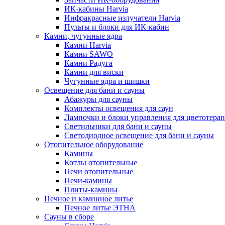
ИК-кабины Harvia
Инфракрасные излучатели Harvia
Пульты и блоки для ИК-кабин
Камни, чугунные ядра
Камни Harvia
Камни SAWO
Камни Радуга
Камни для виски
Чугунные ядра и шишки
Освещение для бани и сауны
Абажуры для сауны
Комплекты освещения для саун
Лампочки и блоки управления для цветотера
Светильники для бани и сауны
Светодиодное освещение для бани и сауны
Отопительное оборудование
Камины
Котлы отопительные
Печи отопительные
Печи-камины
Плиты-камины
Печное и каминное литье
Печное литье ЭТНА
Сауны в сборе