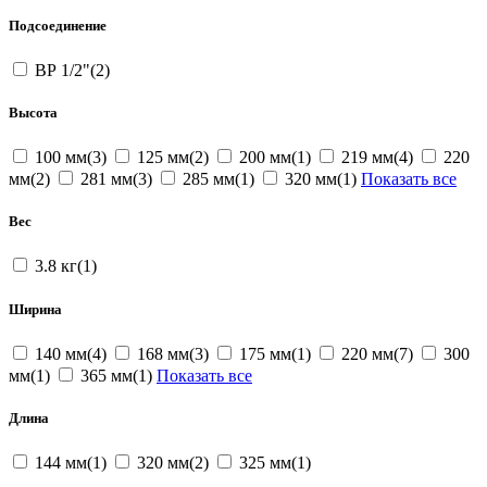
Подсоединение
ВР 1/2"(2)
Высота
100 мм(3)
125 мм(2)
200 мм(1)
219 мм(4)
220
мм(2)
281 мм(3)
285 мм(1)
320 мм(1)
Показать все
Вес
3.8 кг(1)
Ширина
140 мм(4)
168 мм(3)
175 мм(1)
220 мм(7)
300
мм(1)
365 мм(1)
Показать все
Длина
144 мм(1)
320 мм(2)
325 мм(1)