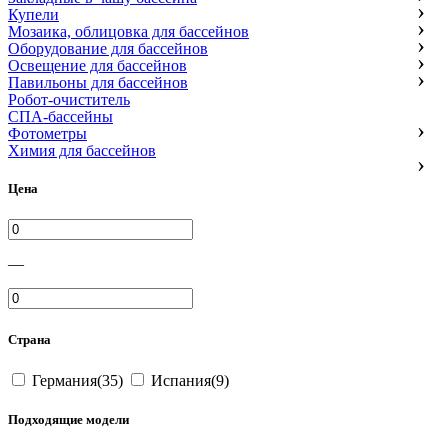
Купели
Мозаика, облицовка для бассейнов
Оборудование для бассейнов
Освещение для бассейнов
Павильоны для бассейнов
Робот-очиститель
СПА-бассейны
Фотометры
Химия для бассейнов
Цена
—
Страна
Германия(35)
Испания(9)
Подходящие модели