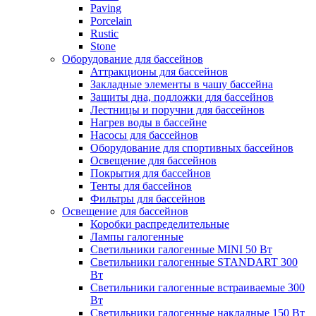
Paving
Porcelain
Rustic
Stone
Оборудование для бассейнов
Аттракционы для бассейнов
Закладные элементы в чашу бассейна
Защиты дна, подложки для бассейнов
Лестницы и поручни для бассейнов
Нагрев воды в бассейне
Насосы для бассейнов
Оборудование для спортивных бассейнов
Освещение для бассейнов
Покрытия для бассейнов
Тенты для бассейнов
Фильтры для бассейнов
Освещение для бассейнов
Коробки распределительные
Лампы галогенные
Светильники галогенные MINI 50 Вт
Светильники галогенные STANDART 300
Вт
Светильники галогенные встраиваемые 300
Вт
Светильники галогенные накладные 150 Вт