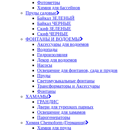
Фотометры
Химия для бассейнов
Пруды садовые
Байкал ЗЕЛЕНЫЙ
Байкал ЧЕРНЫЕ
Скиф ЗЕЛЕНЫЕ
Скиф ЧЕРНЫЕ
ФОНТАНЫ И ВОДОЕМЫ
Аксессуары для водоемов
Водопады
Гидроизоляция
Декор для водоемов
Насосы
Освещение для фонтанов, сада и прудов
Пруды
Светомузыкальные фонтаны
Трансформаторы и Аксессуары
Фонтаны
ХАМАМЫ
ГРАНДИС
Двери для турецких парных
Освещение для хамамов
Парогенераторы
Химия Chemoform (Германия)
Химия для пруда