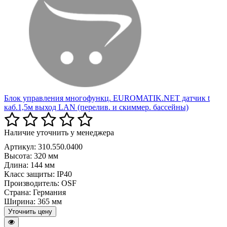
Блок управления многофункц. EUROMATIK.NET датчик t
каб.1,5м выход LAN (перелив. и скиммер. бассейны)
Наличие уточнить у менеджера
Артикул: 310.550.0400
Высота:
320 мм
Длина:
144 мм
Класс защиты:
IP40
Производитель:
OSF
Страна:
Германия
Ширина:
365 мм
Уточнить цену