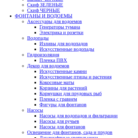
Скиф ЗЕЛЕНЫЕ
Скиф ЧЕРНЫЕ
ФОНТАНЫ И ВОДОЕМЫ
Аксессуары для водоемов
Генераторы тумана
Электрика и розетки
Водопады
Изливы для водопадов
Искусственные водопады
Гидроизоляция
Пленка ПВХ
Декор для водоемов
Искусственные камни
Искусственные птицы и растения
Кокосовые маты
Корзины для растений
Кормушки для прудовых рыб
Пленка с гравием
Фигуры для фонтанов
Насосы
Насосы для водопадов и фильтрации
Насосы для ручьев
Насосы для фонтанов
Освещение для фонтанов, сада и прудов
Ландшафтные светильники