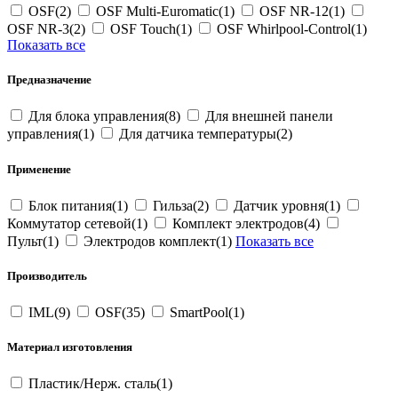
OSF(2)
OSF Multi-Euromatic(1)
OSF NR-12(1)
OSF NR-3(2)
OSF Touch(1)
OSF Whirlpool-Control(1)
Показать все
Предназначение
Для блока управления(8)
Для внешней панели
управления(1)
Для датчика температуры(2)
Применение
Блок питания(1)
Гильза(2)
Датчик уровня(1)
Коммутатор сетевой(1)
Комплект электродов(4)
Пульт(1)
Электродов комплект(1)
Показать все
Производитель
IML(9)
OSF(35)
SmartPool(1)
Материал изготовления
Пластик/Нерж. сталь(1)