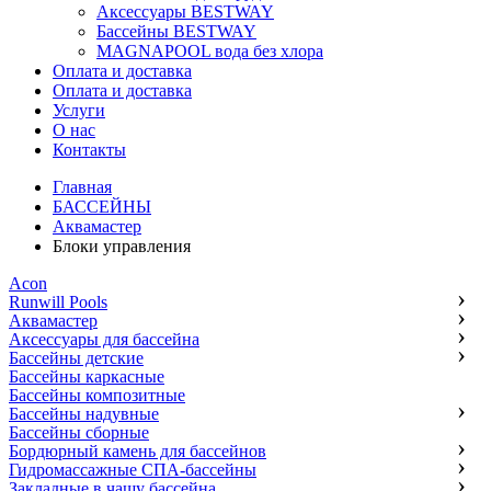
Аксессуары BESTWAY
Бассейны BESTWAY
MAGNAPOOL вода без хлора
Оплата и доставка
Оплата и доставка
Услуги
О нас
Контакты
Главная
БАССЕЙНЫ
Аквамастер
Блоки управления
Acon
Runwill Pools
Аквамастер
Аксессуары для бассейна
Бассейны детские
Бассейны каркасные
Бассейны композитные
Бассейны надувные
Бассейны сборные
Бордюрный камень для бассейнов
Гидромассажные СПА-бассейны
Закладные в чашу бассейна