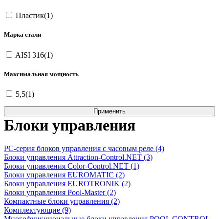
Пластик(1)
Марка стали
AISI 316(1)
Максимальная мощность
5,5(1)
Блоки управления
PC-серия блоков управления с часовым реле (4)
Блоки управления Attraction-Control.NET (3)
Блоки управления Color-Control.NET (1)
Блоки управления EUROMATIC (2)
Блоки управления EUROTRONIK (2)
Блоки управления Pool-Master (2)
Компактные блоки управления (2)
Комплектующие (9)
Многофункциональные блоки управления POOL CONTROL