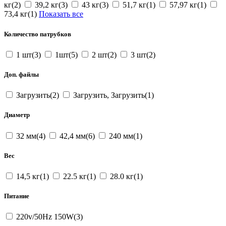
кг(2)
39,2 кг(3)
43 кг(3)
51,7 кг(1)
57,97 кг(1)
73,4 кг(1)
Показать все
Количество патрубков
1 шт(3)
1шт(5)
2 шт(2)
3 шт(2)
Доп. файлы
Загрузить(2)
Загрузить, Загрузить(1)
Диаметр
32 мм(4)
42,4 мм(6)
240 мм(1)
Вес
14,5 кг(1)
22.5 кг(1)
28.0 кг(1)
Питание
220v/50Hz 150W(3)