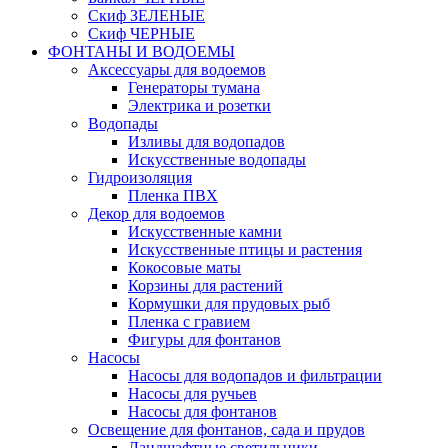
Скиф ЗЕЛЕНЫЕ
Скиф ЧЕРНЫЕ
ФОНТАНЫ И ВОДОЕМЫ
Аксессуары для водоемов
Генераторы тумана
Электрика и розетки
Водопады
Изливы для водопадов
Искусственные водопады
Гидроизоляция
Пленка ПВХ
Декор для водоемов
Искусственные камни
Искусственные птицы и растения
Кокосовые маты
Корзины для растений
Кормушки для прудовых рыб
Пленка с гравием
Фигуры для фонтанов
Насосы
Насосы для водопадов и фильтрации
Насосы для ручьев
Насосы для фонтанов
Освещение для фонтанов, сада и прудов
Ландшафтные светильники