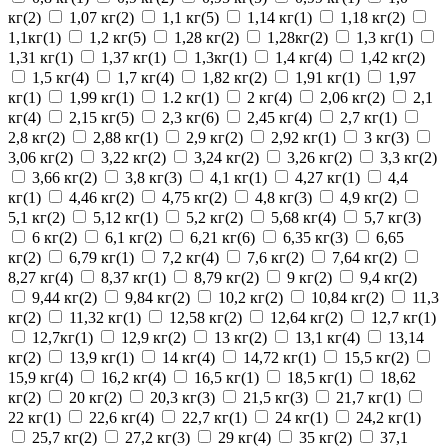
кг(2)
1,07 кг(2)
1,1 кг(5)
1,14 кг(1)
1,18 кг(2)
1,1кг(1)
1,2 кг(5)
1,28 кг(2)
1,28кг(2)
1,3 кг(1)
1,31 кг(1)
1,37 кг(1)
1,3кг(1)
1,4 кг(4)
1,42 кг(2)
1,5 кг(4)
1,7 кг(4)
1,82 кг(2)
1,91 кг(1)
1,97
кг(1)
1,99 кг(1)
1.2 кг(1)
2 кг(4)
2,06 кг(2)
2,1
кг(4)
2,15 кг(5)
2,3 кг(6)
2,45 кг(4)
2,7 кг(1)
2,8 кг(2)
2,88 кг(1)
2,9 кг(2)
2,92 кг(1)
3 кг(3)
3,06 кг(2)
3,22 кг(2)
3,24 кг(2)
3,26 кг(2)
3,3 кг(2)
3,66 кг(2)
3,8 кг(3)
4,1 кг(1)
4,27 кг(1)
4,4
кг(1)
4,46 кг(2)
4,75 кг(2)
4,8 кг(3)
4,9 кг(2)
5,1 кг(2)
5,12 кг(1)
5,2 кг(2)
5,68 кг(4)
5,7 кг(3)
6 кг(2)
6,1 кг(2)
6,21 кг(6)
6,35 кг(3)
6,65
кг(2)
6,79 кг(1)
7,2 кг(4)
7,6 кг(2)
7,64 кг(2)
8,27 кг(4)
8,37 кг(1)
8,79 кг(2)
9 кг(2)
9,4 кг(2)
9,44 кг(2)
9,84 кг(2)
10,2 кг(2)
10,84 кг(2)
11,3
кг(2)
11,32 кг(1)
12,58 кг(2)
12,64 кг(2)
12,7 кг(1)
12,7кг(1)
12,9 кг(2)
13 кг(2)
13,1 кг(4)
13,14
кг(2)
13,9 кг(1)
14 кг(4)
14,72 кг(1)
15,5 кг(2)
15,9 кг(4)
16,2 кг(4)
16,5 кг(1)
18,5 кг(1)
18,62
кг(2)
20 кг(2)
20,3 кг(3)
21,5 кг(3)
21,7 кг(1)
22 кг(1)
22,6 кг(4)
22,7 кг(1)
24 кг(1)
24,2 кг(1)
25,7 кг(2)
27,2 кг(3)
29 кг(4)
35 кг(2)
37,1