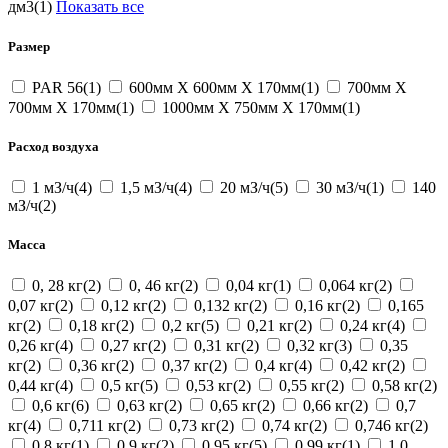
дм3(1)
Показать все
Размер
PAR 56(1)
600мм Х 600мм Х 170мм(1)
700мм Х
700мм Х 170мм(1)
1000мм Х 750мм Х 170мм(1)
Расход воздуха
1 мЗ/ч(4)
1,5 мЗ/ч(4)
20 мЗ/ч(5)
30 мЗ/ч(1)
140
мЗ/ч(2)
Масса
0, 28 кг(2)
0, 46 кг(2)
0,04 кг(1)
0,064 кг(2)
0,07 кг(2)
0,12 кг(2)
0,132 кг(2)
0,16 кг(2)
0,165
кг(2)
0,18 кг(2)
0,2 кг(5)
0,21 кг(2)
0,24 кг(4)
0,26 кг(4)
0,27 кг(2)
0,31 кг(2)
0,32 кг(3)
0,35
кг(2)
0,36 кг(2)
0,37 кг(2)
0,4 кг(4)
0,42 кг(2)
0,44 кг(4)
0,5 кг(5)
0,53 кг(2)
0,55 кг(2)
0,58 кг(2)
0,6 кг(6)
0,63 кг(2)
0,65 кг(2)
0,66 кг(2)
0,7
кг(4)
0,711 кг(2)
0,73 кг(2)
0,74 кг(2)
0,746 кг(2)
0,8 кг(1)
0,9 кг(2)
0,95 кг(5)
0,99 кг(1)
1,0