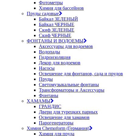
Фотометры
Химия для бассейнов
Пруды садовые
Байкал ЗЕЛЕНЫЙ
Байкал ЧЕРНЫЕ
Скиф ЗЕЛЕНЫЕ
Скиф ЧЕРНЫЕ
ФОНТАНЫ И ВОДОЕМЫ
Аксессуары для водоемов
Водопады
Гидроизоляция
Декор для водоемов
Насосы
Освещение для фонтанов, сада и прудов
Пруды
Светомузыкальные фонтаны
Трансформаторы и Аксессуары
Фонтаны
ХАМАМЫ
ГРАНДИС
Двери для турецких парных
Освещение для хамамов
Парогенераторы
Химия Chemoform (Германия)
Химия для пруда