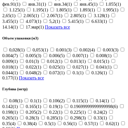
фев.91(1)
янв.31(1)
янв.34(1)
янв.45(1)
1.055(1)
1.125(1)
1.195(1)
1.805(1)
1.893(1)
1.995(1)
2,65(1)
2.065(1)
2.067(1)
2.805(1)
3.128(1)
3.455(1)
4.073(1)
5,2(1)
5.415(1)
6.633(1)
14.14(1)
17.мар(1)
Показать все
Объем упаковки (м3)
0,028(1)
0,053(1)
0.001(3)
0.002(4)
0.003(3)
0.004(7)
0.005(3)
0.006(5)
0.007(1)
0.008(1)
0.009(1)
0.01(3)
0.012(1)
0.013(1)
0.015(1)
0.018(1)
0.022(1)
0.025(1)
0.027(1)
0.041(1)
0.044(1)
0.048(2)
0.072(1)
0.1(1)
0.126(1)
0.177(1)
Показать все
Глубина (метр)
0.08(1)
0.1(1)
0.106(2)
0.115(1)
0.14(1)
0.142(1)
0.165(1)
0.19(1)
0.19699999999999998(6)
0.198(1)
0.205(2)
0.22(1)
0.225(1)
0.24(2)
0.265(1)
0.28(3)
0.285(1)
0.298(3)
0.33(1)
0.35(4)
0.38(4)
0.5(1)
0.56(1)
0.57(1)
0.62(1)