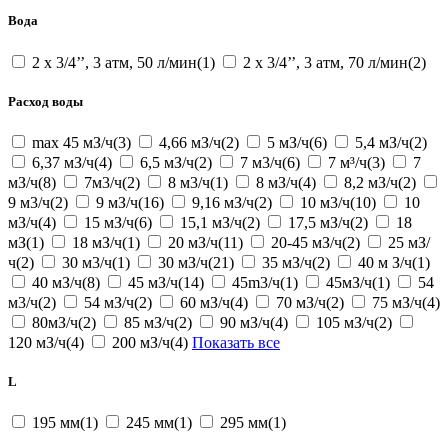
Вода
2 х 3/4’’, 3 атм, 50 л/мин(1)
2 х 3/4’’, 3 атм, 70 л/мин(2)
Расход воды
max 45 мЗ/ч(3)
4,66 мЗ/ч(2)
5 мЗ/ч(6)
5,4 мЗ/ч(2)
6,37 мЗ/ч(4)
6,5 мЗ/ч(2)
7 м3/ч(6)
7 м³/ч(3)
7
мЗ/ч(8)
7м3/ч(2)
8 м3/ч(1)
8 мЗ/ч(4)
8,2 мЗ/ч(2)
9 м3/ч(2)
9 мЗ/ч(16)
9,16 мЗ/ч(2)
10 м3/ч(10)
10
мЗ/ч(4)
15 мЗ/ч(6)
15,1 мЗ/ч(2)
17,5 мЗ/ч(2)
18
мЗ(1)
18 мЗ/ч(1)
20 мЗ/ч(11)
20-45 мЗ/ч(2)
25 мЗ/
ч(2)
30 м3/ч(1)
30 мЗ/ч(21)
35 мЗ/ч(2)
40 м З/ч(1)
40 мЗ/ч(8)
45 мЗ/ч(14)
45m3/ч(1)
45мЗ/ч(1)
54
м3/ч(2)
54 мЗ/ч(2)
60 мЗ/ч(4)
70 мЗ/ч(2)
75 мЗ/ч(4)
80мЗ/ч(2)
85 мЗ/ч(2)
90 мЗ/ч(4)
105 мЗ/ч(2)
120 мЗ/ч(4)
200 мЗ/ч(4)
Показать все
L
195 мм(1)
245 мм(1)
295 мм(1)