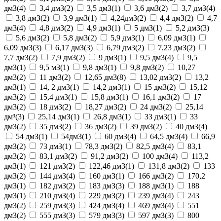
дмЗ(4)
3,4 дмЗ(2)
3,5 дмЗ(1)
3,6 дмЗ(2)
3,7 дмЗ(4)
3,8 дмЗ(2)
3,9 дмЗ(1)
4,24дмЗ(2)
4,4 дмЗ(2)
4,7
дм3(4)
4,8 дмЗ(2)
4,9 дмЗ(1)
5 дмЗ(1)
5,2 дмЗ(3)
5,6 дмЗ(2)
5,8 дм3(2)
5,9 дмЗ(1)
6,09 дм3(1)
6,09 дмЗ(3)
6,17 дмЗ(3)
6,79 дм3(2)
7,23 дмЗ(2)
7,7 дмЗ(2)
7,9 дм3(2)
9 дмЗ(1)
9,5 дм3(4)
9,5
дмЗ(1)
9,5 мЗ(1)
9,8 дм3(1)
9,8 дмЗ(2)
10,27
дм3(2)
11 дмЗ(2)
12,65 дм3(8)
13,02 дм3(2)
13,2
дмЗ(1)
14, 2 дм3(1)
14,2 дм3(1)
15 дмЗ(2)
15,12
дм3(2)
15,4 дм3(1)
15,8 дмЗ(1)
16,1 дмЗ(2)
17
дм3(2)
18 дмЗ(2)
18,27 дм3(2)
24 дмЗ(2)
25,14
дм³(3)
25,14 дмЗ(1)
26,8 дм3(1)
33 дм3(1)
33
дмЗ(2)
35 дмЗ(2)
36 дмЗ(2)
39 дмЗ(2)
40 дм3(4)
54 дмЗ(1)
54дмЗ(1)
60 дмЗ(4)
64,5 дм3(4)
66,9
дмЗ(2)
73 дмЗ(1)
78,3 дмЗ(2)
82,5 дмЗ(4)
83,1
дм3(2)
83,1 дмЗ(2)
91,2 дмЗ(2)
100 дмЗ(4)
113,2
дмЗ(1)
121 дмЗ(2)
122,46 дмЗ(1)
131,8 дмЗ(2)
133
дмЗ(2)
144 дмЗ(4)
160 дмЗ(1)
166 дмЗ(2)
170,2
дмЗ(1)
182 дмЗ(2)
183 дмЗ(3)
188 дм3(1)
188
дмЗ(1)
210 дмЗ(4)
229 дмЗ(2)
239 дмЗ(4)
243
дмЗ(2)
259 дмЗ(3)
424 дмЗ(4)
469 дмЗ(4)
551
дмЗ(2)
555 дмЗ(3)
579 дмЗ(3)
597 дмЗ(3)
800