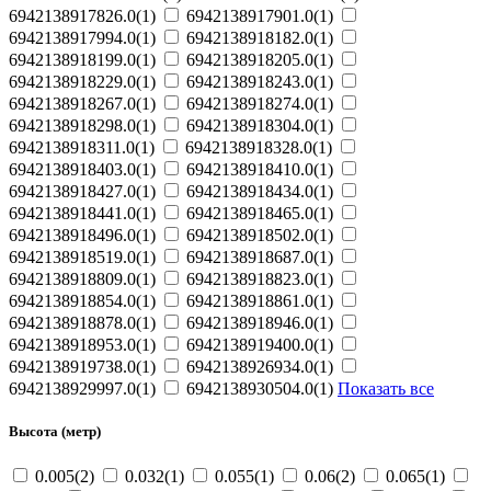
6942138917826.0(1)
6942138917901.0(1)
6942138917994.0(1)
6942138918182.0(1)
6942138918199.0(1)
6942138918205.0(1)
6942138918229.0(1)
6942138918243.0(1)
6942138918267.0(1)
6942138918274.0(1)
6942138918298.0(1)
6942138918304.0(1)
6942138918311.0(1)
6942138918328.0(1)
6942138918403.0(1)
6942138918410.0(1)
6942138918427.0(1)
6942138918434.0(1)
6942138918441.0(1)
6942138918465.0(1)
6942138918496.0(1)
6942138918502.0(1)
6942138918519.0(1)
6942138918687.0(1)
6942138918809.0(1)
6942138918823.0(1)
6942138918854.0(1)
6942138918861.0(1)
6942138918878.0(1)
6942138918946.0(1)
6942138918953.0(1)
6942138919400.0(1)
6942138919738.0(1)
6942138926934.0(1)
6942138929997.0(1)
6942138930504.0(1)
Показать все
Высота (метр)
0.005(2)
0.032(1)
0.055(1)
0.06(2)
0.065(1)