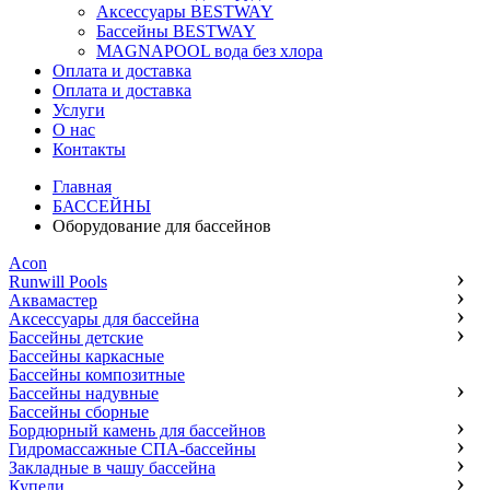
Аксессуары BESTWAY
Бассейны BESTWAY
MAGNAPOOL вода без хлора
Оплата и доставка
Оплата и доставка
Услуги
О нас
Контакты
Главная
БАССЕЙНЫ
Оборудование для бассейнов
Acon
Runwill Pools
Аквамастер
Аксессуары для бассейна
Бассейны детские
Бассейны каркасные
Бассейны композитные
Бассейны надувные
Бассейны сборные
Бордюрный камень для бассейнов
Гидромассажные СПА-бассейны
Закладные в чашу бассейна
Купели