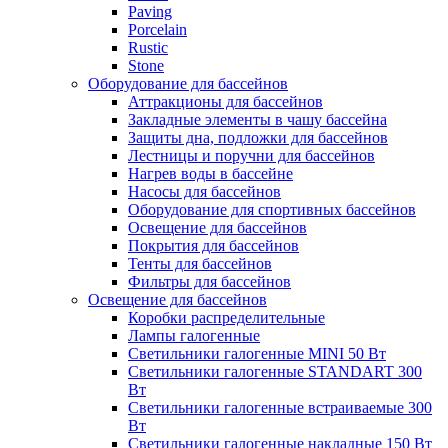
Paving
Porcelain
Rustic
Stone
Оборудование для бассейнов
Аттракционы для бассейнов
Закладные элементы в чашу бассейна
Защиты дна, подложки для бассейнов
Лестницы и поручни для бассейнов
Нагрев воды в бассейне
Насосы для бассейнов
Оборудование для спортивных бассейнов
Освещение для бассейнов
Покрытия для бассейнов
Тенты для бассейнов
Фильтры для бассейнов
Освещение для бассейнов
Коробки распределительные
Лампы галогенные
Светильники галогенные MINI 50 Вт
Светильники галогенные STANDART 300
Вт
Светильники галогенные встраиваемые 300
Вт
Светильники галогенные накладные 150 Вт