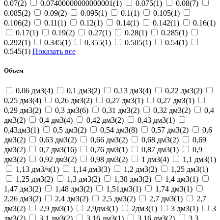
0.07(2)
0.07400000000000001(1)
0.075(1)
0.08(7)
0.085(2)
0.09(2)
0.095(1)
0.1(1)
0.105(1)
0.106(2)
0.11(1)
0.12(1)
0.14(1)
0.142(1)
0.16(1)
0.17(1)
0.19(2)
0.27(1)
0.28(1)
0.285(1)
0.292(1)
0.345(1)
0.355(1)
0.505(1)
0.54(1)
0.545(1)
Показать все
Объем
0,06 дмЗ(4)
0,1 дмЗ(2)
0,13 дмЗ(4)
0,22 дм3(2)
0,25 дмЗ(4)
0,26 дмЗ(2)
0,27 дм3(1)
0,27 дмЗ(1)
0,29 дм3(2)
0,3 дмЗ(6)
0,31 дмЗ(2)
0,32 дм3(2)
0,4
дм3(2)
0,4 дмЗ(4)
0,42 дмЗ(2)
0,43 дм3(1)
0,43дм3(1)
0,5 дм3(2)
0,54 дмЗ(8)
0,57 дмЗ(2)
0,6
дмЗ(2)
0,63 дмЗ(2)
0,66 дмЗ(2)
0,68 дмЗ(2)
0,69
дмЗ(2)
0,7 дмЗ(16)
0,76 дмЗ(1)
0,87 дм3(1)
0,9
дм3(2)
0,92 дмЗ(2)
0,98 дм3(2)
1 дмЗ(4)
1,1 дмЗ(1)
1,13 дм3/ч(1)
1,14 дмЗ(3)
1,2 дмЗ(2)
1,25 дм3(1)
1,25 дмЗ(2)
1,3 дм3(2)
1,38 дмЗ(2)
1,4 дмЗ(1)
1,47 дм3(2)
1,48 дмЗ(2)
1,51дмЗ(1)
1,74 дмЗ(1)
2,26 дмЗ(2)
2,4 дмЗ(2)
2,5 дмЗ(2)
2,7 дм3(1)
2,7
дмЗ(2)
2,9 дмЗ(1)
2,9дмЗ(1)
2дмЗ(1)
3 дм3(1)
3
дмЗ(2)
3,1 дмЗ(2)
3,16 дм3(1)
3,16 дмЗ(2)
3,3