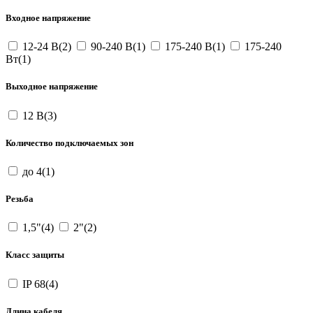
Входное напряжение
12-24 В(2)
90-240 В(1)
175-240 В(1)
175-240
Вт(1)
Выходное напряжение
12 В(3)
Количество подключаемых зон
до 4(1)
Резьба
1,5"(4)
2"(2)
Класс защиты
IP 68(4)
Длина кабеля