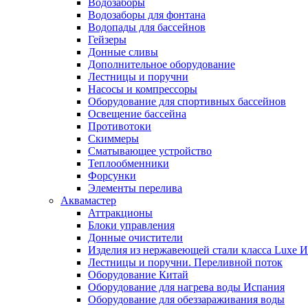
Водозаборы
Водозаборы для фонтана
Водопады для бассейнов
Гейзеры
Донные сливы
Дополнительное оборудование
Лестницы и поручни
Насосы и компрессоры
Оборудование для спортивных бассейнов
Освещение бассейна
Противотоки
Скиммеры
Сматывающее устройство
Теплообменники
Форсунки
Элементы перелива
Аквамастер
Аттракционы
Блоки управления
Донные очистители
Изделия из нержавеющей стали класса Luxe 
Лестницы и поручни. Переливной поток
Оборудование Китай
Оборудование для нагрева воды Испания
Оборудование для обеззараживания воды