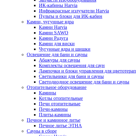
ИК-кабины Harvia
Инфракрасные излучатели Harvia
Пульты и блоки для ИК-кабин
Камни, чугунные ядра
Камни Harvia
Камни SAWO
Камни Радуга
Камни для виски
Чугунные ядра и шишки
Освещение для бани и сауны
Абажуры для сауны
Комплекты освещения для саун
Лампочки и блоки управления для цветотера
Светильники для бани и сауны
Светодиодное освещение для бани и сауны
Отопительное оборудование
Камины
Котлы отопительные
Печи отопительные
Печи-камины
Плиты-камины
Печное и каминное литье
Печное литье ЭТНА
Сауны в сборе