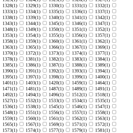
1328(1)
1329(1)
1330(1)
1331(1)
1332(1)
1333(1)
1334(1)
1335(1)
1336(1)
1337(1)
1338(1)
1339(1)
1340(1)
1341(1)
1342(1)
1343(1)
1344(1)
1345(1)
1346(1)
1347(1)
1348(1)
1349(1)
1350(1)
1351(1)
1352(1)
1353(1)
1354(1)
1355(1)
1356(1)
1357(1)
1358(1)
1359(1)
1360(1)
1361(1)
1362(1)
1363(1)
1365(1)
1366(1)
1367(1)
1369(1)
1370(1)
1372(1)
1373(1)
1374(1)
1377(1)
1378(1)
1381(1)
1382(1)
1383(1)
1384(1)
1385(1)
1386(1)
1387(1)
1388(1)
1389(1)
1390(1)
1391(1)
1392(1)
1393(1)
1394(1)
1395(1)
1397(1)
1398(1)
1399(1)
1400(1)
1401(1)
1403(1)
1420(1)
1459(1)
1464(1)
1471(1)
1481(1)
1487(1)
1489(1)
1491(1)
1492(1)
1494(1)
1496(1)
1512(1)
1518(1)
1527(1)
1532(1)
1533(1)
1534(1)
1535(1)
1536(1)
1538(1)
1545(1)
1546(1)
1547(1)
1548(1)
1551(1)
1556(1)
1557(1)
1558(1)
1559(1)
1560(1)
1561(1)
1562(1)
1563(1)
1565(1)
1567(1)
1569(1)
1571(1)
1572(1)
1573(1)
1574(1)
1577(1)
1579(1)
1581(1)