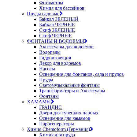
Фотометры
Химия для бассейнов
Пруды садовые
Байкал ЗЕЛЕНЫЙ
Байкал ЧЕРНЫЕ
Скиф ЗЕЛЕНЫЕ
Скиф ЧЕРНЫЕ
ФОНТАНЫ И ВОДОЕМЫ
Аксессуары для водоемов
Водопады
Гидроизоляция
Декор для водоемов
Насосы
Освещение для фонтанов, сада и прудов
Пруды
Светомузыкальные фонтаны
Трансформаторы и Аксессуары
Фонтаны
ХАМАМЫ
ГРАНДИС
Двери для турецких парных
Освещение для хамамов
Парогенераторы
Химия Chemoform (Германия)
Химия для пруда