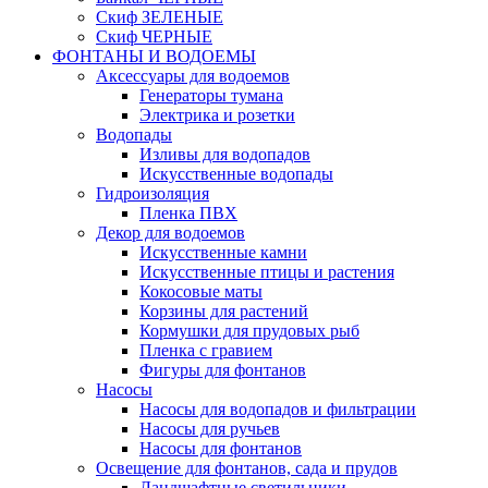
Скиф ЗЕЛЕНЫЕ
Скиф ЧЕРНЫЕ
ФОНТАНЫ И ВОДОЕМЫ
Аксессуары для водоемов
Генераторы тумана
Электрика и розетки
Водопады
Изливы для водопадов
Искусственные водопады
Гидроизоляция
Пленка ПВХ
Декор для водоемов
Искусственные камни
Искусственные птицы и растения
Кокосовые маты
Корзины для растений
Кормушки для прудовых рыб
Пленка с гравием
Фигуры для фонтанов
Насосы
Насосы для водопадов и фильтрации
Насосы для ручьев
Насосы для фонтанов
Освещение для фонтанов, сада и прудов
Ландшафтные светильники