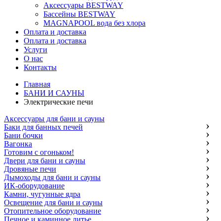
Аксессуары BESTWAY
Бассейны BESTWAY
MAGNAPOOL вода без хлора
Оплата и доставка
Оплата и доставка
Услуги
О нас
Контакты
Главная
БАНИ И САУНЫ
Электрические печи
Аксессуары для бани и сауны
Баки для банных печей
Бани бочки
Вагонка
Готовим с огоньком!
Двери для бани и сауны
Дровяные печи
Дымоходы для бани и сауны
ИК-оборудование
Камни, чугунные ядра
Освещение для бани и сауны
Отопительное оборудование
Печное и каминное литье