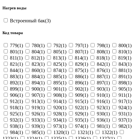
Нагрев воды
Встроенный бак(3)
Код товара
779(1)
780(1)
792(1)
797(1)
798(1)
800(1)
801(1)
804(1)
805(1)
807(1)
808(1)
810(1)
811(1)
812(1)
813(1)
814(1)
818(1)
819(1)
821(1)
823(1)
825(1)
829(1)
842(1)
843(1)
844(1)
860(1)
874(1)
875(1)
876(1)
881(1)
883(1)
884(1)
885(1)
886(1)
887(1)
891(1)
892(1)
894(1)
895(1)
896(1)
897(1)
898(1)
899(1)
900(1)
901(1)
902(1)
903(1)
905(1)
906(1)
907(1)
908(1)
909(1)
910(1)
911(1)
912(1)
913(1)
914(1)
915(1)
916(1)
917(1)
918(1)
919(1)
920(1)
922(1)
923(1)
924(1)
925(1)
926(1)
928(1)
929(1)
930(1)
931(1)
932(1)
933(1)
934(1)
935(1)
936(1)
937(1)
938(1)
939(1)
973(1)
974(1)
981(1)
982(1)
984(1)
985(1)
1320(1)
1321(1)
1322(1)
1323(1)
1324(1)
1325(1)
1326(1)
1327(1)