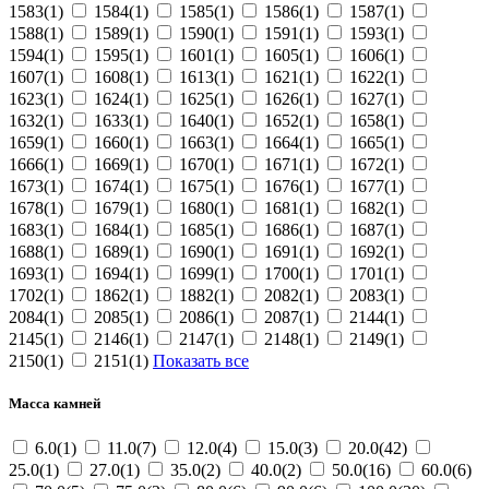
1583(1)
1584(1)
1585(1)
1586(1)
1587(1)
1588(1)
1589(1)
1590(1)
1591(1)
1593(1)
1594(1)
1595(1)
1601(1)
1605(1)
1606(1)
1607(1)
1608(1)
1613(1)
1621(1)
1622(1)
1623(1)
1624(1)
1625(1)
1626(1)
1627(1)
1632(1)
1633(1)
1640(1)
1652(1)
1658(1)
1659(1)
1660(1)
1663(1)
1664(1)
1665(1)
1666(1)
1669(1)
1670(1)
1671(1)
1672(1)
1673(1)
1674(1)
1675(1)
1676(1)
1677(1)
1678(1)
1679(1)
1680(1)
1681(1)
1682(1)
1683(1)
1684(1)
1685(1)
1686(1)
1687(1)
1688(1)
1689(1)
1690(1)
1691(1)
1692(1)
1693(1)
1694(1)
1699(1)
1700(1)
1701(1)
1702(1)
1862(1)
1882(1)
2082(1)
2083(1)
2084(1)
2085(1)
2086(1)
2087(1)
2144(1)
2145(1)
2146(1)
2147(1)
2148(1)
2149(1)
2150(1)
2151(1)
Показать все
Масса камней
6.0(1)
11.0(7)
12.0(4)
15.0(3)
20.0(42)
25.0(1)
27.0(1)
35.0(2)
40.0(2)
50.0(16)
60.0(6)