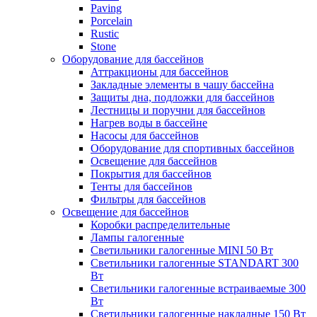
Paving
Porcelain
Rustic
Stone
Оборудование для бассейнов
Аттракционы для бассейнов
Закладные элементы в чашу бассейна
Защиты дна, подложки для бассейнов
Лестницы и поручни для бассейнов
Нагрев воды в бассейне
Насосы для бассейнов
Оборудование для спортивных бассейнов
Освещение для бассейнов
Покрытия для бассейнов
Тенты для бассейнов
Фильтры для бассейнов
Освещение для бассейнов
Коробки распределительные
Лампы галогенные
Светильники галогенные MINI 50 Вт
Светильники галогенные STANDART 300
Вт
Светильники галогенные встраиваемые 300
Вт
Светильники галогенные накладные 150 Вт