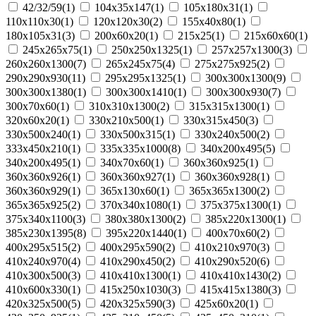
42/32/59(1)
104х35х147(1)
105x180x31(1)
110x110x30(1)
120x120x30(2)
155x40x80(1)
180x105x31(3)
200x60x20(1)
215x25(1)
215x60x60(1)
245x265x75(1)
250x250x1325(1)
257x257x1300(3)
260x260x1300(7)
265x245x75(4)
275x275x925(2)
290х290х930(11)
295x295x1325(1)
300x300x1300(9)
300x300x1380(1)
300x300x1410(1)
300x300x930(7)
300x70x60(1)
310x310x1300(2)
315x315x1300(1)
320x60x20(1)
330x210x500(1)
330x315x450(3)
330x500x240(1)
330x500x315(1)
330х240х500(2)
333x450x210(1)
335x335x1000(8)
340x200x495(5)
340x200х495(1)
340x70x60(1)
360x360x925(1)
360x360x926(1)
360x360x927(1)
360x360x928(1)
360x360x929(1)
365x130x60(1)
365x365x1300(2)
365x365x925(2)
370x340x1080(1)
375x375x1300(1)
375х340х1100(3)
380x380x1300(2)
385x220x1300(1)
385x230x1395(8)
395x220x1440(1)
400x70x60(2)
400х295х515(2)
400х295х590(2)
410x210x970(3)
410x240x970(4)
410x290x450(2)
410x290x520(6)
410x300x500(3)
410x410x1300(1)
410x410x1430(2)
410x600x330(1)
415x250x1030(3)
415x415x1380(3)
420x325x500(5)
420x325x590(3)
425x60x20(1)