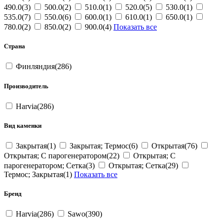
490.0(3)
500.0(2)
510.0(1)
520.0(5)
530.0(1)
535.0(7)
550.0(6)
600.0(1)
610.0(1)
650.0(1)
780.0(2)
850.0(2)
900.0(4)
Показать все
Страна
Финляндия(286)
Производитель
Harvia(286)
Вид каменки
Закрытая(1)
Закрытая; Термос(6)
Открытая(76)
Открытая; С парогенератором(22)
Открытая; С
парогенератором; Сетка(3)
Открытая; Сетка(29)
Термос; Закрытая(1)
Показать все
Бренд
Harvia(286)
Sawo(390)