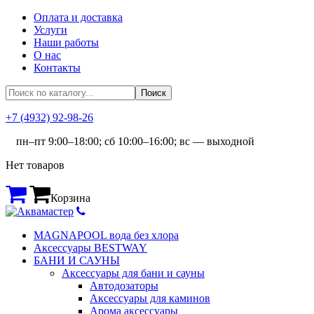
Оплата и доставка
Услуги
Наши работы
О нас
Контакты
+7 (4932) 92-98-26
пн–пт 9:00–18:00; сб 10:00–16:00; вс — выходной
Нет товаров
Корзина
MAGNAPOOL вода без хлора
Аксессуары BESTWAY
БАНИ И САУНЫ
Аксессуары для бани и сауны
Автодозаторы
Аксессуары для каминов
Арома аксессуары