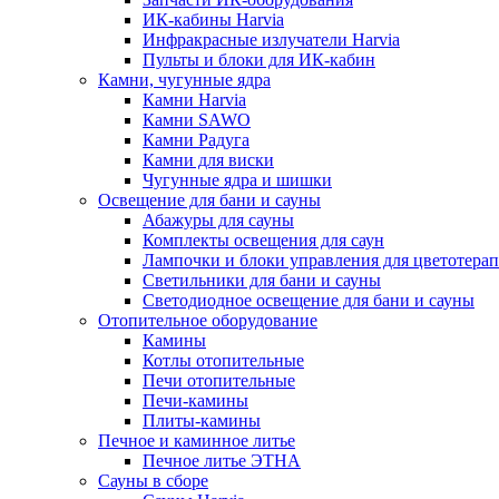
ИК-кабины Harvia
Инфракрасные излучатели Harvia
Пульты и блоки для ИК-кабин
Камни, чугунные ядра
Камни Harvia
Камни SAWO
Камни Радуга
Камни для виски
Чугунные ядра и шишки
Освещение для бани и сауны
Абажуры для сауны
Комплекты освещения для саун
Лампочки и блоки управления для цветотера
Светильники для бани и сауны
Светодиодное освещение для бани и сауны
Отопительное оборудование
Камины
Котлы отопительные
Печи отопительные
Печи-камины
Плиты-камины
Печное и каминное литье
Печное литье ЭТНА
Сауны в сборе