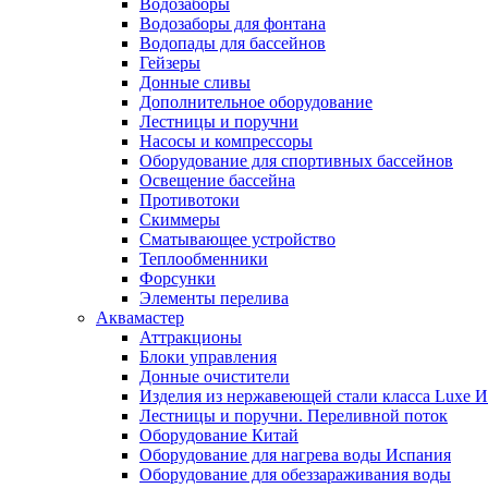
Водозаборы
Водозаборы для фонтана
Водопады для бассейнов
Гейзеры
Донные сливы
Дополнительное оборудование
Лестницы и поручни
Насосы и компрессоры
Оборудование для спортивных бассейнов
Освещение бассейна
Противотоки
Скиммеры
Сматывающее устройство
Теплообменники
Форсунки
Элементы перелива
Аквамастер
Аттракционы
Блоки управления
Донные очистители
Изделия из нержавеющей стали класса Luxe 
Лестницы и поручни. Переливной поток
Оборудование Китай
Оборудование для нагрева воды Испания
Оборудование для обеззараживания воды