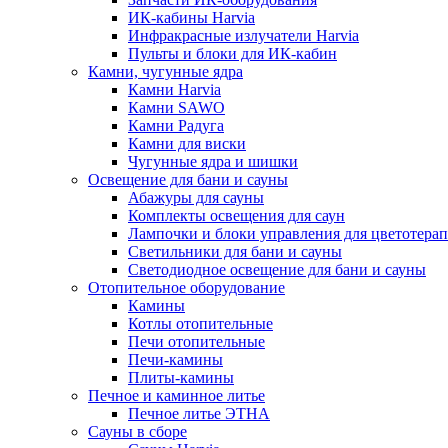
ИК-кабины Harvia
Инфракрасные излучатели Harvia
Пульты и блоки для ИК-кабин
Камни, чугунные ядра
Камни Harvia
Камни SAWO
Камни Радуга
Камни для виски
Чугунные ядра и шишки
Освещение для бани и сауны
Абажуры для сауны
Комплекты освещения для саун
Лампочки и блоки управления для цветотера
Светильники для бани и сауны
Светодиодное освещение для бани и сауны
Отопительное оборудование
Камины
Котлы отопительные
Печи отопительные
Печи-камины
Плиты-камины
Печное и каминное литье
Печное литье ЭТНА
Сауны в сборе