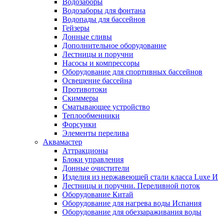
Водозаборы
Водозаборы для фонтана
Водопады для бассейнов
Гейзеры
Донные сливы
Дополнительное оборудование
Лестницы и поручни
Насосы и компрессоры
Оборудование для спортивных бассейнов
Освещение бассейна
Противотоки
Скиммеры
Сматывающее устройство
Теплообменники
Форсунки
Элементы перелива
Аквамастер
Аттракционы
Блоки управления
Донные очистители
Изделия из нержавеющей стали класса Luxe 
Лестницы и поручни. Переливной поток
Оборудование Китай
Оборудование для нагрева воды Испания
Оборудование для обеззараживания воды