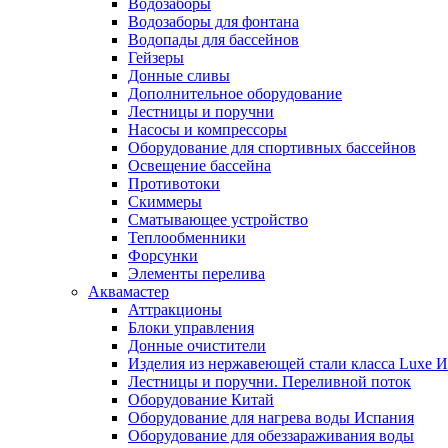
Водозаборы
Водозаборы для фонтана
Водопады для бассейнов
Гейзеры
Донные сливы
Дополнительное оборудование
Лестницы и поручни
Насосы и компрессоры
Оборудование для спортивных бассейнов
Освещение бассейна
Противотоки
Скиммеры
Сматывающее устройство
Теплообменники
Форсунки
Элементы перелива
Аквамастер
Аттракционы
Блоки управления
Донные очистители
Изделия из нержавеющей стали класса Luxe 
Лестницы и поручни. Переливной поток
Оборудование Китай
Оборудование для нагрева воды Испания
Оборудование для обеззараживания воды