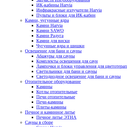
ИК-кабины Harvia
Инфракрасные излучатели Harvia
Пульты и блоки для ИК-кабин
Камни, чугунные ядра
Камни Harvia
Камни SAWO
Камни Радуга
Камни для виски
Чугунные ядра и шишки
Освещение для бани и сауны
Абажуры для сауны
Комплекты освещения для саун
Лампочки и блоки управления для цветотера
Светильники для бани и сауны
Светодиодное освещение для бани и сауны
Отопительное оборудование
Камины
Котлы отопительные
Печи отопительные
Печи-камины
Плиты-камины
Печное и каминное литье
Печное литье ЭТНА
Сауны в сборе