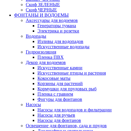
Скиф ЗЕЛЕНЫЕ
Скиф ЧЕРНЫЕ
ФОНТАНЫ И ВОДОЕМЫ
Аксессуары для водоемов
Генераторы тумана
Электрика и розетки
Водопады
Изливы для водопадов
Искусственные водопады
Гидроизоляция
Пленка ПВХ
Декор для водоемов
Искусственные камни
Искусственные птицы и растения
Кокосовые маты
Корзины для растений
Кормушки для прудовых рыб
Пленка с гравием
Фигуры для фонтанов
Насосы
Насосы для водопадов и фильтрации
Насосы для ручьев
Насосы для фонтанов
Освещение для фонтанов, сада и прудов
Ландшафтные светильники