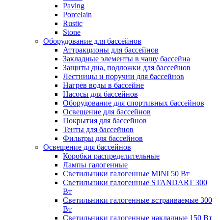
Paving
Porcelain
Rustic
Stone
Оборудование для бассейнов
Аттракционы для бассейнов
Закладные элементы в чашу бассейна
Защиты дна, подложки для бассейнов
Лестницы и поручни для бассейнов
Нагрев воды в бассейне
Насосы для бассейнов
Оборудование для спортивных бассейнов
Освещение для бассейнов
Покрытия для бассейнов
Тенты для бассейнов
Фильтры для бассейнов
Освещение для бассейнов
Коробки распределительные
Лампы галогенные
Светильники галогенные MINI 50 Вт
Светильники галогенные STANDART 300
Вт
Светильники галогенные встраиваемые 300
Вт
Светильники галогенные накладные 150 Вт