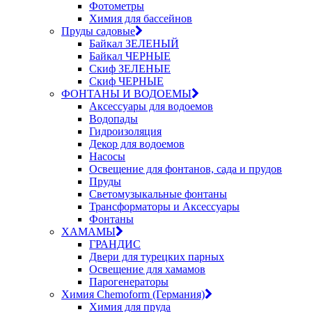
Фотометры
Химия для бассейнов
Пруды садовые
Байкал ЗЕЛЕНЫЙ
Байкал ЧЕРНЫЕ
Скиф ЗЕЛЕНЫЕ
Скиф ЧЕРНЫЕ
ФОНТАНЫ И ВОДОЕМЫ
Аксессуары для водоемов
Водопады
Гидроизоляция
Декор для водоемов
Насосы
Освещение для фонтанов, сада и прудов
Пруды
Светомузыкальные фонтаны
Трансформаторы и Аксессуары
Фонтаны
ХАМАМЫ
ГРАНДИС
Двери для турецких парных
Освещение для хамамов
Парогенераторы
Химия Chemoform (Германия)
Химия для пруда