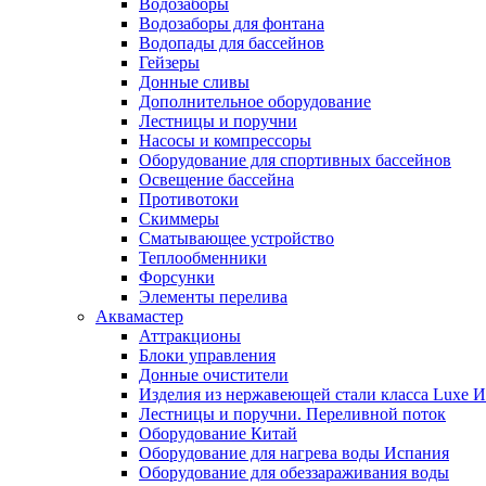
Водозаборы
Водозаборы для фонтана
Водопады для бассейнов
Гейзеры
Донные сливы
Дополнительное оборудование
Лестницы и поручни
Насосы и компрессоры
Оборудование для спортивных бассейнов
Освещение бассейна
Противотоки
Скиммеры
Сматывающее устройство
Теплообменники
Форсунки
Элементы перелива
Аквамастер
Аттракционы
Блоки управления
Донные очистители
Изделия из нержавеющей стали класса Luxe 
Лестницы и поручни. Переливной поток
Оборудование Китай
Оборудование для нагрева воды Испания
Оборудование для обеззараживания воды