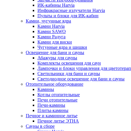
ИК-кабины Harvia
Инфракрасные излучатели Harvia
Пульты и блоки для ИК-кабин
Камни, чугунные ядра
Камни Harvia
Камни SAWO
Камни Радуга
Камни для виски
Чугунные ядра и шишки
Освещение для бани и сауны
Абажуры для сауны
Комплекты освещения для саун
Лампочки и блоки управления для цветотера
Светильники для бани и сауны
Светодиодное освещение для бани и сауны
Отопительное оборудование
Камины
Котлы отопительные
Печи отопительные
Печи-камины
Плиты-камины
Печное и каминное литье
Печное литье ЭТНА
Сауны в сборе