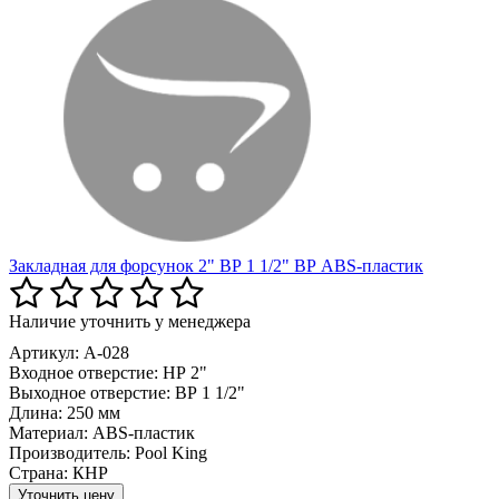
Закладная для форсунок 2" ВР 1 1/2" ВР ABS-пластик
Наличие уточнить у менеджера
Артикул: A-028
Входное отверстие:
НР 2"
Выходное отверстие:
ВР 1 1/2"
Длина:
250 мм
Материал:
ABS-пластик
Производитель:
Pool King
Страна:
КНР
Уточнить цену