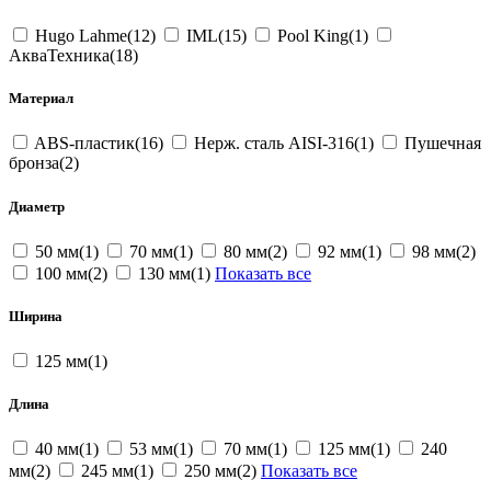
Hugo Lahme(12)
IML(15)
Pool King(1)
АкваТехника(18)
Материал
ABS-пластик(16)
Нерж. сталь AISI-316(1)
Пушечная
бронза(2)
Диаметр
50 мм(1)
70 мм(1)
80 мм(2)
92 мм(1)
98 мм(2)
100 мм(2)
130 мм(1)
Показать все
Ширина
125 мм(1)
Длина
40 мм(1)
53 мм(1)
70 мм(1)
125 мм(1)
240
мм(2)
245 мм(1)
250 мм(2)
Показать все