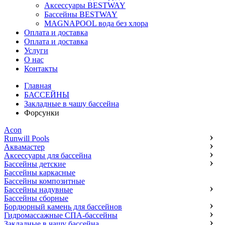
Аксессуары BESTWAY
Бассейны BESTWAY
MAGNAPOOL вода без хлора
Оплата и доставка
Оплата и доставка
Услуги
О нас
Контакты
Главная
БАССЕЙНЫ
Закладные в чашу бассейна
Форсунки
Acon
Runwill Pools
Аквамастер
Аксессуары для бассейна
Бассейны детские
Бассейны каркасные
Бассейны композитные
Бассейны надувные
Бассейны сборные
Бордюрный камень для бассейнов
Гидромассажные СПА-бассейны
Закладные в чашу бассейна