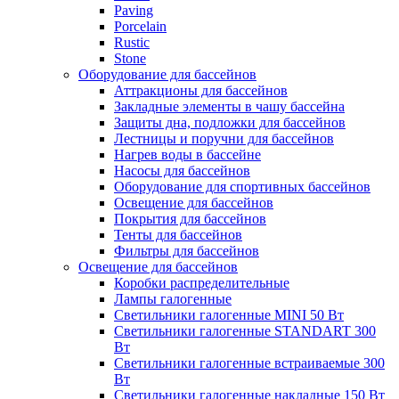
Paving
Porcelain
Rustic
Stone
Оборудование для бассейнов
Аттракционы для бассейнов
Закладные элементы в чашу бассейна
Защиты дна, подложки для бассейнов
Лестницы и поручни для бассейнов
Нагрев воды в бассейне
Насосы для бассейнов
Оборудование для спортивных бассейнов
Освещение для бассейнов
Покрытия для бассейнов
Тенты для бассейнов
Фильтры для бассейнов
Освещение для бассейнов
Коробки распределительные
Лампы галогенные
Светильники галогенные MINI 50 Вт
Светильники галогенные STANDART 300
Вт
Светильники галогенные встраиваемые 300
Вт
Светильники галогенные накладные 150 Вт