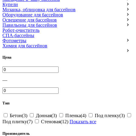
Купели
Мозаика, облицовка для бассейнов
Оборудование для бассейнов
Освещение для бассейнов
Павильоны для бассейнов
Робот-очиститель
СПА-бассейны
Фотометры
Химия для бассейнов
Цена
—
Тип
Бетон(3)
Донная(3)
Пленка(4)
Под пленку(3)
Под плитку(7)
Стеновая(12)
Показать все
Производитель