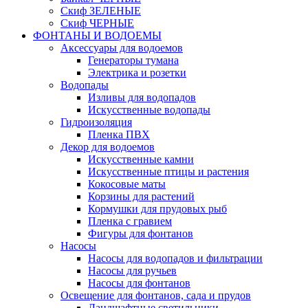
Скиф ЗЕЛЕНЫЕ
Скиф ЧЕРНЫЕ
ФОНТАНЫ И ВОДОЕМЫ
Аксессуары для водоемов
Генераторы тумана
Электрика и розетки
Водопады
Изливы для водопадов
Искусственные водопады
Гидроизоляция
Пленка ПВХ
Декор для водоемов
Искусственные камни
Искусственные птицы и растения
Кокосовые маты
Корзины для растений
Кормушки для прудовых рыб
Пленка с гравием
Фигуры для фонтанов
Насосы
Насосы для водопадов и фильтрации
Насосы для ручьев
Насосы для фонтанов
Освещение для фонтанов, сада и прудов
Ландшафтные светильники