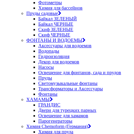
Фотометры
Химия для бассейнов
Пруды садовые
Байкал ЗЕЛЕНЫЙ
Байкал ЧЕРНЫЕ
Скиф ЗЕЛЕНЫЕ
Скиф ЧЕРНЫЕ
ФОНТАНЫ И ВОДОЕМЫ
Аксессуары для водоемов
Водопады
Гидроизоляция
Декор для водоемов
Насосы
Освещение для фонтанов, сада и прудов
Пруды
Светомузыкальные фонтаны
Трансформаторы и Аксессуары
Фонтаны
ХАМАМЫ
ГРАНДИС
Двери для турецких парных
Освещение для хамамов
Парогенераторы
Химия Chemoform (Германия)
Химия для пруда