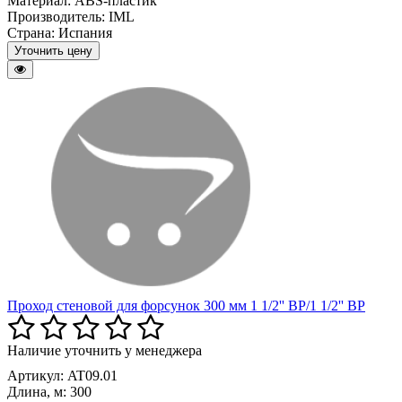
Материал:
ABS-пластик
Производитель:
IML
Страна:
Испания
Уточнить цену
Проход стеновой для форсунок 300 мм 1 1/2'' BP/1 1/2'' BP
Наличие уточнить у менеджера
Артикул: AT09.01
Длина, м:
300