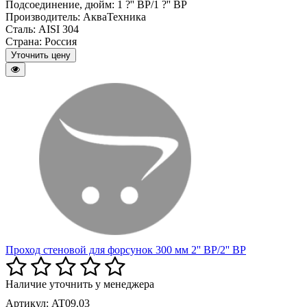
Подсоединение, дюйм:
1 ?'' BP/1 ?'' BP
Производитель:
АкваТехника
Сталь:
AISI 304
Страна:
Россия
Уточнить цену
Проход стеновой для форсунок 300 мм 2'' BP/2'' BP
Наличие уточнить у менеджера
Артикул: AT09.03