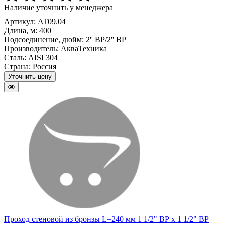
Наличие уточнить у менеджера
Артикул: AT09.04
Длина, м:
400
Подсоединение, дюйм:
2'' BP/2'' BP
Производитель:
АкваТехника
Сталь:
AISI 304
Страна:
Россия
Уточнить цену
Проход стеновой из бронзы L=240 мм 1 1/2" ВР х 1 1/2" ВР