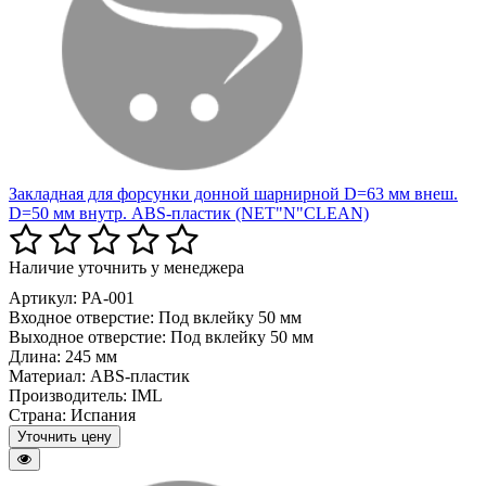
Закладная для форсунки донной шарнирной D=63 мм внеш.
D=50 мм внутр. ABS-пластик (NET"N"CLEAN)
Наличие уточнить у менеджера
Артикул: PA-001
Входное отверстие:
Под вклейку 50 мм
Выходное отверстие:
Под вклейку 50 мм
Длина:
245 мм
Материал:
ABS-пластик
Производитель:
IML
Страна:
Испания
Уточнить цену