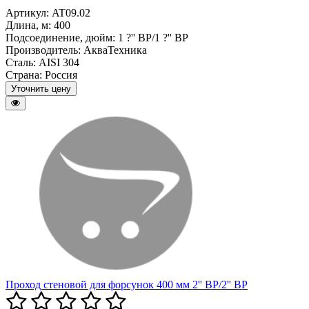
Артикул: AT09.02
Длина, м:
400
Подсоединение, дюйм:
1 ?'' BP/1 ?'' BP
Производитель:
АкваТехника
Сталь:
AISI 304
Страна:
Россия
Уточнить цену
Проход стеновой для форсунок 400 мм 2'' BP/2'' BP