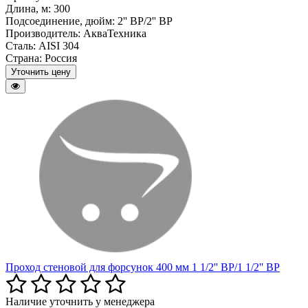
Длина, м:
300
Подсоединение, дюйм:
2'' BP/2'' BP
Производитель:
АкваТехника
Сталь:
AISI 304
Страна:
Россия
Уточнить цену
Проход стеновой для форсунок 400 мм 1 1/2'' BP/1 1/2'' BP
Наличие уточнить у менеджера