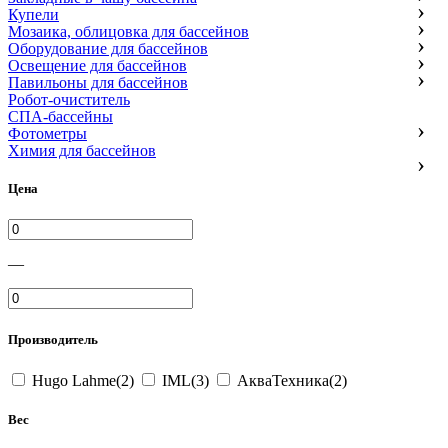
Купели
Мозаика, облицовка для бассейнов
Оборудование для бассейнов
Освещение для бассейнов
Павильоны для бассейнов
Робот-очиститель
СПА-бассейны
Фотометры
Химия для бассейнов
Цена
—
Производитель
Hugo Lahme(2)
IML(3)
АкваТехника(2)
Вес