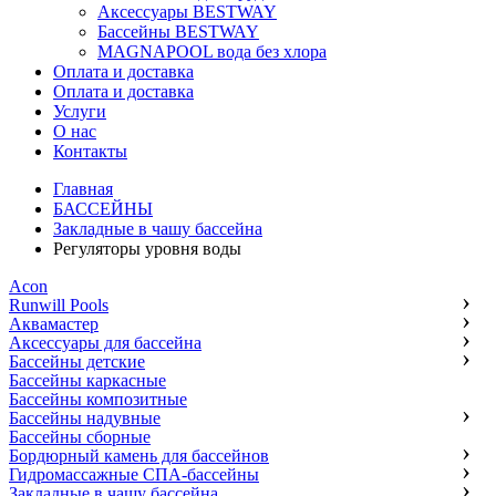
Аксессуары BESTWAY
Бассейны BESTWAY
MAGNAPOOL вода без хлора
Оплата и доставка
Оплата и доставка
Услуги
О нас
Контакты
Главная
БАССЕЙНЫ
Закладные в чашу бассейна
Регуляторы уровня воды
Acon
Runwill Pools
Аквамастер
Аксессуары для бассейна
Бассейны детские
Бассейны каркасные
Бассейны композитные
Бассейны надувные
Бассейны сборные
Бордюрный камень для бассейнов
Гидромассажные СПА-бассейны
Закладные в чашу бассейна