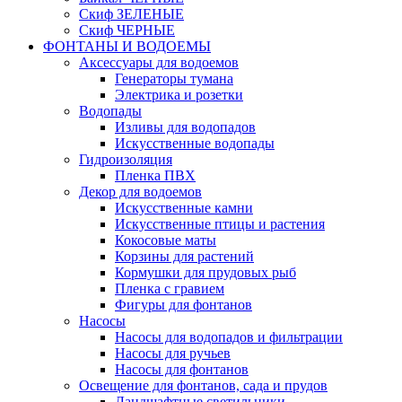
Скиф ЗЕЛЕНЫЕ
Скиф ЧЕРНЫЕ
ФОНТАНЫ И ВОДОЕМЫ
Аксессуары для водоемов
Генераторы тумана
Электрика и розетки
Водопады
Изливы для водопадов
Искусственные водопады
Гидроизоляция
Пленка ПВХ
Декор для водоемов
Искусственные камни
Искусственные птицы и растения
Кокосовые маты
Корзины для растений
Кормушки для прудовых рыб
Пленка с гравием
Фигуры для фонтанов
Насосы
Насосы для водопадов и фильтрации
Насосы для ручьев
Насосы для фонтанов
Освещение для фонтанов, сада и прудов
Ландшафтные светильники