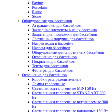
Paving
Porcelain
Rustic
Stone
Оборудование для бассейнов
Аттракционы для бассейнов
Закладные элементы в чашу бассейна
Защиты дна, подложки для бассейнов
Лестницы и поручни для бассейнов
Нагрев воды в бассейне
Насосы для бассейнов
Оборудование для спортивных бассейнов
Освещение для бассейнов
Покрытия для бассейнов
Тенты для бассейнов
Фильтры для бассейнов
Освещение для бассейнов
Коробки распределительные
Лампы галогенные
Светильники галогенные MINI 50 Вт
Светильники галогенные STANDART 300
Вт
Светильники галогенные встраиваемые 300
Вт
Светильники галогенные накладные 150 Вт