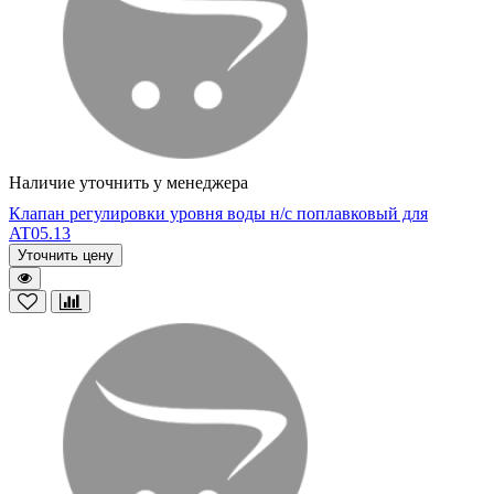
Наличие уточнить у менеджера
Клапан регулировки уровня воды н/с поплавковый для
AT05.13
Уточнить цену