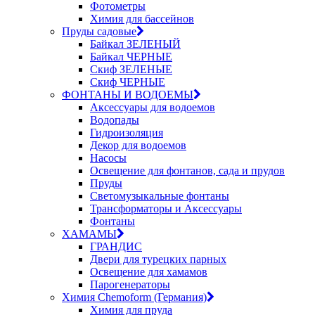
Фотометры
Химия для бассейнов
Пруды садовые
Байкал ЗЕЛЕНЫЙ
Байкал ЧЕРНЫЕ
Скиф ЗЕЛЕНЫЕ
Скиф ЧЕРНЫЕ
ФОНТАНЫ И ВОДОЕМЫ
Аксессуары для водоемов
Водопады
Гидроизоляция
Декор для водоемов
Насосы
Освещение для фонтанов, сада и прудов
Пруды
Светомузыкальные фонтаны
Трансформаторы и Аксессуары
Фонтаны
ХАМАМЫ
ГРАНДИС
Двери для турецких парных
Освещение для хамамов
Парогенераторы
Химия Chemoform (Германия)
Химия для пруда