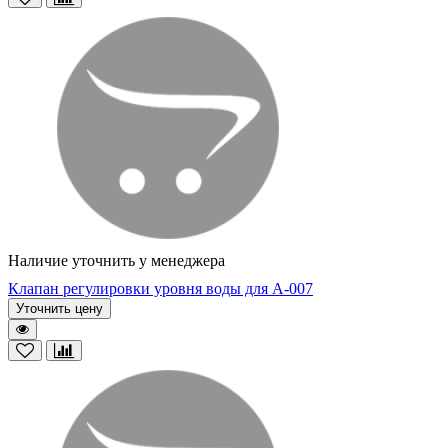
Наличие уточнить у менеджера
Клапан регулировки уровня воды для A-007
Уточнить цену