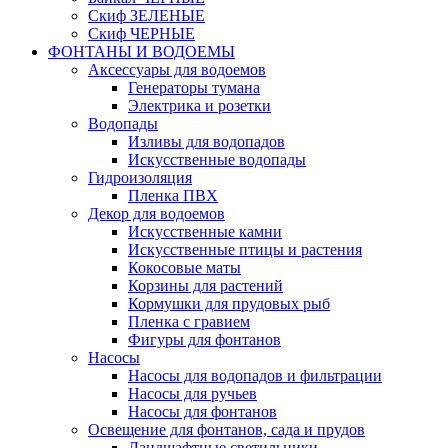
Скиф ЗЕЛЕНЫЕ
Скиф ЧЕРНЫЕ
ФОНТАНЫ И ВОДОЕМЫ
Аксессуары для водоемов
Генераторы тумана
Электрика и розетки
Водопады
Изливы для водопадов
Искусственные водопады
Гидроизоляция
Пленка ПВХ
Декор для водоемов
Искусственные камни
Искусственные птицы и растения
Кокосовые маты
Корзины для растений
Кормушки для прудовых рыб
Пленка с гравием
Фигуры для фонтанов
Насосы
Насосы для водопадов и фильтрации
Насосы для ручьев
Насосы для фонтанов
Освещение для фонтанов, сада и прудов
Ландшафтные светильники