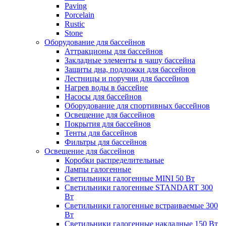
Paving
Porcelain
Rustic
Stone
Оборудование для бассейнов
Аттракционы для бассейнов
Закладные элементы в чашу бассейна
Защиты дна, подложки для бассейнов
Лестницы и поручни для бассейнов
Нагрев воды в бассейне
Насосы для бассейнов
Оборудование для спортивных бассейнов
Освещение для бассейнов
Покрытия для бассейнов
Тенты для бассейнов
Фильтры для бассейнов
Освещение для бассейнов
Коробки распределительные
Лампы галогенные
Светильники галогенные MINI 50 Вт
Светильники галогенные STANDART 300
Вт
Светильники галогенные встраиваемые 300
Вт
Светильники галогенные накладные 150 Вт