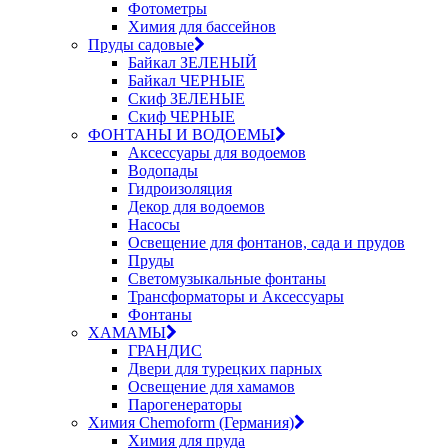
Фотометры
Химия для бассейнов
Пруды садовые
Байкал ЗЕЛЕНЫЙ
Байкал ЧЕРНЫЕ
Скиф ЗЕЛЕНЫЕ
Скиф ЧЕРНЫЕ
ФОНТАНЫ И ВОДОЕМЫ
Аксессуары для водоемов
Водопады
Гидроизоляция
Декор для водоемов
Насосы
Освещение для фонтанов, сада и прудов
Пруды
Светомузыкальные фонтаны
Трансформаторы и Аксессуары
Фонтаны
ХАМАМЫ
ГРАНДИС
Двери для турецких парных
Освещение для хамамов
Парогенераторы
Химия Chemoform (Германия)
Химия для пруда