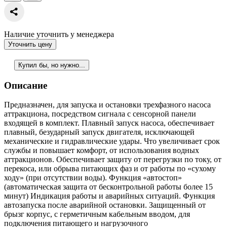
Наличие уточнить у менеджера
Уточнить цену
Купил бы, но нужно...
Описание
Предназначен, для запуска и остановки трехфазного насоса
аттракциона, посредством сигнала с сенсорной панели
входящей в комплект. Плавный запуск насоса, обеспечивает
плавный, безударный запуск двигателя, исключающей
механические и гидравлические удары. Что увеличивает срок
службы и повышает комфорт, от использования водных
аттракционов. Обеспечивает защиту от перегрузки по току, от
перекоса, или обрыва питающих фаз и от работы по «сухому
ходу» (при отсутствии воды). Функция «автостоп»
(автоматическая защита от бесконтрольной работы более 15
минут) Индикация работы и аварийных ситуаций. Функция
автозапуска после аварийной остановки. Защищенный от
брызг корпус, с герметичным кабельным вводом, для
подключения питающего и нагрузочного