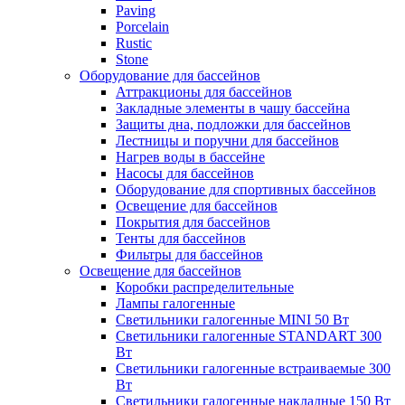
Paving
Porcelain
Rustic
Stone
Оборудование для бассейнов
Аттракционы для бассейнов
Закладные элементы в чашу бассейна
Защиты дна, подложки для бассейнов
Лестницы и поручни для бассейнов
Нагрев воды в бассейне
Насосы для бассейнов
Оборудование для спортивных бассейнов
Освещение для бассейнов
Покрытия для бассейнов
Тенты для бассейнов
Фильтры для бассейнов
Освещение для бассейнов
Коробки распределительные
Лампы галогенные
Светильники галогенные MINI 50 Вт
Светильники галогенные STANDART 300
Вт
Светильники галогенные встраиваемые 300
Вт
Светильники галогенные накладные 150 Вт