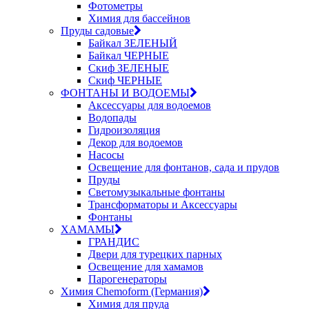
Фотометры
Химия для бассейнов
Пруды садовые
Байкал ЗЕЛЕНЫЙ
Байкал ЧЕРНЫЕ
Скиф ЗЕЛЕНЫЕ
Скиф ЧЕРНЫЕ
ФОНТАНЫ И ВОДОЕМЫ
Аксессуары для водоемов
Водопады
Гидроизоляция
Декор для водоемов
Насосы
Освещение для фонтанов, сада и прудов
Пруды
Светомузыкальные фонтаны
Трансформаторы и Аксессуары
Фонтаны
ХАМАМЫ
ГРАНДИС
Двери для турецких парных
Освещение для хамамов
Парогенераторы
Химия Chemoform (Германия)
Химия для пруда