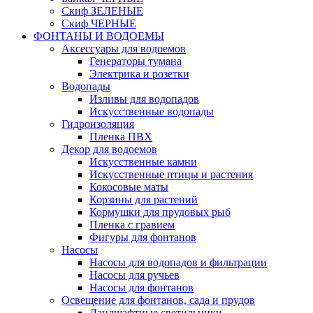
Скиф ЗЕЛЕНЫЕ
Скиф ЧЕРНЫЕ
ФОНТАНЫ И ВОДОЕМЫ
Аксессуары для водоемов
Генераторы тумана
Электрика и розетки
Водопады
Изливы для водопадов
Искусственные водопады
Гидроизоляция
Пленка ПВХ
Декор для водоемов
Искусственные камни
Искусственные птицы и растения
Кокосовые маты
Корзины для растений
Кормушки для прудовых рыб
Пленка с гравием
Фигуры для фонтанов
Насосы
Насосы для водопадов и фильтрации
Насосы для ручьев
Насосы для фонтанов
Освещение для фонтанов, сада и прудов
Ландшафтные светильники