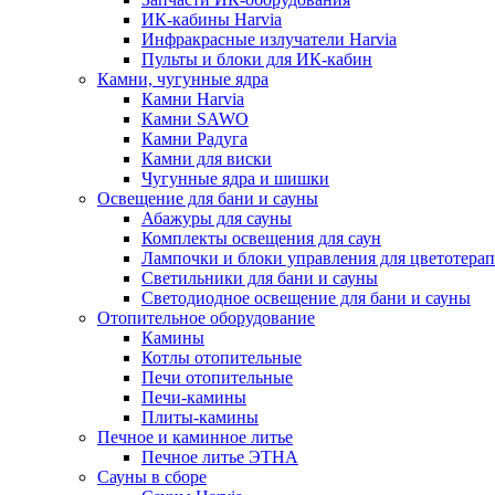
ИК-кабины Harvia
Инфракрасные излучатели Harvia
Пульты и блоки для ИК-кабин
Камни, чугунные ядра
Камни Harvia
Камни SAWO
Камни Радуга
Камни для виски
Чугунные ядра и шишки
Освещение для бани и сауны
Абажуры для сауны
Комплекты освещения для саун
Лампочки и блоки управления для цветотера
Светильники для бани и сауны
Светодиодное освещение для бани и сауны
Отопительное оборудование
Камины
Котлы отопительные
Печи отопительные
Печи-камины
Плиты-камины
Печное и каминное литье
Печное литье ЭТНА
Сауны в сборе