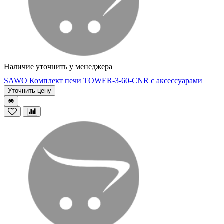
Наличие уточнить у менеджера
SAWO Комплект печи TOWER-3-60-CNR с аксессуарами
Уточнить цену