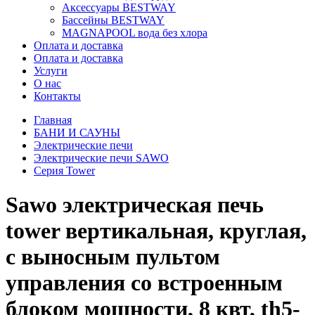
Аксессуары BESTWAY
Бассейны BESTWAY
MAGNAPOOL вода без хлора
Оплата и доставка
Оплата и доставка
Услуги
О нас
Контакты
Главная
БАНИ И САУНЫ
Электрические печи
Электрические печи SAWO
Серия Tower
Sawo электрическая печь
tower вертикальная, круглая,
с выносным пультом
управления со встроенным
блоком мощности, 8 квт, th5-