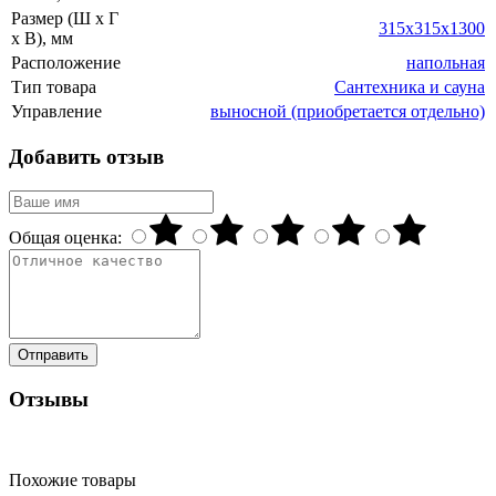
Размер (Ш x Г
315x315x1300
x В), мм
Расположение
напольная
Тип товара
Сантехника и сауна
Управление
выносной (приобретается отдельно)
Добавить отзыв
Общая оценка:
Отправить
Отзывы
Похожие товары