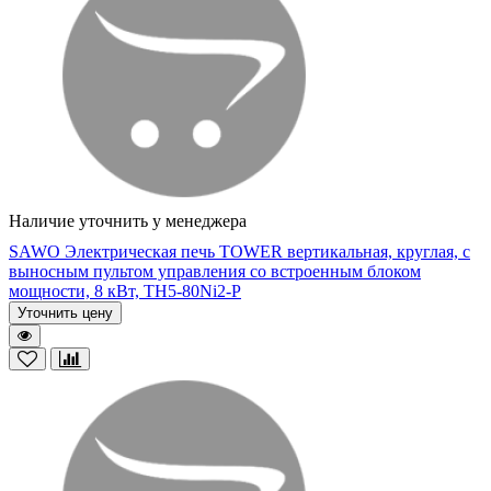
Наличие уточнить у менеджера
SAWO Электрическая печь TOWER вертикальная, круглая, с
выносным пультом управления со встроенным блоком
мощности, 8 кВт, TH5-80Ni2-P
Уточнить цену