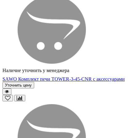
Наличие уточнить у менеджера
SAWO Комплект печи TOWER-3-45-CNR с аксессуарами
Уточнить цену