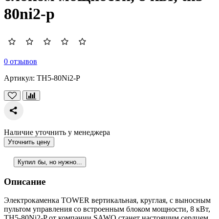
80ni2-p
0 отзывов
Артикул:
TH5-80Ni2-P
Наличие уточнить у менеджера
Уточнить цену
Купил бы, но нужно...
Описание
Электрокаменка TOWER вертикальная, круглая, с выносным
пультом управления со встроенным блоком мощности, 8 кВт,
TH5-80Ni2-P от компании SAWO станет настоящим сердцем