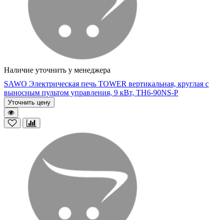
Наличие уточнить у менеджера
SAWO Электрическая печь TOWER вертикальная, круглая с
выносным пультом управления, 9 кВт, TH6-90NS-P
Уточнить цену