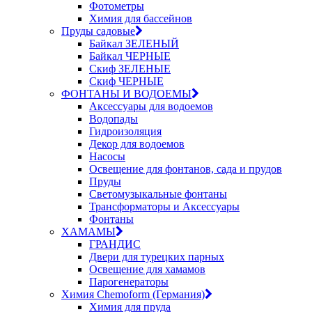
Фотометры
Химия для бассейнов
Пруды садовые
Байкал ЗЕЛЕНЫЙ
Байкал ЧЕРНЫЕ
Скиф ЗЕЛЕНЫЕ
Скиф ЧЕРНЫЕ
ФОНТАНЫ И ВОДОЕМЫ
Аксессуары для водоемов
Водопады
Гидроизоляция
Декор для водоемов
Насосы
Освещение для фонтанов, сада и прудов
Пруды
Светомузыкальные фонтаны
Трансформаторы и Аксессуары
Фонтаны
ХАМАМЫ
ГРАНДИС
Двери для турецких парных
Освещение для хамамов
Парогенераторы
Химия Chemoform (Германия)
Химия для пруда