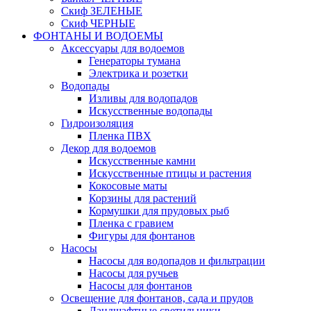
Скиф ЗЕЛЕНЫЕ
Скиф ЧЕРНЫЕ
ФОНТАНЫ И ВОДОЕМЫ
Аксессуары для водоемов
Генераторы тумана
Электрика и розетки
Водопады
Изливы для водопадов
Искусственные водопады
Гидроизоляция
Пленка ПВХ
Декор для водоемов
Искусственные камни
Искусственные птицы и растения
Кокосовые маты
Корзины для растений
Кормушки для прудовых рыб
Пленка с гравием
Фигуры для фонтанов
Насосы
Насосы для водопадов и фильтрации
Насосы для ручьев
Насосы для фонтанов
Освещение для фонтанов, сада и прудов
Ландшафтные светильники