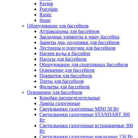
Paving
Porcelain
Rustic
Stone
Оборудование для бассейнов
Аттракционы для бассейнов
Закладные элементы в чашу бассейна
Защиты дна, подложки для бассейнов
Лестницы и поручни для бассейнов
Нагрев воды в бассейне
Насосы для бассейнов
Оборудование для спортивных бассейнов
Освещение для бассейнов
Покрытия для бассейнов
Тенты для бассейнов
Фильтры для бассейнов
Освещение для бассейнов
Коробки распределительные
Лампы галогенные
Светильники галогенные MINI 50 Вт
Светильники галогенные STANDART 300
Вт
Светильники галогенные встраиваемые 300
Вт
Светильники галогенные накладные 150 Вт