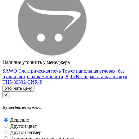
Наличие уточнить у менеджера
SAWO Электрическая печь Tower напольная угловая, без
пульта, встр. блок мощности, 8,0 кВт, нерж. сталь, артикул
TH5-80Ni2-CNR-P
Уточнить цену
×
Купил бы, но нужно...
Дешевле
Другой цвет
Другой размер
Индивидуальный дизайн проект