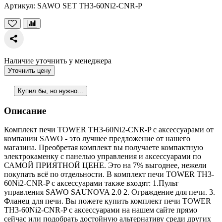
Артикул:
SAWO SET TH3-60Ni2-CNR-P
Наличие уточнить у менеджера
Уточнить цену
Купил бы, но нужно...
Описание
Комплект печи TOWER TH3-60Ni2-CNR-P с аксессуарами от
компании SAWO - это лучшее предложение от нашего
магазина. Преобретая комплект вы получаете компактную
электрокаменку с панелью управления и аксессуарами по
САМОЙ ПРИЯТНОЙ ЦЕНЕ. Это на 7% выгоднее, нежели
покупать всё по отдельности. В комплект печи TOWER TH3-
60Ni2-CNR-P с аксессуарами также входят: 1.Пульт
управления SAWO SAUNOVA 2.0 2. Ограждение для печи. 3.
Фланец для печи. Вы пожете купить комплект печи TOWER
TH3-60Ni2-CNR-P с аксессуарами на нашем сайте прямо
сейчас или подобрать достойную альтернативу среди других