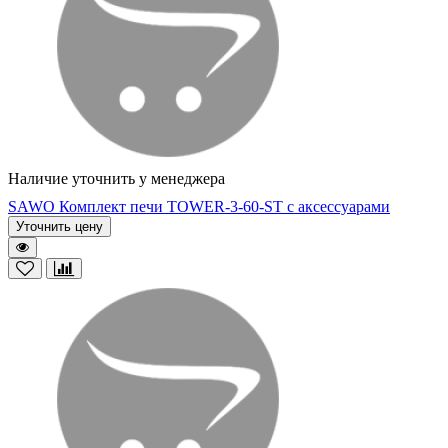
Наличие уточнить у менеджера
SAWO Комплект печи TOWER-3-60-ST с аксессуарами
Уточнить цену