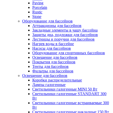
Paving
Porcelain
Rustic
Stone
Оборудование для бассейнов
Аттракционы для бассейнов
Закладные элементы в чашу бассейна
Защиты дна, подложки для бассейнов
Лестницы и поручни для бассейнов
Нагрев воды в бассейне
Насосы для бассейнов
Оборудование для спортивных бассейнов
Освещение для бассейнов
Покрытия для бассейнов
Тенты для бассейнов
Фильтры для бассейнов
Освещение для бассейнов
Коробки распределительные
Лампы галогенные
Светильники галогенные MINI 50 Вт
Светильники галогенные STANDART 300
Вт
Светильники галогенные встраиваемые 300
Вт
Светильники галогенные накладные 150 Вт