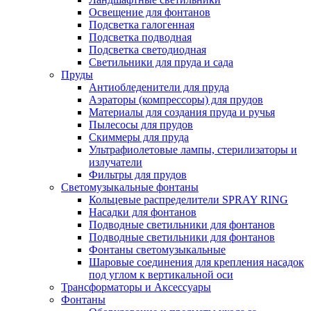
Освещение для фонтанов
Подсветка галогенная
Подсветка подводная
Подсветка светодиодная
Светильники для пруда и сада
Пруды
Антиобледенители для пруда
Аэраторы (компрессоры) для прудов
Материалы для создания пруда и ручья
Пылесосы для прудов
Скиммеры для пруда
Ультрафиолетовые лампы, стерилизаторы и
излучатели
Фильтры для прудов
Светомузыкальные фонтаны
Кольцевые распределители SPRAY RING
Насадки для фонтанов
Подводные светильники для фонтанов
Подводные светильники для фонтанов
Фонтаны светомузыкальные
Шаровые соединения для крепления насадок
под углом к вертикальной оси
Трансформаторы и Аксессуары
Фонтаны