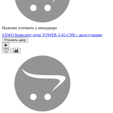
Наличие уточнить у менеджера
SAWO Комплект печи TOWER-3-45-CNR с аксессуарами
Уточнить цену