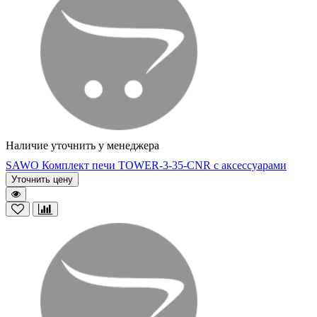
Наличие уточнить у менеджера
SAWO Комплект печи TOWER-3-35-CNR с аксессуарами
Уточнить цену