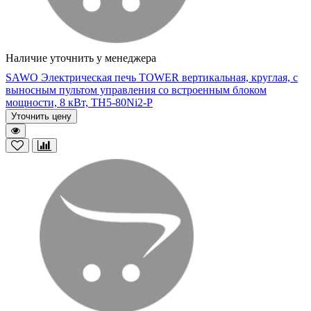
Наличие уточнить у менеджера
SAWO Электрическая печь TOWER вертикальная, круглая, с
выносным пультом управления со встроенным блоком
мощности, 8 кВт, TH5-80Ni2-P
Уточнить цену