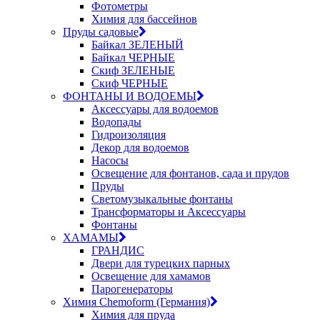
Фотометры
Химия для бассейнов
Пруды садовые
Байкал ЗЕЛЕНЫЙ
Байкал ЧЕРНЫЕ
Скиф ЗЕЛЕНЫЕ
Скиф ЧЕРНЫЕ
ФОНТАНЫ И ВОДОЕМЫ
Аксессуары для водоемов
Водопады
Гидроизоляция
Декор для водоемов
Насосы
Освещение для фонтанов, сада и прудов
Пруды
Светомузыкальные фонтаны
Трансформаторы и Аксессуары
Фонтаны
ХАМАМЫ
ГРАНДИС
Двери для турецких парных
Освещение для хамамов
Парогенераторы
Химия Chemoform (Германия)
Химия для пруда