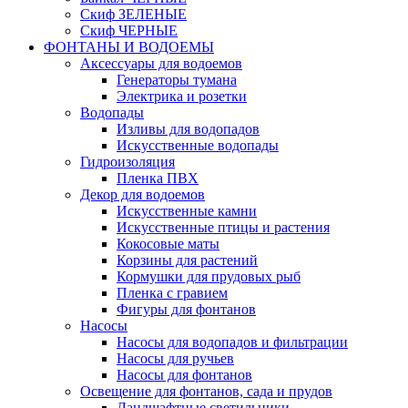
Скиф ЗЕЛЕНЫЕ
Скиф ЧЕРНЫЕ
ФОНТАНЫ И ВОДОЕМЫ
Аксессуары для водоемов
Генераторы тумана
Электрика и розетки
Водопады
Изливы для водопадов
Искусственные водопады
Гидроизоляция
Пленка ПВХ
Декор для водоемов
Искусственные камни
Искусственные птицы и растения
Кокосовые маты
Корзины для растений
Кормушки для прудовых рыб
Пленка с гравием
Фигуры для фонтанов
Насосы
Насосы для водопадов и фильтрации
Насосы для ручьев
Насосы для фонтанов
Освещение для фонтанов, сада и прудов
Ландшафтные светильники