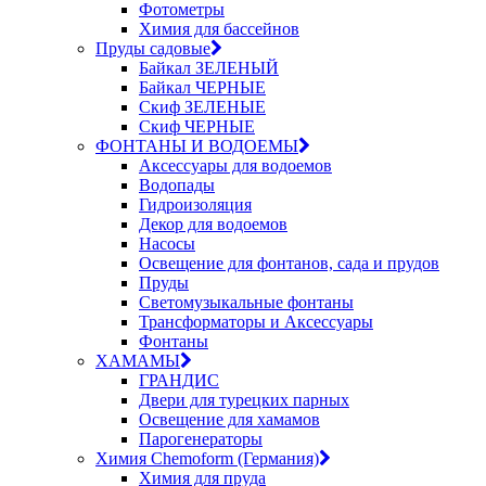
Фотометры
Химия для бассейнов
Пруды садовые
Байкал ЗЕЛЕНЫЙ
Байкал ЧЕРНЫЕ
Скиф ЗЕЛЕНЫЕ
Скиф ЧЕРНЫЕ
ФОНТАНЫ И ВОДОЕМЫ
Аксессуары для водоемов
Водопады
Гидроизоляция
Декор для водоемов
Насосы
Освещение для фонтанов, сада и прудов
Пруды
Светомузыкальные фонтаны
Трансформаторы и Аксессуары
Фонтаны
ХАМАМЫ
ГРАНДИС
Двери для турецких парных
Освещение для хамамов
Парогенераторы
Химия Chemoform (Германия)
Химия для пруда