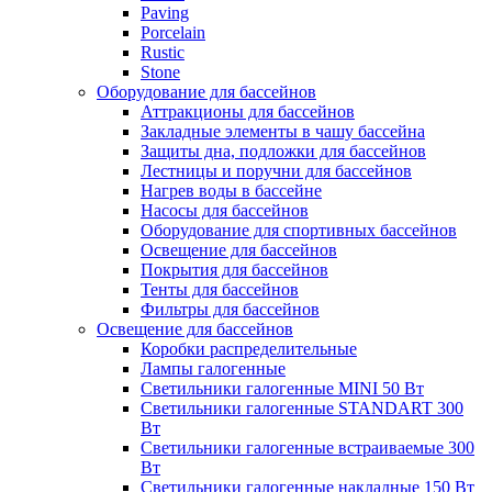
Paving
Porcelain
Rustic
Stone
Оборудование для бассейнов
Аттракционы для бассейнов
Закладные элементы в чашу бассейна
Защиты дна, подложки для бассейнов
Лестницы и поручни для бассейнов
Нагрев воды в бассейне
Насосы для бассейнов
Оборудование для спортивных бассейнов
Освещение для бассейнов
Покрытия для бассейнов
Тенты для бассейнов
Фильтры для бассейнов
Освещение для бассейнов
Коробки распределительные
Лампы галогенные
Светильники галогенные MINI 50 Вт
Светильники галогенные STANDART 300
Вт
Светильники галогенные встраиваемые 300
Вт
Светильники галогенные накладные 150 Вт