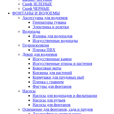
Скиф ЗЕЛЕНЫЕ
Скиф ЧЕРНЫЕ
ФОНТАНЫ И ВОДОЕМЫ
Аксессуары для водоемов
Генераторы тумана
Электрика и розетки
Водопады
Изливы для водопадов
Искусственные водопады
Гидроизоляция
Пленка ПВХ
Декор для водоемов
Искусственные камни
Искусственные птицы и растения
Кокосовые маты
Корзины для растений
Кормушки для прудовых рыб
Пленка с гравием
Фигуры для фонтанов
Насосы
Насосы для водопадов и фильтрации
Насосы для ручьев
Насосы для фонтанов
Освещение для фонтанов, сада и прудов
Ландшафтные светильники