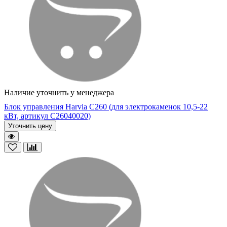
Наличие уточнить у менеджера
Блок управления Harvia C260 (для электрокаменок 10,5-22
кВт, артикул C26040020)
Уточнить цену