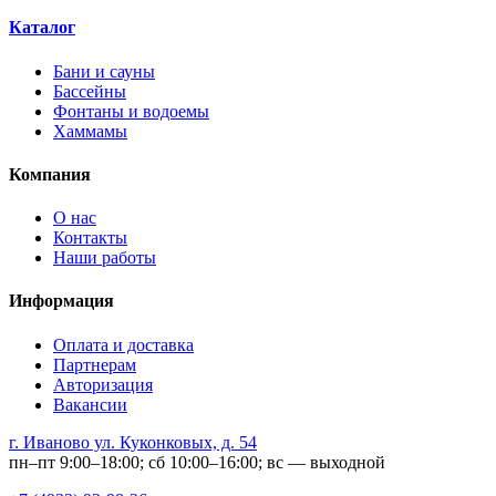
Каталог
Бани и сауны
Бассейны
Фонтаны и водоемы
Хаммамы
Компания
О нас
Контакты
Наши работы
Информация
Оплата и доставка
Партнерам
Авторизация
Вакансии
г. Иваново ул. Куконковых, д. 54
пн–пт 9:00–18:00; сб 10:00–16:00; вс — выходной