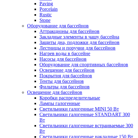
Paving
Porcelain
Rustic
Stone
Оборудование для бассейнов
Аттракционы для бассейнов
Закладные элементы в чашу бассейна
Защиты дна, подложки для бассейнов
Лестницы и поручни для бассейнов
Нагрев воды в бассейне
Насосы для бассейнов
Оборудование для спортивных бассейнов
Освещение для бассейнов
Покрытия для бассейнов
Тенты для бассейнов
Фильтры для бассейнов
Освещение для бассейнов
Коробки распределительные
Лампы галогенные
Светильники галогенные MINI 50 Вт
Светильники галогенные STANDART 300
Вт
Светильники галогенные встраиваемые 300
Вт
Светильники галогенные накладные 150 Вт