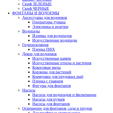
Скиф ЗЕЛЕНЫЕ
Скиф ЧЕРНЫЕ
ФОНТАНЫ И ВОДОЕМЫ
Аксессуары для водоемов
Генераторы тумана
Электрика и розетки
Водопады
Изливы для водопадов
Искусственные водопады
Гидроизоляция
Пленка ПВХ
Декор для водоемов
Искусственные камни
Искусственные птицы и растения
Кокосовые маты
Корзины для растений
Кормушки для прудовых рыб
Пленка с гравием
Фигуры для фонтанов
Насосы
Насосы для водопадов и фильтрации
Насосы для ручьев
Насосы для фонтанов
Освещение для фонтанов, сада и прудов
Ландшафтные светильники