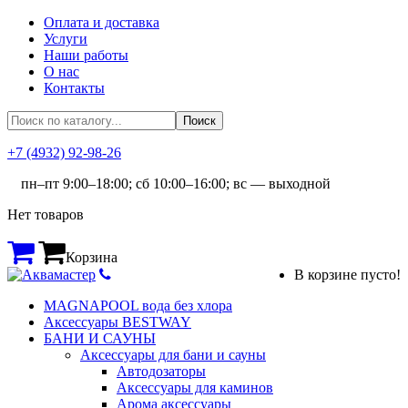
Оплата и доставка
Услуги
Наши работы
О нас
Контакты
+7 (4932) 92-98-26
пн–пт 9:00–18:00; сб 10:00–16:00; вс — выходной
Нет товаров
Корзина
В корзине пусто!
MAGNAPOOL вода без хлора
Аксессуары BESTWAY
БАНИ И САУНЫ
Аксессуары для бани и сауны
Автодозаторы
Аксессуары для каминов
Арома аксессуары