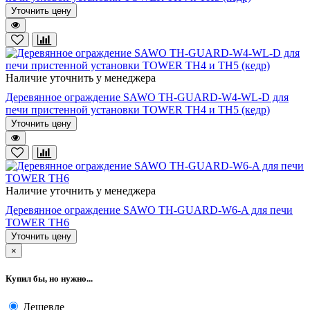
Уточнить цену
Наличие уточнить у менеджера
Деревянное ограждение SAWO TH-GUARD-W4-WL-D для
печи пристенной установки TOWER TH4 и TH5 (кедр)
Уточнить цену
Наличие уточнить у менеджера
Деревянное ограждение SAWO TH-GUARD-W6-A для печи
TOWER TH6
Уточнить цену
×
Купил бы, но нужно...
Дешевле