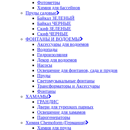
Фотометры
Химия для бассейнов
Пруды садовые
Байкал ЗЕЛЕНЫЙ
Байкал ЧЕРНЫЕ
Скиф ЗЕЛЕНЫЕ
Скиф ЧЕРНЫЕ
ФОНТАНЫ И ВОДОЕМЫ
Аксессуары для водоемов
Водопады
Гидроизоляция
Декор для водоемов
Насосы
Освещение для фонтанов, сада и прудов
Пруды
Светомузыкальные фонтаны
Трансформаторы и Аксессуары
Фонтаны
ХАМАМЫ
ГРАНДИС
Двери для турецких парных
Освещение для хамамов
Парогенераторы
Химия Chemoform (Германия)
Химия для пруда