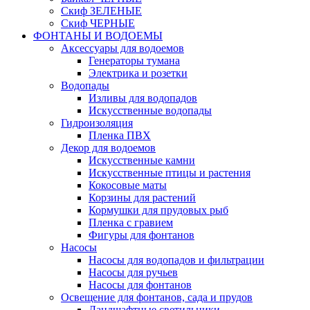
Скиф ЗЕЛЕНЫЕ
Скиф ЧЕРНЫЕ
ФОНТАНЫ И ВОДОЕМЫ
Аксессуары для водоемов
Генераторы тумана
Электрика и розетки
Водопады
Изливы для водопадов
Искусственные водопады
Гидроизоляция
Пленка ПВХ
Декор для водоемов
Искусственные камни
Искусственные птицы и растения
Кокосовые маты
Корзины для растений
Кормушки для прудовых рыб
Пленка с гравием
Фигуры для фонтанов
Насосы
Насосы для водопадов и фильтрации
Насосы для ручьев
Насосы для фонтанов
Освещение для фонтанов, сада и прудов
Ландшафтные светильники