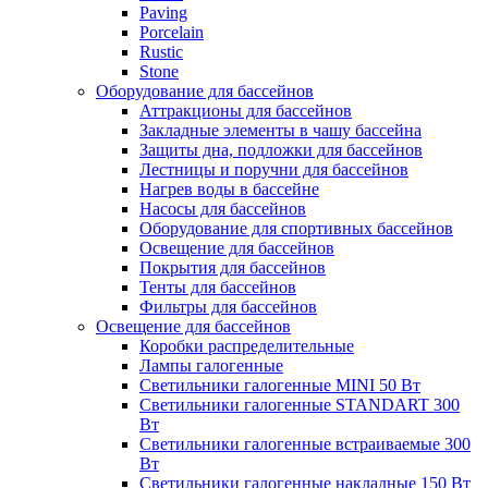
Paving
Porcelain
Rustic
Stone
Оборудование для бассейнов
Аттракционы для бассейнов
Закладные элементы в чашу бассейна
Защиты дна, подложки для бассейнов
Лестницы и поручни для бассейнов
Нагрев воды в бассейне
Насосы для бассейнов
Оборудование для спортивных бассейнов
Освещение для бассейнов
Покрытия для бассейнов
Тенты для бассейнов
Фильтры для бассейнов
Освещение для бассейнов
Коробки распределительные
Лампы галогенные
Светильники галогенные MINI 50 Вт
Светильники галогенные STANDART 300
Вт
Светильники галогенные встраиваемые 300
Вт
Светильники галогенные накладные 150 Вт