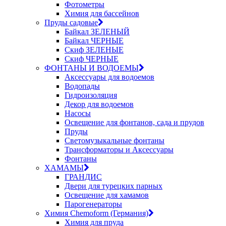
Фотометры
Химия для бассейнов
Пруды садовые
Байкал ЗЕЛЕНЫЙ
Байкал ЧЕРНЫЕ
Скиф ЗЕЛЕНЫЕ
Скиф ЧЕРНЫЕ
ФОНТАНЫ И ВОДОЕМЫ
Аксессуары для водоемов
Водопады
Гидроизоляция
Декор для водоемов
Насосы
Освещение для фонтанов, сада и прудов
Пруды
Светомузыкальные фонтаны
Трансформаторы и Аксессуары
Фонтаны
ХАМАМЫ
ГРАНДИС
Двери для турецких парных
Освещение для хамамов
Парогенераторы
Химия Chemoform (Германия)
Химия для пруда