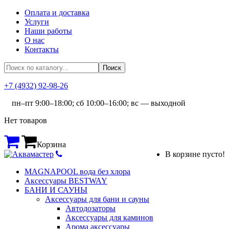
Оплата и доставка
Услуги
Наши работы
О нас
Контакты
+7 (4932) 92-98-26
пн–пт 9:00–18:00; сб 10:00–16:00; вс — выходной
Нет товаров
Корзина
В корзине пусто!
MAGNAPOOL вода без хлора
Аксессуары BESTWAY
БАНИ И САУНЫ
Аксессуары для бани и сауны
Автодозаторы
Аксессуары для каминов
Арома аксессуары