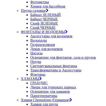
Фотометры
Химия для бассейнов
Пруды садовые
Байкал ЗЕЛЕНЫЙ
Байкал ЧЕРНЫЕ
Скиф ЗЕЛЕНЫЕ
Скиф ЧЕРНЫЕ
ФОНТАНЫ И ВОДОЕМЫ
Аксессуары для водоемов
Водопады
Гидроизоляция
Декор для водоемов
Насосы
Освещение для фонтанов, сада и прудов
Пруды
Светомузыкальные фонтаны
Трансформаторы и Аксессуары
Фонтаны
ХАМАМЫ
ГРАНДИС
Двери для турецких парных
Освещение для хамамов
Парогенераторы
Химия Chemoform (Германия)
Химия для пруда