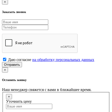
×
Заказать звонок
Даю согласие
на обработку персональных данных
Отправить
×
Оставить заявку
Наш менеджер свяжется с вами в ближайшее время.
×
Уточнить цену