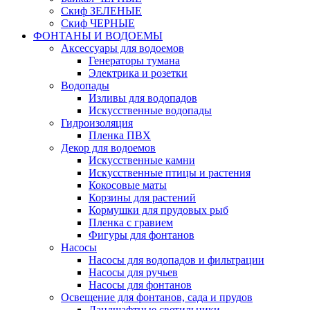
Скиф ЗЕЛЕНЫЕ
Скиф ЧЕРНЫЕ
ФОНТАНЫ И ВОДОЕМЫ
Аксессуары для водоемов
Генераторы тумана
Электрика и розетки
Водопады
Изливы для водопадов
Искусственные водопады
Гидроизоляция
Пленка ПВХ
Декор для водоемов
Искусственные камни
Искусственные птицы и растения
Кокосовые маты
Корзины для растений
Кормушки для прудовых рыб
Пленка с гравием
Фигуры для фонтанов
Насосы
Насосы для водопадов и фильтрации
Насосы для ручьев
Насосы для фонтанов
Освещение для фонтанов, сада и прудов
Ландшафтные светильники