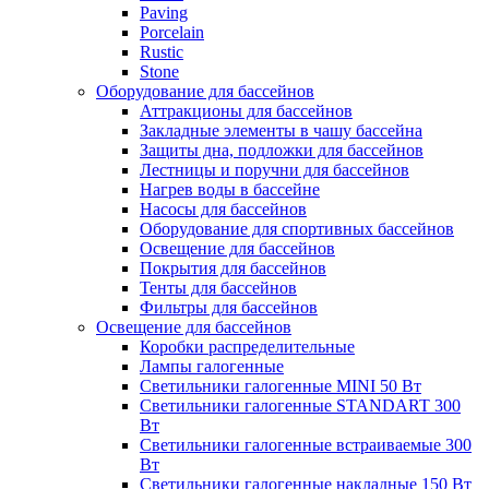
Paving
Porcelain
Rustic
Stone
Оборудование для бассейнов
Аттракционы для бассейнов
Закладные элементы в чашу бассейна
Защиты дна, подложки для бассейнов
Лестницы и поручни для бассейнов
Нагрев воды в бассейне
Насосы для бассейнов
Оборудование для спортивных бассейнов
Освещение для бассейнов
Покрытия для бассейнов
Тенты для бассейнов
Фильтры для бассейнов
Освещение для бассейнов
Коробки распределительные
Лампы галогенные
Светильники галогенные MINI 50 Вт
Светильники галогенные STANDART 300
Вт
Светильники галогенные встраиваемые 300
Вт
Светильники галогенные накладные 150 Вт