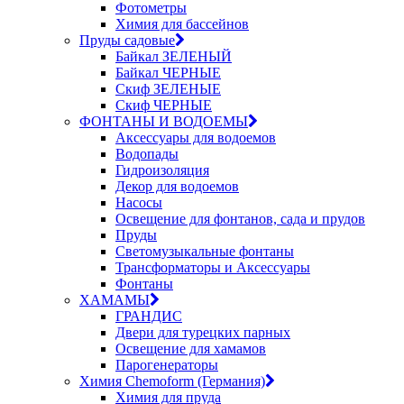
Фотометры
Химия для бассейнов
Пруды садовые
Байкал ЗЕЛЕНЫЙ
Байкал ЧЕРНЫЕ
Скиф ЗЕЛЕНЫЕ
Скиф ЧЕРНЫЕ
ФОНТАНЫ И ВОДОЕМЫ
Аксессуары для водоемов
Водопады
Гидроизоляция
Декор для водоемов
Насосы
Освещение для фонтанов, сада и прудов
Пруды
Светомузыкальные фонтаны
Трансформаторы и Аксессуары
Фонтаны
ХАМАМЫ
ГРАНДИС
Двери для турецких парных
Освещение для хамамов
Парогенераторы
Химия Chemoform (Германия)
Химия для пруда