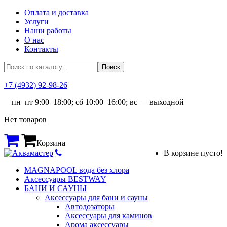
Оплата и доставка
Услуги
Наши работы
О нас
Контакты
+7 (4932) 92-98-26
пн–пт 9:00–18:00; сб 10:00–16:00; вс — выходной
Нет товаров
Корзина
В корзине пусто!
MAGNAPOOL вода без хлора
Аксессуары BESTWAY
БАНИ И САУНЫ
Аксессуары для бани и сауны
Автодозаторы
Аксессуары для каминов
Арома аксессуары