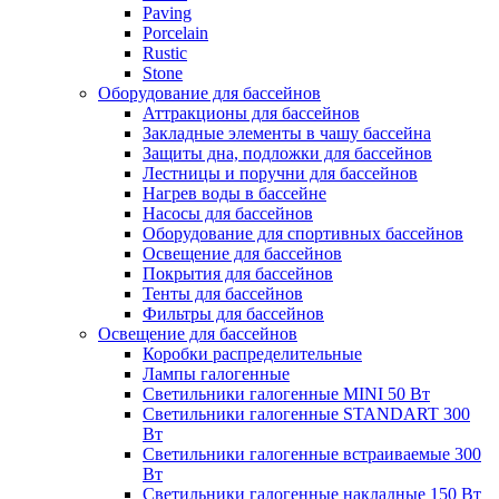
Paving
Porcelain
Rustic
Stone
Оборудование для бассейнов
Аттракционы для бассейнов
Закладные элементы в чашу бассейна
Защиты дна, подложки для бассейнов
Лестницы и поручни для бассейнов
Нагрев воды в бассейне
Насосы для бассейнов
Оборудование для спортивных бассейнов
Освещение для бассейнов
Покрытия для бассейнов
Тенты для бассейнов
Фильтры для бассейнов
Освещение для бассейнов
Коробки распределительные
Лампы галогенные
Светильники галогенные MINI 50 Вт
Светильники галогенные STANDART 300
Вт
Светильники галогенные встраиваемые 300
Вт
Светильники галогенные накладные 150 Вт