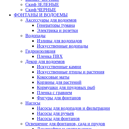
Скиф ЗЕЛЕНЫЕ
Скиф ЧЕРНЫЕ
ФОНТАНЫ И ВОДОЕМЫ
Аксессуары для водоемов
Генераторы тумана
Электрика и розетки
Водопады
Изливы для водопадов
Искусственные водопады
Гидроизоляция
Пленка ПВХ
Декор для водоемов
Искусственные камни
Искусственные птицы и растения
Кокосовые маты
Корзины для растений
Кормушки для прудовых рыб
Пленка с гравием
Фигуры для фонтанов
Насосы
Насосы для водопадов и фильтрации
Насосы для ручьев
Насосы для фонтанов
Освещение для фонтанов, сада и прудов
Ландшафтные светильники