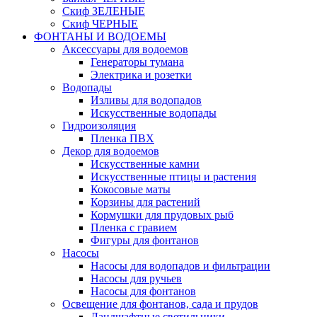
Скиф ЗЕЛЕНЫЕ
Скиф ЧЕРНЫЕ
ФОНТАНЫ И ВОДОЕМЫ
Аксессуары для водоемов
Генераторы тумана
Электрика и розетки
Водопады
Изливы для водопадов
Искусственные водопады
Гидроизоляция
Пленка ПВХ
Декор для водоемов
Искусственные камни
Искусственные птицы и растения
Кокосовые маты
Корзины для растений
Кормушки для прудовых рыб
Пленка с гравием
Фигуры для фонтанов
Насосы
Насосы для водопадов и фильтрации
Насосы для ручьев
Насосы для фонтанов
Освещение для фонтанов, сада и прудов
Ландшафтные светильники