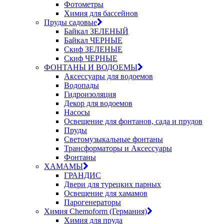
Фотометры
Химия для бассейнов
Пруды садовые
Байкал ЗЕЛЕНЫЙ
Байкал ЧЕРНЫЕ
Скиф ЗЕЛЕНЫЕ
Скиф ЧЕРНЫЕ
ФОНТАНЫ И ВОДОЕМЫ
Аксессуары для водоемов
Водопады
Гидроизоляция
Декор для водоемов
Насосы
Освещение для фонтанов, сада и прудов
Пруды
Светомузыкальные фонтаны
Трансформаторы и Аксессуары
Фонтаны
ХАМАМЫ
ГРАНДИС
Двери для турецких парных
Освещение для хамамов
Парогенераторы
Химия Chemoform (Германия)
Химия для пруда