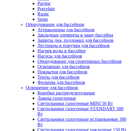
Paving
Porcelain
Rustic
Stone
Оборудование для бассейнов
Аттракционы для бассейнов
Закладные элементы в чашу бассейна
Защиты дна, подложки для бассейнов
Лестницы и поручни для бассейнов
Нагрев воды в бассейне
Насосы для бассейнов
Оборудование для спортивных бассейнов
Освещение для бассейнов
Покрытия для бассейнов
Тенты для бассейнов
Фильтры для бассейнов
Освещение для бассейнов
Коробки распределительные
Лампы галогенные
Светильники галогенные MINI 50 Вт
Светильники галогенные STANDART 300
Вт
Светильники галогенные встраиваемые 300
Вт
Светильники галогенные накладные 150 Вт