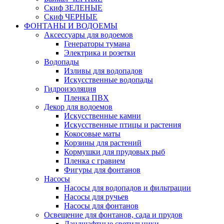
Скиф ЗЕЛЕНЫЕ
Скиф ЧЕРНЫЕ
ФОНТАНЫ И ВОДОЕМЫ
Аксессуары для водоемов
Генераторы тумана
Электрика и розетки
Водопады
Изливы для водопадов
Искусственные водопады
Гидроизоляция
Пленка ПВХ
Декор для водоемов
Искусственные камни
Искусственные птицы и растения
Кокосовые маты
Корзины для растений
Кормушки для прудовых рыб
Пленка с гравием
Фигуры для фонтанов
Насосы
Насосы для водопадов и фильтрации
Насосы для ручьев
Насосы для фонтанов
Освещение для фонтанов, сада и прудов
Ландшафтные светильники