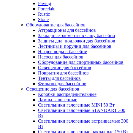
Paving
Porcelain
Rustic
Stone
Оборудование для бассейнов
Аттракционы для бассейнов
Закладные элементы в чашу бассейна
Защиты дна, подложки для бассейнов
Лестницы и поручни для бассейнов
Нагрев воды в бассейне
Насосы для бассейнов
Оборудование для спортивных бассейнов
Освещение для бассейнов
Покрытия для бассейнов
Тенты для бассейнов
Фильтры для бассейнов
Освещение для бассейнов
Коробки распределительные
Лампы галогенные
Светильники галогенные MINI 50 Вт
Светильники галогенные STANDART 300
Вт
Светильники галогенные встраиваемые 300
Вт
Светильники галогенные накладные 150 Вт