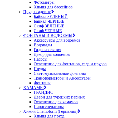
Фотометры
Химия для бассейнов
Пруды садовые
Байкал ЗЕЛЕНЫЙ
Байкал ЧЕРНЫЕ
Скиф ЗЕЛЕНЫЕ
Скиф ЧЕРНЫЕ
ФОНТАНЫ И ВОДОЕМЫ
Аксессуары для водоемов
Водопады
Гидроизоляция
Декор для водоемов
Насосы
Освещение для фонтанов, сада и прудов
Пруды
Светомузыкальные фонтаны
Трансформаторы и Аксессуары
Фонтаны
ХАМАМЫ
ГРАНДИС
Двери для турецких парных
Освещение для хамамов
Парогенераторы
Химия Chemoform (Германия)
Химия для пруда