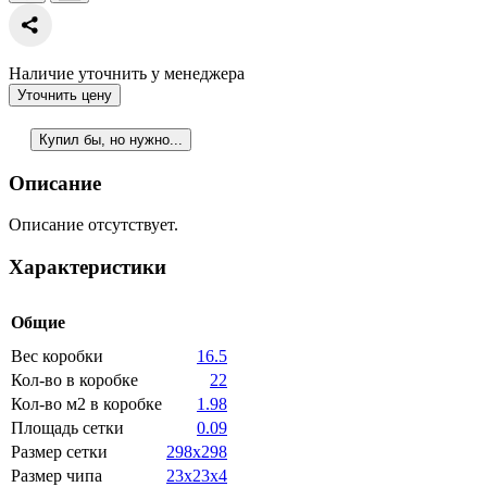
Наличие уточнить у менеджера
Уточнить цену
Купил бы, но нужно...
Описание
Описание отсутствует.
Характеристики
Общие
Вес коробки
16.5
Кол-во в коробке
22
Кол-во м2 в коробке
1.98
Площадь сетки
0.09
Размер сетки
298x298
Размер чипа
23x23x4