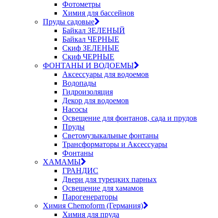
Фотометры
Химия для бассейнов
Пруды садовые
Байкал ЗЕЛЕНЫЙ
Байкал ЧЕРНЫЕ
Скиф ЗЕЛЕНЫЕ
Скиф ЧЕРНЫЕ
ФОНТАНЫ И ВОДОЕМЫ
Аксессуары для водоемов
Водопады
Гидроизоляция
Декор для водоемов
Насосы
Освещение для фонтанов, сада и прудов
Пруды
Светомузыкальные фонтаны
Трансформаторы и Аксессуары
Фонтаны
ХАМАМЫ
ГРАНДИС
Двери для турецких парных
Освещение для хамамов
Парогенераторы
Химия Chemoform (Германия)
Химия для пруда