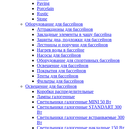
Paving
Porcelain
Rustic
Stone
Оборудование для бассейнов
Аттракционы для бассейнов
Закладные элементы в чашу бассейна
Защиты дна, подложки для бассейнов
Лестницы и поручни для бассейнов
Нагрев воды в бассейне
Насосы для бассейнов
Оборудование для спортивных бассейнов
Освещение для бассейнов
Покрытия для бассейнов
Тенты для бассейнов
Фильтры для бассейнов
Освещение для бассейнов
Коробки распределительные
Лампы галогенные
Светильники галогенные MINI 50 Вт
Светильники галогенные STANDART 300
Вт
Светильники галогенные встраиваемые 300
Вт
Светильники галогенные накладные 150 Вт