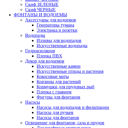
Скиф ЗЕЛЕНЫЕ
Скиф ЧЕРНЫЕ
ФОНТАНЫ И ВОДОЕМЫ
Аксессуары для водоемов
Генераторы тумана
Электрика и розетки
Водопады
Изливы для водопадов
Искусственные водопады
Гидроизоляция
Пленка ПВХ
Декор для водоемов
Искусственные камни
Искусственные птицы и растения
Кокосовые маты
Корзины для растений
Кормушки для прудовых рыб
Пленка с гравием
Фигуры для фонтанов
Насосы
Насосы для водопадов и фильтрации
Насосы для ручьев
Насосы для фонтанов
Освещение для фонтанов, сада и прудов
Ландшафтные светильники