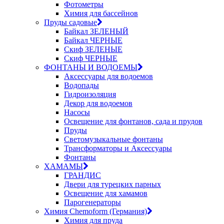
Фотометры
Химия для бассейнов
Пруды садовые
Байкал ЗЕЛЕНЫЙ
Байкал ЧЕРНЫЕ
Скиф ЗЕЛЕНЫЕ
Скиф ЧЕРНЫЕ
ФОНТАНЫ И ВОДОЕМЫ
Аксессуары для водоемов
Водопады
Гидроизоляция
Декор для водоемов
Насосы
Освещение для фонтанов, сада и прудов
Пруды
Светомузыкальные фонтаны
Трансформаторы и Аксессуары
Фонтаны
ХАМАМЫ
ГРАНДИС
Двери для турецких парных
Освещение для хамамов
Парогенераторы
Химия Chemoform (Германия)
Химия для пруда