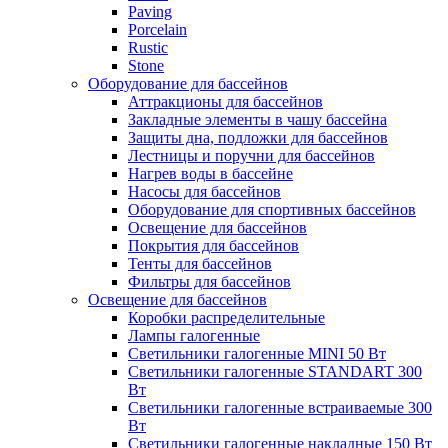
Paving
Porcelain
Rustic
Stone
Оборудование для бассейнов
Аттракционы для бассейнов
Закладные элементы в чашу бассейна
Защиты дна, подложки для бассейнов
Лестницы и поручни для бассейнов
Нагрев воды в бассейне
Насосы для бассейнов
Оборудование для спортивных бассейнов
Освещение для бассейнов
Покрытия для бассейнов
Тенты для бассейнов
Фильтры для бассейнов
Освещение для бассейнов
Коробки распределительные
Лампы галогенные
Светильники галогенные MINI 50 Вт
Светильники галогенные STANDART 300
Вт
Светильники галогенные встраиваемые 300
Вт
Светильники галогенные накладные 150 Вт