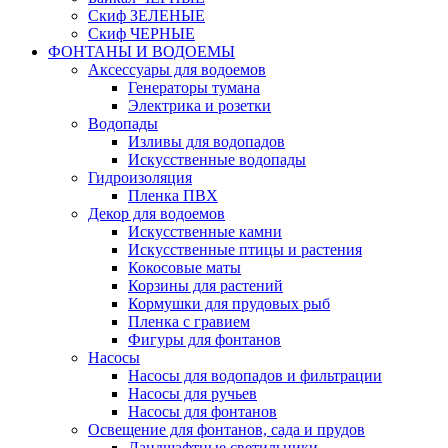
Скиф ЗЕЛЕНЫЕ
Скиф ЧЕРНЫЕ
ФОНТАНЫ И ВОДОЕМЫ
Аксессуары для водоемов
Генераторы тумана
Электрика и розетки
Водопады
Изливы для водопадов
Искусственные водопады
Гидроизоляция
Пленка ПВХ
Декор для водоемов
Искусственные камни
Искусственные птицы и растения
Кокосовые маты
Корзины для растений
Кормушки для прудовых рыб
Пленка с гравием
Фигуры для фонтанов
Насосы
Насосы для водопадов и фильтрации
Насосы для ручьев
Насосы для фонтанов
Освещение для фонтанов, сада и прудов
Ландшафтные светильники