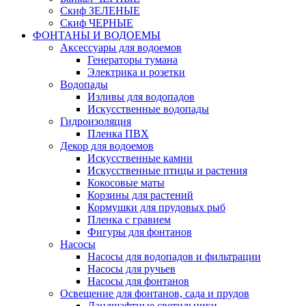
Скиф ЗЕЛЕНЫЕ
Скиф ЧЕРНЫЕ
ФОНТАНЫ И ВОДОЕМЫ
Аксессуары для водоемов
Генераторы тумана
Электрика и розетки
Водопады
Изливы для водопадов
Искусственные водопады
Гидроизоляция
Пленка ПВХ
Декор для водоемов
Искусственные камни
Искусственные птицы и растения
Кокосовые маты
Корзины для растений
Кормушки для прудовых рыб
Пленка с гравием
Фигуры для фонтанов
Насосы
Насосы для водопадов и фильтрации
Насосы для ручьев
Насосы для фонтанов
Освещение для фонтанов, сада и прудов
Ландшафтные светильники