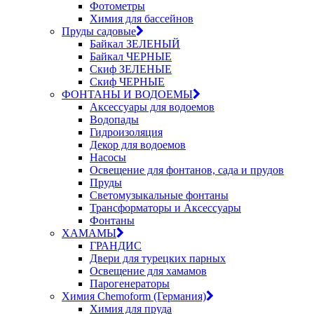
Фотометры
Химия для бассейнов
Пруды садовые
Байкал ЗЕЛЕНЫЙ
Байкал ЧЕРНЫЕ
Скиф ЗЕЛЕНЫЕ
Скиф ЧЕРНЫЕ
ФОНТАНЫ И ВОДОЕМЫ
Аксессуары для водоемов
Водопады
Гидроизоляция
Декор для водоемов
Насосы
Освещение для фонтанов, сада и прудов
Пруды
Светомузыкальные фонтаны
Трансформаторы и Аксессуары
Фонтаны
ХАМАМЫ
ГРАНДИС
Двери для турецких парных
Освещение для хамамов
Парогенераторы
Химия Chemoform (Германия)
Химия для пруда