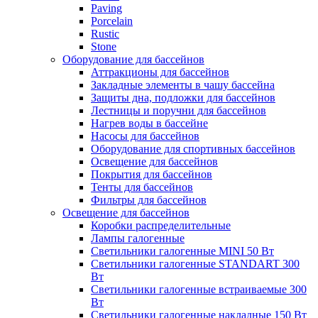
Paving
Porcelain
Rustic
Stone
Оборудование для бассейнов
Аттракционы для бассейнов
Закладные элементы в чашу бассейна
Защиты дна, подложки для бассейнов
Лестницы и поручни для бассейнов
Нагрев воды в бассейне
Насосы для бассейнов
Оборудование для спортивных бассейнов
Освещение для бассейнов
Покрытия для бассейнов
Тенты для бассейнов
Фильтры для бассейнов
Освещение для бассейнов
Коробки распределительные
Лампы галогенные
Светильники галогенные MINI 50 Вт
Светильники галогенные STANDART 300
Вт
Светильники галогенные встраиваемые 300
Вт
Светильники галогенные накладные 150 Вт