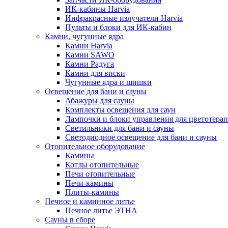
ИК-кабины Harvia
Инфракрасные излучатели Harvia
Пульты и блоки для ИК-кабин
Камни, чугунные ядра
Камни Harvia
Камни SAWO
Камни Радуга
Камни для виски
Чугунные ядра и шишки
Освещение для бани и сауны
Абажуры для сауны
Комплекты освещения для саун
Лампочки и блоки управления для цветотера
Светильники для бани и сауны
Светодиодное освещение для бани и сауны
Отопительное оборудование
Камины
Котлы отопительные
Печи отопительные
Печи-камины
Плиты-камины
Печное и каминное литье
Печное литье ЭТНА
Сауны в сборе