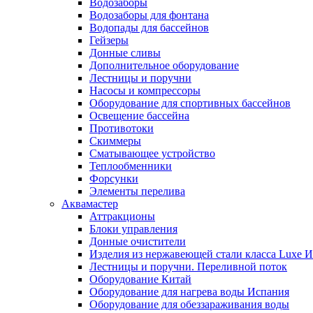
Водозаборы
Водозаборы для фонтана
Водопады для бассейнов
Гейзеры
Донные сливы
Дополнительное оборудование
Лестницы и поручни
Насосы и компрессоры
Оборудование для спортивных бассейнов
Освещение бассейна
Противотоки
Скиммеры
Сматывающее устройство
Теплообменники
Форсунки
Элементы перелива
Аквамастер
Аттракционы
Блоки управления
Донные очистители
Изделия из нержавеющей стали класса Luxe 
Лестницы и поручни. Переливной поток
Оборудование Китай
Оборудование для нагрева воды Испания
Оборудование для обеззараживания воды