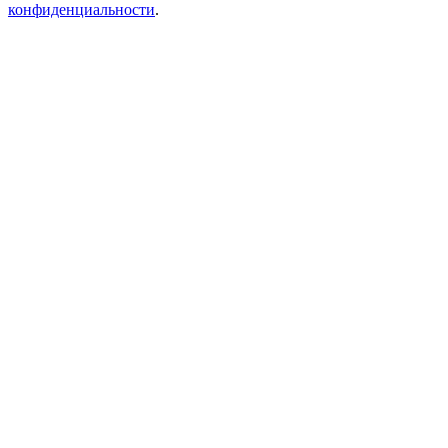
конфиденциальности
.