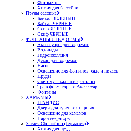
Фотометры
Химия для бассейнов
Пруды садовые
Байкал ЗЕЛЕНЫЙ
Байкал ЧЕРНЫЕ
Скиф ЗЕЛЕНЫЕ
Скиф ЧЕРНЫЕ
ФОНТАНЫ И ВОДОЕМЫ
Аксессуары для водоемов
Водопады
Гидроизоляция
Декор для водоемов
Насосы
Освещение для фонтанов, сада и прудов
Пруды
Светомузыкальные фонтаны
Трансформаторы и Аксессуары
Фонтаны
ХАМАМЫ
ГРАНДИС
Двери для турецких парных
Освещение для хамамов
Парогенераторы
Химия Chemoform (Германия)
Химия для пруда