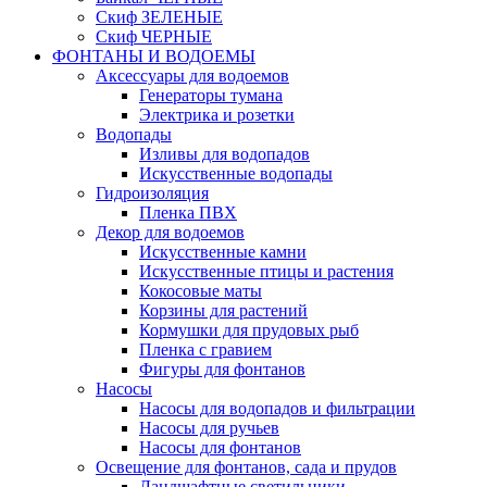
Скиф ЗЕЛЕНЫЕ
Скиф ЧЕРНЫЕ
ФОНТАНЫ И ВОДОЕМЫ
Аксессуары для водоемов
Генераторы тумана
Электрика и розетки
Водопады
Изливы для водопадов
Искусственные водопады
Гидроизоляция
Пленка ПВХ
Декор для водоемов
Искусственные камни
Искусственные птицы и растения
Кокосовые маты
Корзины для растений
Кормушки для прудовых рыб
Пленка с гравием
Фигуры для фонтанов
Насосы
Насосы для водопадов и фильтрации
Насосы для ручьев
Насосы для фонтанов
Освещение для фонтанов, сада и прудов
Ландшафтные светильники