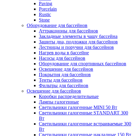
Paving
Porcelain
Rustic
Stone
Оборудование для бассейнов
Аттракционы для бассейнов
Закладные элементы в чашу бассейна
Защиты дна, подложки для бассейнов
Лестницы и поручни для бассейнов
Нагрев воды в бассейне
Насосы для бассейнов
Оборудование для спортивных бассейнов
Освещение для бассейнов
Покрытия для бассейнов
Тенты для бассейнов
Фильтры для бассейнов
Освещение для бассейнов
Коробки распределительные
Лампы галогенные
Светильники галогенные MINI 50 Вт
Светильники галогенные STANDART 300
Вт
Светильники галогенные встраиваемые 300
Вт
Светильники галогенные накладные 150 Вт