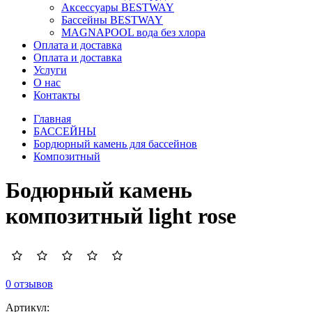
Аксессуары BESTWAY
Бассейны BESTWAY
MAGNAPOOL вода без хлора
Оплата и доставка
Оплата и доставка
Услуги
О нас
Контакты
Главная
БАССЕЙНЫ
Бордюрный камень для бассейнов
Композитный
Бодюрный камень
композитный light rose
0 отзывов
Артикул: