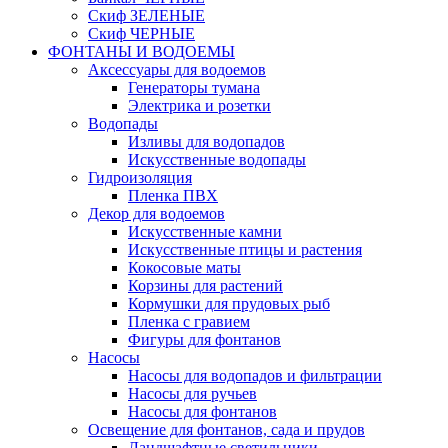
Скиф ЗЕЛЕНЫЕ
Скиф ЧЕРНЫЕ
ФОНТАНЫ И ВОДОЕМЫ
Аксессуары для водоемов
Генераторы тумана
Электрика и розетки
Водопады
Изливы для водопадов
Искусственные водопады
Гидроизоляция
Пленка ПВХ
Декор для водоемов
Искусственные камни
Искусственные птицы и растения
Кокосовые маты
Корзины для растений
Кормушки для прудовых рыб
Пленка с гравием
Фигуры для фонтанов
Насосы
Насосы для водопадов и фильтрации
Насосы для ручьев
Насосы для фонтанов
Освещение для фонтанов, сада и прудов
Ландшафтные светильники