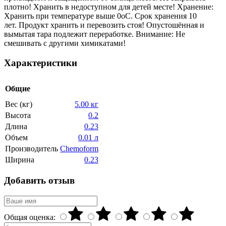
плотно! Хранить в недоступном для детей месте! Хранение:
Хранить при температуре выше 0оС. Срок хранения 10
лет. Продукт хранить и перевозить стоя! Опустошённая и
вымытая тара подлежит переработке. Внимание: Не
смешивать с другими химикатами!
Характеристики
Общие
Вес (кг)
5.00 кг
Высота
0.2
Длина
0.23
Объем
0.01 л
Производитель
Chemoform
Ширина
0.23
Добавить отзыв
Общая оценка: