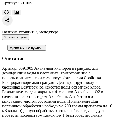
Артикул:
591005
Наличие уточнить у менеджера
Уточнить цену
Купил бы, но нужно...
Описание
Артикул 0591005 Активный кислород в гранулах для
дезинфекции воды в бассейнах Приготовленно с
использованием пероксомоносульфата калия Свойства
Быстрорастворимый гранулят Дезинфецирует воду в
бассейнах Безупречное качество воды без запаха хлора
Рекомендуется для закрытых бассейнов Аквабланк О2 в
сочетании с активатором Аквабланк А заботятся о
кристально-чистом состоянии воды Применение Для
первичной обработки необходимо 200 грамм препарата на 10
м3 воды. Ударную обработку застоявшейся воды следует
провести посредством Кемохлор-T-быстрорастворимых