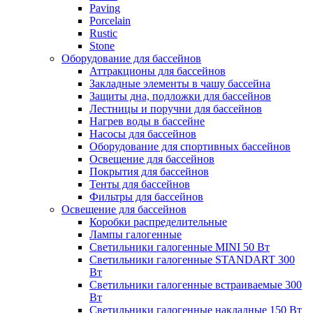
Paving
Porcelain
Rustic
Stone
Оборудование для бассейнов
Аттракционы для бассейнов
Закладные элементы в чашу бассейна
Защиты дна, подложки для бассейнов
Лестницы и поручни для бассейнов
Нагрев воды в бассейне
Насосы для бассейнов
Оборудование для спортивных бассейнов
Освещение для бассейнов
Покрытия для бассейнов
Тенты для бассейнов
Фильтры для бассейнов
Освещение для бассейнов
Коробки распределительные
Лампы галогенные
Светильники галогенные MINI 50 Вт
Светильники галогенные STANDART 300
Вт
Светильники галогенные встраиваемые 300
Вт
Светильники галогенные накладные 150 Вт