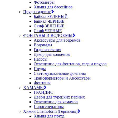
Фотометры
Химия для бассейнов
Пруды садовые
Байкал ЗЕЛЕНЫЙ
Байкал ЧЕРНЫЕ
Скиф ЗЕЛЕНЫЕ
Скиф ЧЕРНЫЕ
ФОНТАНЫ И ВОДОЕМЫ
Аксессуары для водоемов
Водопады
Гидроизоляция
Декор для водоемов
Насосы
Освещение для фонтанов, сада и прудов
Пруды
Светомузыкальные фонтаны
Трансформаторы и Аксессуары
Фонтаны
ХАМАМЫ
ГРАНДИС
Двери для турецких парных
Освещение для хамамов
Парогенераторы
Химия Chemoform (Германия)
Химия для пруда