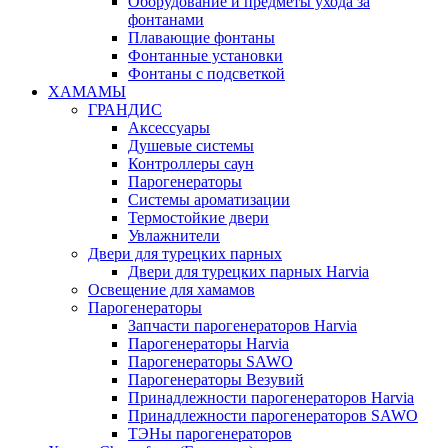
Оборудование и предметы ухода за
фонтанами
Плавающие фонтаны
Фонтанные установки
Фонтаны с подсветкой
ХАМАМЫ
ГРАНДИС
Аксессуары
Душевые системы
Контроллеры саун
Парогенераторы
Системы ароматизации
Термостойкие двери
Увлажнители
Двери для турецких парных
Двери для турецких парных Harvia
Освещение для хамамов
Парогенераторы
Запчасти парогенераторов Harvia
Парогенераторы Harvia
Парогенераторы SAWO
Парогенераторы Везувий
Принадлежности парогенераторов Harvia
Принадлежности парогенераторов SAWO
ТЭНы парогенераторов