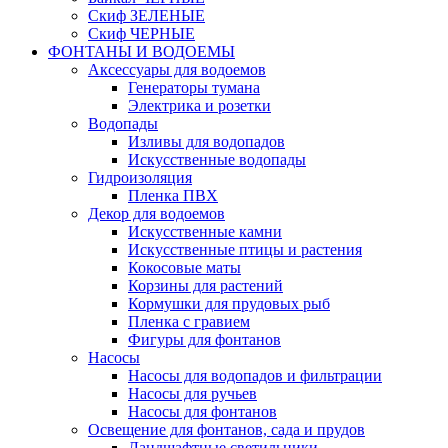
Скиф ЗЕЛЕНЫЕ
Скиф ЧЕРНЫЕ
ФОНТАНЫ И ВОДОЕМЫ
Аксессуары для водоемов
Генераторы тумана
Электрика и розетки
Водопады
Изливы для водопадов
Искусственные водопады
Гидроизоляция
Пленка ПВХ
Декор для водоемов
Искусственные камни
Искусственные птицы и растения
Кокосовые маты
Корзины для растений
Кормушки для прудовых рыб
Пленка с гравием
Фигуры для фонтанов
Насосы
Насосы для водопадов и фильтрации
Насосы для ручьев
Насосы для фонтанов
Освещение для фонтанов, сада и прудов
Ландшафтные светильники