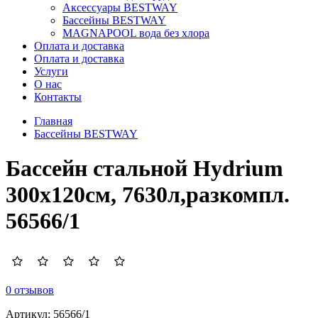
Аксессуары BESTWAY
Бассейны BESTWAY
MAGNAPOOL вода без хлора
Оплата и доставка
Оплата и доставка
Услуги
О нас
Контакты
Главная
Бассейны BESTWAY
Бассейн стальной Hydrium
300х120см, 7630л,разкомпл.
56566/1
0 отзывов
Артикул:
56566/1