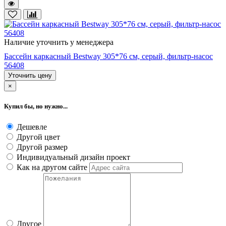
Наличие уточнить у менеджера
Бассейн каркасный Bestway 305*76 cм, серый, фильтр-насос
56408
Уточнить цену
×
Купил бы, но нужно...
Дешевле
Другой цвет
Другой размер
Индивидуальный дизайн проект
Как на другом сайте
Другое