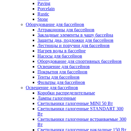
Paving
Porcelain
Rustic
Stone
Оборудование для бассейнов
Аттракционы для бассейнов
Закладные элементы в чашу бассейна
Защиты дна, подложки для бассейнов
Лестницы и поручни для бассейнов
Нагрев воды в бассейне
Насосы для бассейнов
Оборудование для спортивных бассейнов
Освещение для бассейнов
Покрытия для бассейнов
Тенты для бассейнов
Фильтры для бассейнов
Освещение для бассейнов
Коробки распределительные
Лампы галогенные
Светильники галогенные MINI 50 Вт
Светильники галогенные STANDART 300
Вт
Светильники галогенные встраиваемые 300
Вт
Светильники галогенные накладные 150 Вт