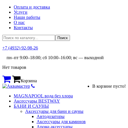
Оплата и доставка
Услуги
Наши работы
О нас
Контакты
+7 (4932) 92-98-26
пн–пт 9:00–18:00; сб 10:00–16:00; вс — выходной
Нет товаров
Корзина
В корзине пусто!
MAGNAPOOL вода без хлора
Аксессуары BESTWAY
БАНИ И САУНЫ
Аксессуары для бани и сауны
Автодозаторы
Аксессуары для каминов
Арома аксессуары