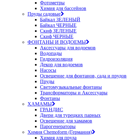
Фотометры
Химия для бассейнов
Пруды садовые
Байкал ЗЕЛЕНЫЙ
Байкал ЧЕРНЫЕ
Скиф ЗЕЛЕНЫЕ
Скиф ЧЕРНЫЕ
ФОНТАНЫ И ВОДОЕМЫ
Аксессуары для водоемов
Водопады
Гидроизоляция
Декор для водоемов
Насосы
Освещение для фонтанов, сада и прудов
Пруды
Светомузыкальные фонтаны
Трансформаторы и Аксессуары
Фонтаны
ХАМАМЫ
ГРАНДИС
Двери для турецких парных
Освещение для хамамов
Парогенераторы
Химия Chemoform (Германия)
Химия для пруда