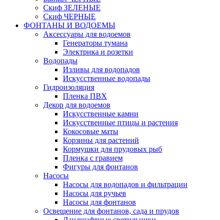
Скиф ЗЕЛЕНЫЕ
Скиф ЧЕРНЫЕ
ФОНТАНЫ И ВОДОЕМЫ
Аксессуары для водоемов
Генераторы тумана
Электрика и розетки
Водопады
Изливы для водопадов
Искусственные водопады
Гидроизоляция
Пленка ПВХ
Декор для водоемов
Искусственные камни
Искусственные птицы и растения
Кокосовые маты
Корзины для растений
Кормушки для прудовых рыб
Пленка с гравием
Фигуры для фонтанов
Насосы
Насосы для водопадов и фильтрации
Насосы для ручьев
Насосы для фонтанов
Освещение для фонтанов, сада и прудов
Ландшафтные светильники