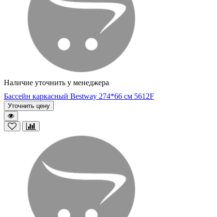
Наличие уточнить у менеджера
Бассейн каркасный Bestway 274*66 см 5612F
Уточнить цену