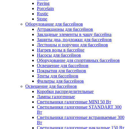
Paving
Porcelain
Rustic
Stone
Оборудование для бассейнов
Аттракционы для бассейнов
Закладные элементы в чашу бассейна
Защиты дна, подложки для бассейнов
Лестницы и поручни для бассейнов
Нагрев воды в бассейне
Насосы для бассейнов
Оборудование для спортивных бассейнов
Освещение для бассейнов
Покрытия для бассейнов
Тенты для бассейнов
Фильтры для бассейнов
Освещение для бассейнов
Коробки распределительные
Лампы галогенные
Светильники галогенные MINI 50 Вт
Светильники галогенные STANDART 300
Вт
Светильники галогенные встраиваемые 300
Вт
Светильники галогенные накладные 150 Вт