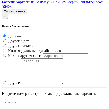
Бассейн каркасный Bestway 305*76 cм, серый, фильтр-насос
56408
Уточнить цену
×
Купил бы, но нужно...
Дешевле
Другой цвет
Другой размер
Индивидуальный дизайн проект
Как на другом сайте
Другое
Введите номер телефона и мы предложим вам варианты: