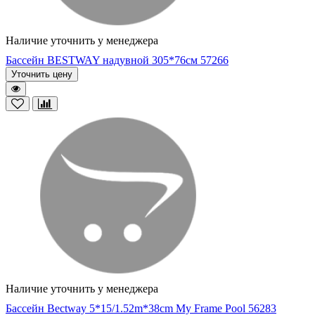
Наличие уточнить у менеджера
Бассейн BESTWAY надувной 305*76см 57266
Уточнить цену
Наличие уточнить у менеджера
Бассейн Bectway 5*15/1.52m*38cm My Frame Pool 56283