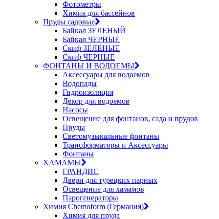
Фотометры
Химия для бассейнов
Пруды садовые
Байкал ЗЕЛЕНЫЙ
Байкал ЧЕРНЫЕ
Скиф ЗЕЛЕНЫЕ
Скиф ЧЕРНЫЕ
ФОНТАНЫ И ВОДОЕМЫ
Аксессуары для водоемов
Водопады
Гидроизоляция
Декор для водоемов
Насосы
Освещение для фонтанов, сада и прудов
Пруды
Светомузыкальные фонтаны
Трансформаторы и Аксессуары
Фонтаны
ХАМАМЫ
ГРАНДИС
Двери для турецких парных
Освещение для хамамов
Парогенераторы
Химия Chemoform (Германия)
Химия для пруда