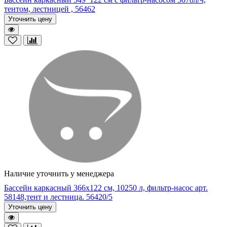
тентом, лестницей , 56462
Уточнить цену
Наличие уточнить у менеджера
Бассейн каркасный 366х122 см, 10250 л, фильтр-насос арт.
58148,тент и лестница. 56420/5
Уточнить цену