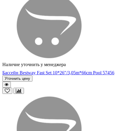
Наличие уточнить у менеджера
Бассейн Bestway Fast Set 10*26"/3,05m*66cm Pool 57456
Уточнить цену